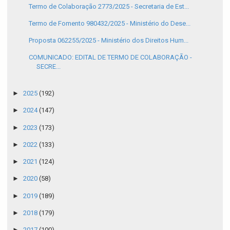
Termo de Colaboração 2773/2025 - Secretaria de Est...
Termo de Fomento 980432/2025 - Ministério do Dese...
Proposta 062255/2025 - Ministério dos Direitos Hum...
COMUNICADO: EDITAL DE TERMO DE COLABORAÇÃO -
SECRE...
►
2025
(192)
►
2024
(147)
►
2023
(173)
►
2022
(133)
►
2021
(124)
►
2020
(58)
►
2019
(189)
►
2018
(179)
►
2017
(100)