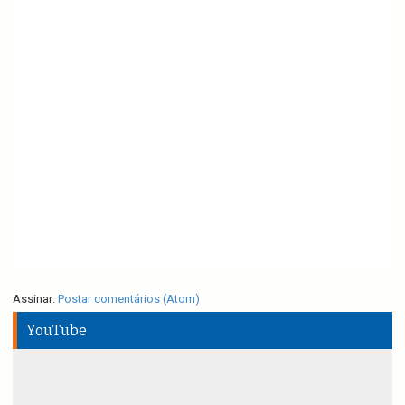
Assinar:
Postar comentários (Atom)
YouTube