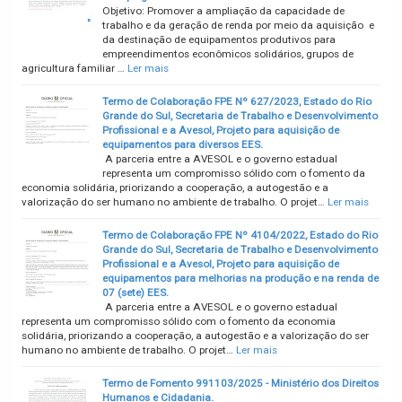
Objetivo: Promover a ampliação da capacidade de
trabalho e da geração de renda por meio da aquisição e
da destinação de equipamentos produtivos para
empreendimentos econômicos solidários, grupos de
agricultura familiar …
Ler mais
Termo de Colaboração FPE Nº 627/2023, Estado do Rio
Grande do Sul, Secretaria de Trabalho e Desenvolvimento
Profissional e a Avesol, Projeto para aquisição de
equipamentos para diversos EES.
A parceria entre a AVESOL e o governo estadual
representa um compromisso sólido com o fomento da
economia solidária, priorizando a cooperação, a autogestão e a
valorização do ser humano no ambiente de trabalho. O projet…
Ler mais
Termo de Colaboração FPE Nº 4104/2022, Estado do Rio
Grande do Sul, Secretaria de Trabalho e Desenvolvimento
Profissional e a Avesol, Projeto para aquisição de
equipamentos para melhorias na produção e na renda de
07 (sete) EES.
A parceria entre a AVESOL e o governo estadual
representa um compromisso sólido com o fomento da economia
solidária, priorizando a cooperação, a autogestão e a valorização do ser
humano no ambiente de trabalho. O projet…
Ler mais
Termo de Fomento 991103/2025 - Ministério dos Direitos
Humanos e Cidadania.