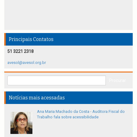
Principais Contatos
51 3221 2318
avesol@avesol.org.br
Notícias mais acessadas
Ana Maria Machado da Costa - Auditora Fiscal do
Trabalho fala sobre acessibilidade