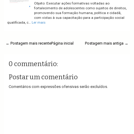
Objeto: Executar ações formativas voltadas ao
fortalecimento de adolescentes como sujeitos de direitos,
promovendo sua formação humana, política e cidadã,
com vistas à sua capacitação para a participação social
qualificada, c…
Ler mais
← Postagem mais recente
Página inicial
Postagem mais antiga →
0 commentário:
Postar um comentário
Comentários com expressões ofensivas serão excluídos.