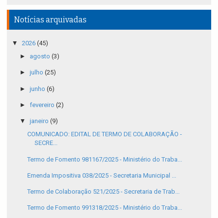
Notícias arquivadas
▼
2026
(45)
►
agosto
(3)
►
julho
(25)
►
junho
(6)
►
fevereiro
(2)
▼
janeiro
(9)
COMUNICADO: EDITAL DE TERMO DE COLABORAÇÃO -
SECRE...
Termo de Fomento 981167/2025 - Ministério do Traba...
Emenda Impositiva 038/2025 - Secretaria Municipal ...
Termo de Colaboração 521/2025 - Secretaria de Trab...
Termo de Fomento 991318/2025 - Ministério do Traba...