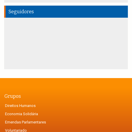
Seguidores
Grupos
Direitos Humanos
Economia Solidária
Emendas Parlamentares
Voluntariado