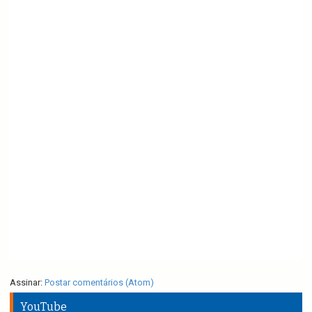
Assinar:
Postar comentários (Atom)
YouTube