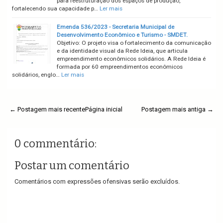
para reestruturação dos espaços de produção,
fortalecendo sua capacidade p…
Ler mais
Emenda 536/2023 - Secretaria Municipal de
Desenvolvimento Econômico e Turismo - SMDET.
Objetivo: O projeto visa o fortalecimento da comunicação
e da identidade visual da Rede Ideia, que articula
empreendimento econômicos solidários. A Rede Ideia é
formada por 60 empreendimentos econômicos
solidários, englo…
Ler mais
← Postagem mais recente
Página inicial
Postagem mais antiga →
0 commentário:
Postar um comentário
Comentários com expressões ofensivas serão excluídos.