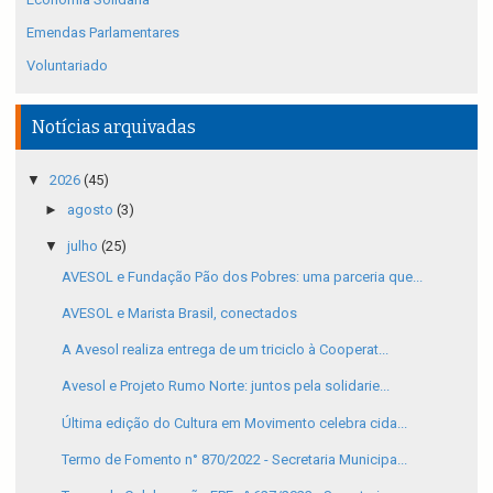
Emendas Parlamentares
Voluntariado
Notícias arquivadas
▼
2026
(45)
►
agosto
(3)
▼
julho
(25)
AVESOL e Fundação Pão dos Pobres: uma parceria que...
AVESOL e Marista Brasil, conectados
A Avesol realiza entrega de um triciclo à Cooperat...
Avesol e Projeto Rumo Norte: juntos pela solidarie...
Última edição do Cultura em Movimento celebra cida...
Termo de Fomento n° 870/2022 - Secretaria Municipa...