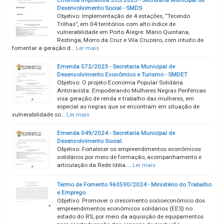
Desenvolvimento Social - SMDS
Objetivo: Implementação de 4 estações, “Tecendo
Trilhas”, em 04 territórios com alto índice de
vulnerabilidade em Porto Alegre: Mário Quintana,
Restinga, Morro da Cruz e Vila Cruzeiro, com intuito de
fomentar a geração d…
Ler mais
Emenda 572/2023 - Secretaria Municipal de
Desenvolvimento Econômico e Turismo - SMDET
Objetivo: O projeto Economia Popular Solidária
Antirracista: Empoderando Mulheres Negras Periféricas
visa geração de renda e trabalho das mulheres, em
especial as negras que se encontram em situação de
vulnerabilidade so…
Ler mais
Emenda 049/2024 - Secretaria Municipal de
Desenvolvimento Social.
Objetivo: Fortalecer os empreendimentos econômicos
solidários por meio de formação, acompanhamento e
articulação da Rede Idéia.…
Ler mais
Termo de Fomento 960590/2024 - Ministério do Trabalho
e Emprego
Objetivo: Promover o crescimento socioeconômico dos
empreendimentos econômicos solidários (EES) no
estado do RS, por meio da aquisição de equipamentos