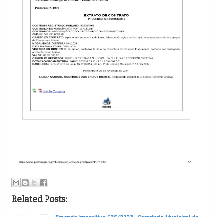
Related Posts:
Emenda Impositiva 535/2023 - Secretaria Municipal de