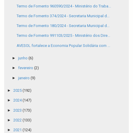
Termo de Fomento 960590/2024 - Ministério do Traba...
Termo de Fomento 374/2024 - Secretaria Municipal d...
Termo de Fomento 180/2024 - Secretaria Municipal d...
Termo de Fomento 991103/2025 - Ministério dos Dire...
AVESOL fortalece a Economia Popular Solidária com ...
►
junho
(6)
►
fevereiro
(2)
►
janeiro
(9)
►
2025
(192)
►
2024
(147)
►
2023
(173)
►
2022
(133)
►
2021
(124)