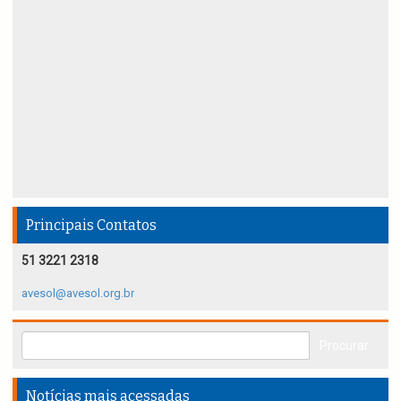
Principais Contatos
51 3221 2318
avesol@avesol.org.br
Notícias mais acessadas