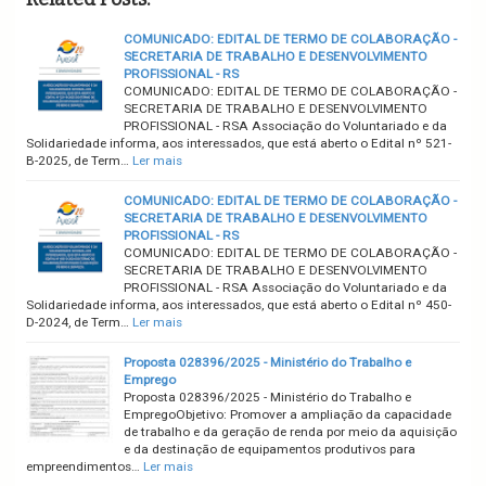
COMUNICADO: EDITAL DE TERMO DE COLABORAÇÃO -
SECRETARIA DE TRABALHO E DESENVOLVIMENTO
PROFISSIONAL - RS
COMUNICADO: EDITAL DE TERMO DE COLABORAÇÃO -
SECRETARIA DE TRABALHO E DESENVOLVIMENTO
PROFISSIONAL - RSA Associação do Voluntariado e da
Solidariedade informa, aos interessados, que está aberto o Edital nº 521-
B-2025, de Term…
Ler mais
COMUNICADO: EDITAL DE TERMO DE COLABORAÇÃO -
SECRETARIA DE TRABALHO E DESENVOLVIMENTO
PROFISSIONAL - RS
COMUNICADO: EDITAL DE TERMO DE COLABORAÇÃO -
SECRETARIA DE TRABALHO E DESENVOLVIMENTO
PROFISSIONAL - RSA Associação do Voluntariado e da
Solidariedade informa, aos interessados, que está aberto o Edital nº 450-
D-2024, de Term…
Ler mais
Proposta 028396/2025 - Ministério do Trabalho e
Emprego
Proposta 028396/2025 - Ministério do Trabalho e
EmpregoObjetivo: Promover a ampliação da capacidade
de trabalho e da geração de renda por meio da aquisição
e da destinação de equipamentos produtivos para
empreendimentos…
Ler mais