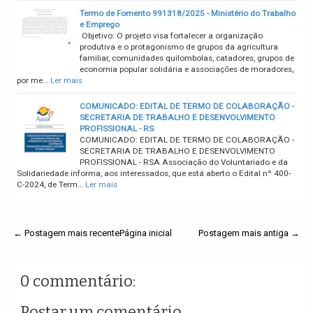
Termo de Fomento 991318/2025 - Ministério do Trabalho
e Emprego
Objetivo: O projeto visa fortalecer a organização
produtiva e o protagonismo de grupos da agricultura
familiar, comunidades quilombolas, catadores, grupos de
economia popular solidária e associações de moradores,
por me…
Ler mais
COMUNICADO: EDITAL DE TERMO DE COLABORAÇÃO -
SECRETARIA DE TRABALHO E DESENVOLVIMENTO
PROFISSIONAL - RS
COMUNICADO: EDITAL DE TERMO DE COLABORAÇÃO -
SECRETARIA DE TRABALHO E DESENVOLVIMENTO
PROFISSIONAL - RSA Associação do Voluntariado e da
Solidariedade informa, aos interessados, que está aberto o Edital nº 400-
C-2024, de Term…
Ler mais
← Postagem mais recente
Página inicial
Postagem mais antiga →
0 commentário:
Postar um comentário