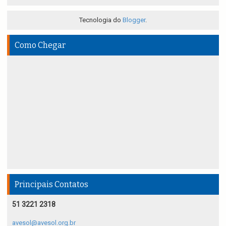
Tecnologia do
Blogger
.
Como Chegar
Principais Contatos
51 3221 2318
avesol@avesol.org.br