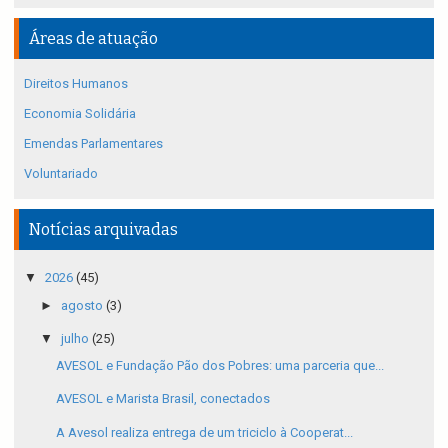
Áreas de atuação
Direitos Humanos
Economia Solidária
Emendas Parlamentares
Voluntariado
Notícias arquivadas
▼
2026
(45)
►
agosto
(3)
▼
julho
(25)
AVESOL e Fundação Pão dos Pobres: uma parceria que...
AVESOL e Marista Brasil, conectados
A Avesol realiza entrega de um triciclo à Cooperat...