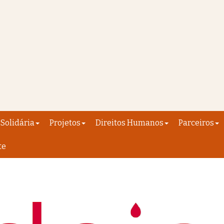
Solidária
Projetos
Direitos Humanos
Parceiros
te