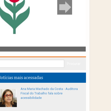
otícias mais acessadas
Ana Maria Machado da Costa - Auditora
Fiscal do Trabalho fala sobre
acessibilidade