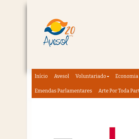
Início
Avesol
Voluntariado
Economia 
Emendas Parlamentares
Arte Por Toda Par