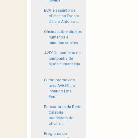
jovens
ECA é assunto de
oficina na Escola
Danilo Antônio ...
Oficina sobre direitos
humanos e
minorias sociais ...
AVESOL participa da
campanha de
ajuda humanitária
...
Curso promovido
pela AVESOL e
Instituto Lins
Ferrã...
Educadores da Rede
Calabria
participam de
oficina ...
Programa do