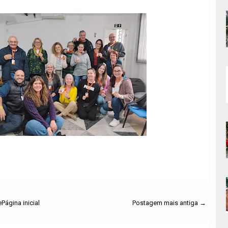
e
Página inicial
Postagem mais antiga →