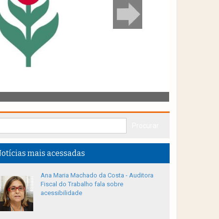
otícias mais acessadas
Ana Maria Machado da Costa - Auditora
Fiscal do Trabalho fala sobre
acessibilidade