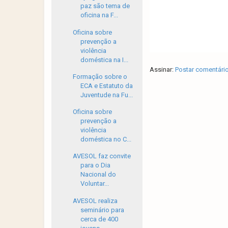
paz são tema de
oficina na F...
Oficina sobre
prevenção a
violência
doméstica na I...
Assinar:
Postar comentári
Formação sobre o
ECA e Estatuto da
Juventude na Fu...
Oficina sobre
prevenção a
violência
doméstica no C...
AVESOL faz convite
para o Dia
Nacional do
Voluntar...
AVESOL realiza
seminário para
cerca de 400