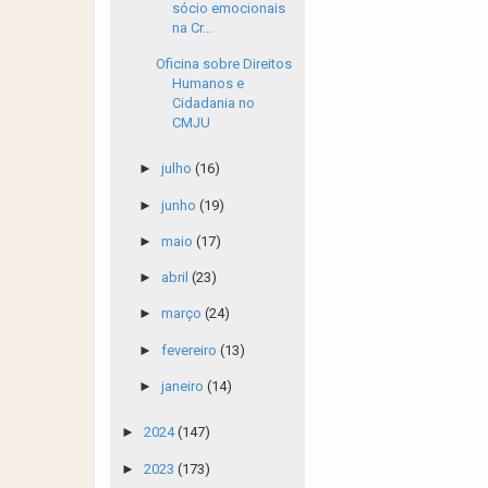
sócio emocionais
na Cr...
Oficina sobre Direitos
Humanos e
Cidadania no
CMJU
►
julho
(16)
►
junho
(19)
►
maio
(17)
►
abril
(23)
►
março
(24)
►
fevereiro
(13)
►
janeiro
(14)
►
2024
(147)
►
2023
(173)