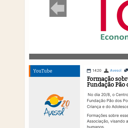
YouTube
14:20
Avesol
Formação sobre
Fundação Pão 
No dia 20/8, o Centr
Fundação Pão dos Po
Criança e do Adolesc
Formações sobre esse 
Associação, visando 
humanos.