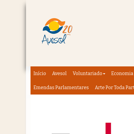
Início
Avesol
Voluntariado
Economia 
Emendas Parlamentares
Arte Por Toda Par