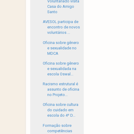
Voluntariado visita
Casa do Amigo
Santo
AVESOL participa de
encontro de novos
voluntários ...
Oficina sobre gênero
e sexualidade no
MDCA
Oficina sobre gênero
e sexualidada na
escola Oswal...
Racismo estrutural é
assunto de oficina
no Projeto...
Oficina sobre cultura
do cuidado em
escola do 4º D...
Formação sobre
competências