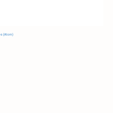
os (Atom)