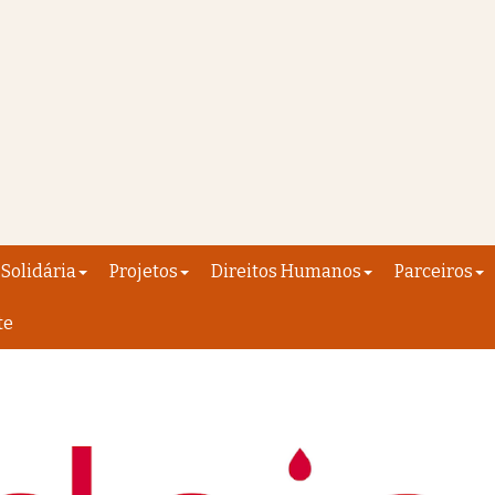
Solidária
Projetos
Direitos Humanos
Parceiros
te