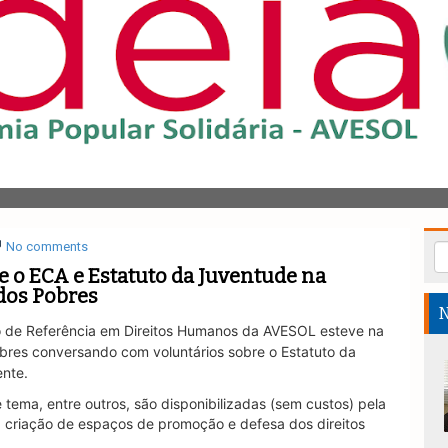
No comments
 o ECA e Estatuto da Juventude na
dos Pobres
N
o de Referência em Direitos Humanos da AVESOL esteve na
bres
conversando com voluntários sobre o Estatuto da
ente.
tema, entre outros, são disponibilizadas (sem custos) pela
a criação de espaços de promoção e defesa dos direitos