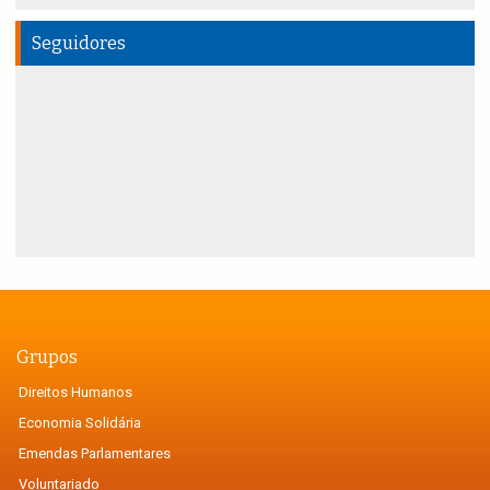
Seguidores
Grupos
Direitos Humanos
Economia Solidária
Emendas Parlamentares
Voluntariado