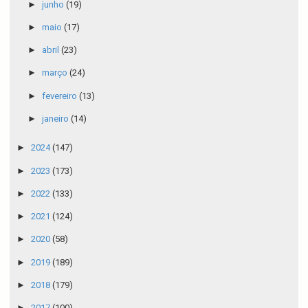
►
junho
(19)
►
maio
(17)
►
abril
(23)
►
março
(24)
►
fevereiro
(13)
►
janeiro
(14)
►
2024
(147)
►
2023
(173)
►
2022
(133)
►
2021
(124)
►
2020
(58)
►
2019
(189)
►
2018
(179)
►
2017
(100)