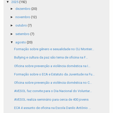
▼
2025
(192)
►
dezembro
(20)
►
novembro
(12)
►
outubro
(7)
►
setembro
(7)
▼
agosto
(20)
Formação sobre gênero e sexualidade no CIJ Monteir...
Bullying e cultura da paz são tema de oficina na F...
Oficina sobre prevenção a violência doméstica na I...
Formação sobre o ECA e Estatuto da Juventude na Fu...
Oficina sobre prevenção a violência doméstica no C...
AVESOL faz convite para o Dia Nacional do Voluntar...
AVESOL realiza seminário para cerca de 400 jovens
ECA é assunto de oficina na Escola Danilo Antônio ...