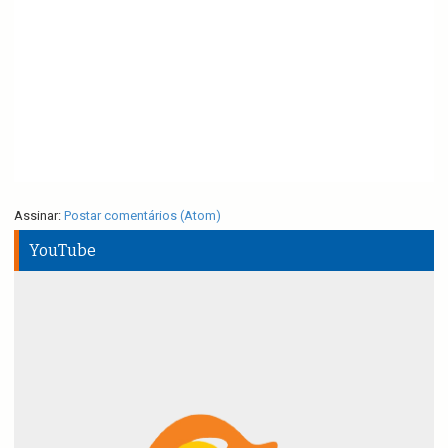
Assinar:
Postar comentários (Atom)
YouTube