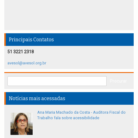
Principais Contatos
51 3221 2318
avesol@avesol.org.br
Notícias mais acessadas
Ana Maria Machado da Costa - Auditora Fiscal do
Trabalho fala sobre acessibilidade