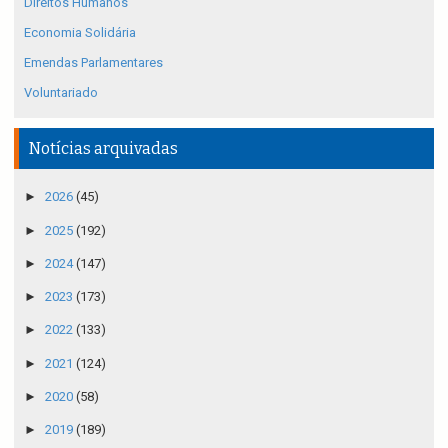
Direitos Humanos
Economia Solidária
Emendas Parlamentares
Voluntariado
Notícias arquivadas
►
2026
(45)
►
2025
(192)
►
2024
(147)
►
2023
(173)
►
2022
(133)
►
2021
(124)
►
2020
(58)
►
2019
(189)