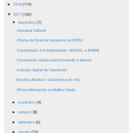
►
2018
(179)
▼
2017
(100)
▼
dezembro
(7)
Caravana Cultural
Oficina de Direitos Humanos na ESPRO
Voluntariado e Solidariedade - AVESOL e APABB
Conectando Ideias transformando o Mundo
Inclusão digital de Catadores
Mochila Aberta II- Voluntários do HSL
Oficina Brincando na Melhor Idade
►
novembro
(4)
►
outubro
(8)
►
setembro
(6)
►
agosto
(10)