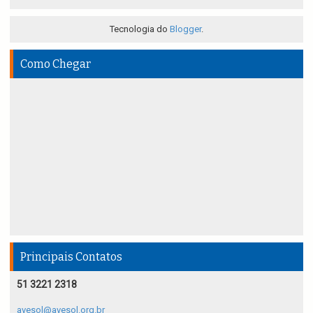
Tecnologia do
Blogger
.
Como Chegar
Principais Contatos
51 3221 2318
avesol@avesol.org.br