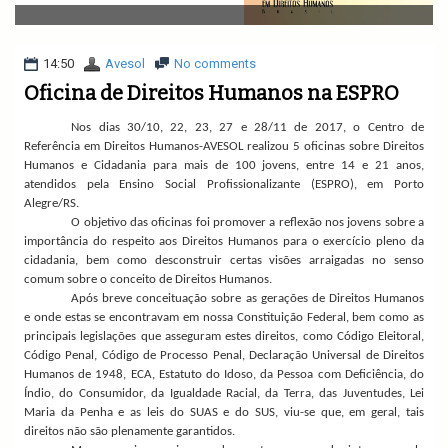
v
i
g
a
14:50
Avesol
No comments
t
Oficina de Direitos Humanos na ESPRO
i
o
Nos dias 30/10, 22, 23, 27 e 28/11 de 2017, o Centro de
n
Referência em Direitos Humanos-AVESOL realizou 5 oficinas sobre Direitos
Humanos e Cidadania para mais de 100 jovens, entre 14 e 21 anos,
atendidos pela Ensino Social Profissionalizante (ESPRO), em Porto
Alegre/RS.
O objetivo das oficinas foi promover a reflexão nos jovens sobre a
importância do respeito aos Direitos Humanos para o exercício pleno da
cidadania, bem como desconstruir certas visões arraigadas no senso
comum sobre o conceito de Direitos Humanos.
Após breve conceituação sobre as gerações de Direitos Humanos
e onde estas se encontravam em nossa Constituição Federal, bem como
as
principais legislações que asseguram estes direitos, como
Código Eleitoral,
Código Penal, Código de Processo Penal, Declaração Universal de Direitos
Humanos de 1948, ECA, Estatuto do Idoso, da Pessoa com Deficiência, do
Índio, do Consumidor, da Igualdade Racial, da Terra, das Juventudes, Lei
Maria da Penha e as leis do SUAS e do SUS, viu-se que, em geral, tais
direitos não são plenamente garantidos.