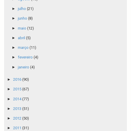
►
julho
(21)
►
junho
(8)
►
maio
(12)
►
abril
(5)
►
março
(11)
►
fevereiro
(4)
►
janeiro
(4)
►
2016
(90)
►
2015
(67)
►
2014
(77)
►
2013
(51)
►
2012
(50)
►
2011
(31)