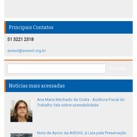
Principais Contatos
51 3221 2318
avesol@avesol.org.br
Notícias mais acessadas
Ana Maria Machado da Costa - Auditora Fiscal do
Trabalho fala sobre acessibilidade
Nota de Apoio da AVESOL à Luta pela Preservação