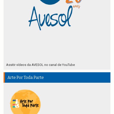
Assitir vídeos da AVESOL no canal de YouTube
Arte Por Toda Parte