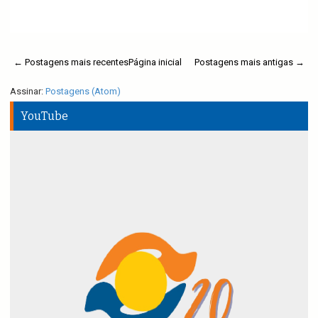
Ler mais
← Postagens mais recentes
Página inicial
Postagens mais antigas →
Assinar:
Postagens (Atom)
YouTube