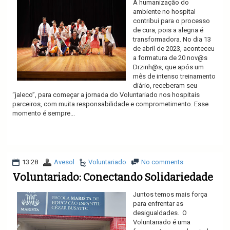
A humanização do
ambiente no hospital
contribui para o processo
de cura, pois a alegria é
transformadora. No dia 13
de abril de 2023, aconteceu
a formatura de 20 nov@s
Drzinh@s, que após um
mês de intenso treinamento
diário, receberam seu
“jaleco”, para começar a jornada do Voluntariado nos hospitais
parceiros, com muita responsabilidade e comprometimento. Esse
momento é sempre...
Ler mais
13:28
Avesol
Voluntariado
No comments
Voluntariado: Conectando Solidariedade
Juntos temos mais força
para enfrentar as
desigualdades. O
Voluntariado é uma