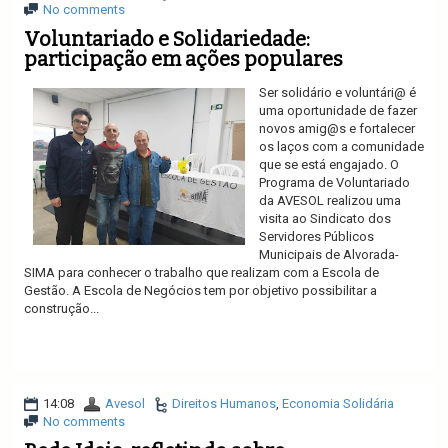
No comments
Voluntariado e Solidariedade:
participação em ações populares
Ser solidário e voluntári@ é
uma oportunidade de fazer
novos amig@s e fortalecer
os laços com a comunidade
que se está engajado. O
Programa de Voluntariado
da AVESOL realizou uma
visita ao Sindicato dos
Servidores Públicos
Municipais de Alvorada-
SIMA para conhecer o trabalho que realizam com a Escola de
Gestão. A Escola de Negócios tem por objetivo possibilitar a
construção...
Ler mais
14:08
Avesol
Direitos Humanos
,
Economia Solidária
No comments