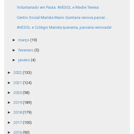
Voluntariado em Pauta: AVESOL e Madre Teresa
Centro Social Marista Mario Quintana renova parcer...
AVESOL e Colégio Marista Ipanema, parceria renovada!
►
março
(19)
►
fevereiro
(5)
►
janeiro
(4)
►
2022
(133)
►
2021
(124)
►
2020
(58)
►
2019
(189)
►
2018
(179)
►
2017
(100)
►
2016
(90)