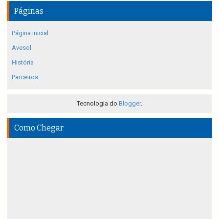
Páginas
Página inicial
Avesol
História
Parceiros
Tecnologia do
Blogger
.
Como Chegar