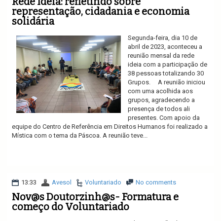
Rede Ideia: refletindo sobre
representação, cidadania e economia
solidária
Segunda-feira, dia 10 de
abril de 2023, aconteceu a
reunião mensal da rede
ideia com a participação de
38 pessoas totalizando 30
Grupos. A reunião iniciou
com uma acolhida aos
grupos, agradecendo a
presença de todos ali
presentes. Com apoio da
equipe do Centro de Referência em Direitos Humanos foi realizado a
Mística com o tema da Páscoa. A reunião teve...
Ler mais
13:33
Avesol
Voluntariado
No comments
Nov@s Doutorzinh@s- Formatura e
começo do Voluntariado