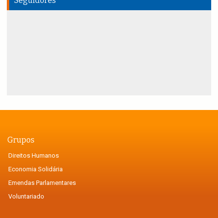
Seguidores
Grupos
Direitos Humanos
Economia Solidária
Emendas Parlamentares
Voluntariado