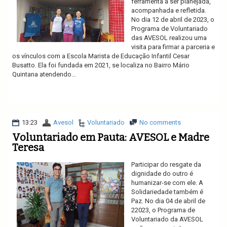
ferramenta a ser planejada,
acompanhada e refletida.
No dia 12 de abril de 2023, o
Programa de Voluntariado
das AVESOL realizou uma
visita para firmar a parceria e
os vínculos com a Escola Marista de Educação Infantil Cesar
Busatto. Ela foi fundada em 2021, se localiza no Bairro Mário
Quintana atendendo...
Ler mais
13:23
Avesol
Voluntariado
No comments
Voluntariado em Pauta: AVESOL e Madre
Teresa
Participar do resgate da
dignidade do outro é
humanizar-se com ele. A
Solidariedade também é
Paz. No dia 04 de abril de
22023, o Programa de
Voluntariado da AVESOL