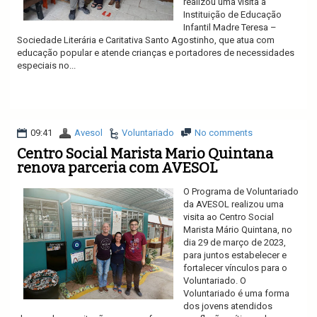
realizou uma visita a
Instituição de Educação
Infantil Madre Teresa –
Sociedade Literária e Caritativa Santo Agostinho, que atua com
educação popular e atende crianças e portadores de necessidades
especiais no...
Ler mais
09:41
Avesol
Voluntariado
No comments
Centro Social Marista Mario Quintana
renova parceria com AVESOL
O Programa de Voluntariado
da AVESOL realizou uma
visita ao Centro Social
Marista Mário Quintana, no
dia 29 de março de 2023,
para juntos estabelecer e
fortalecer vínculos para o
Voluntariado. O
Voluntariado é uma forma
dos jovens atendidos