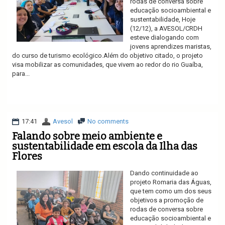
rodas de conversa sobre
educação socioambiental e
sustentabilidade, Hoje
(12/12), a AVESOL/CRDH
esteve dialogando com
jovens aprendizes maristas,
do curso de turismo ecológico.Além do objetivo citado, o projeto
visa mobilizar as comunidades, que vivem ao redor do rio Guaíba,
para...
Ler mais
17:41
Avesol
No comments
Falando sobre meio ambiente e
sustentabilidade em escola da Ilha das
Flores
Dando continuidade ao
projeto Romaria das Águas,
que tem como um dos seus
objetivos a promoção de
rodas de conversa sobre
educação socioambiental e