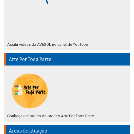
Assitir vídeos da AVESOL no canal de YouTube
Arte Por Toda Parte
Conheça um pouco do projeto Arte Por Toda Parte
Áreas de atuação