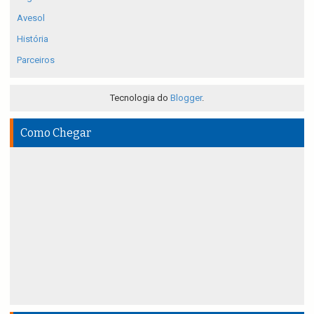
Avesol
História
Parceiros
Tecnologia do
Blogger
.
Como Chegar