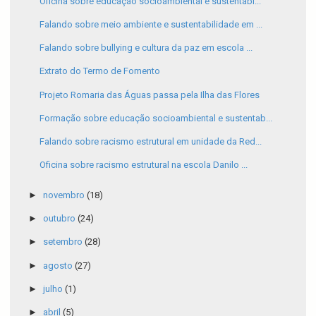
Oficina sobre educação socioambiental e sustentabi...
Falando sobre meio ambiente e sustentabilidade em ...
Falando sobre bullying e cultura da paz em escola ...
Extrato do Termo de Fomento
Projeto Romaria das Águas passa pela Ilha das Flores
Formação sobre educação socioambiental e sustentab...
Falando sobre racismo estrutural em unidade da Red...
Oficina sobre racismo estrutural na escola Danilo ...
►
novembro
(18)
►
outubro
(24)
►
setembro
(28)
►
agosto
(27)
►
julho
(1)
►
abril
(5)