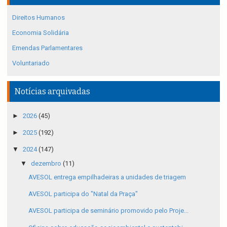
Direitos Humanos
Economia Solidária
Emendas Parlamentares
Voluntariado
Notícias arquivadas
►
2026
(45)
►
2025
(192)
▼
2024
(147)
▼
dezembro
(11)
AVESOL entrega empilhadeiras a unidades de triagem
AVESOL participa do "Natal da Praça"
AVESOL participa de seminário promovido pelo Proje...