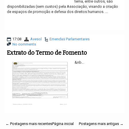
tema, entre outros, são
disponibilizadas (sem custos) pela Associação, visando a criação
de espaços de promoção e defesa dos direitos humanos. ...
Ler mais
17:08
Avesol
Emendas Parlamentares
No comments
Extrato do Termo de Fomento
&nb...
Ler mais
← Postagens mais recentes
Página inicial
Postagens mais antigas →