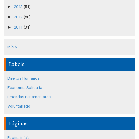
►
2013
(51)
►
2012
(50)
►
2011
(31)
Início
Labels
Direitos Humanos
Economia Solidária
Emendas Parlamentares
Voluntariado
Páginas
Página inicial