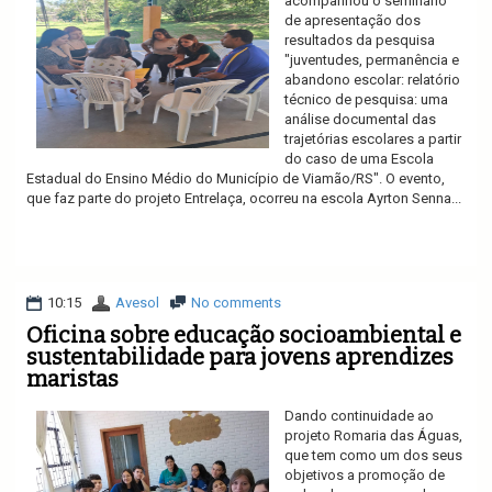
acompanhou o seminário
de apresentação dos
resultados da pesquisa
"juventudes, permanência e
abandono escolar: relatório
técnico de pesquisa: uma
análise documental das
trajetórias escolares a partir
do caso de uma Escola
Estadual do Ensino Médio do Município de Viamão/RS". O evento,
que faz parte do projeto Entrelaça, ocorreu na escola Ayrton Senna...
Ler mais
10:15
Avesol
No comments
Oficina sobre educação socioambiental e
sustentabilidade para jovens aprendizes
maristas
Dando continuidade ao
projeto Romaria das Águas,
que tem como um dos seus
objetivos a promoção de