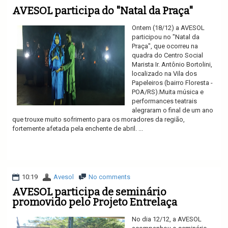
AVESOL participa do "Natal da Praça"
Ontem (18/12) a AVESOL
participou no "Natal da
Praça", que ocorreu na
quadra do Centro Social
Marista Ir. Antônio Bortolini,
localizado na Vila dos
Papeleiros (bairro Floresta -
POA/RS).Muita música e
performances teatrais
alegraram o final de um ano
que trouxe muito sofrimento para os moradores da região,
fortemente afetada pela enchente de abril. ...
Ler mais
10:19
Avesol
No comments
AVESOL participa de seminário
promovido pelo Projeto Entrelaça
No dia 12/12, a AVESOL