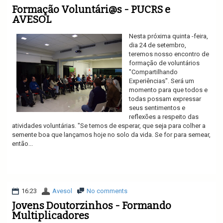
Formação Voluntári@s - PUCRS e
AVESOL
Nesta próxima quinta -feira,
dia 24 de setembro,
teremos nosso encontro de
formação de voluntários
"Compartilhando
Experiências". Será um
momento para que todos e
todas possam expressar
seus sentimentos e
reflexões a respeito das
atividades voluntárias. "Se temos de esperar, que seja para colher a
semente boa que lançamos hoje no solo da vida. Se for para semear,
então...
Ler mais
16:23
Avesol
No comments
Jovens Doutorzinhos - Formando
Multiplicadores