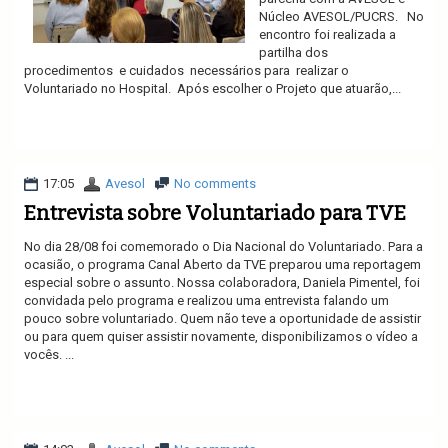
Núcleo AVESOL/PUCRS. No
encontro foi realizada a
partilha dos
procedimentos e cuidados necessários para realizar o
Voluntariado no Hospital. Após escolher o Projeto que atuarão,...
Ler mais
17:05
Avesol
No comments
Entrevista sobre Voluntariado para TVE
No dia 28/08 foi comemorado o Dia Nacional do Voluntariado. Para a
ocasião, o programa Canal Aberto da TVE preparou uma reportagem
especial sobre o assunto. Nossa colaboradora, Daniela Pimentel, foi
convidada pelo programa e realizou uma entrevista falando um
pouco sobre voluntariado. Quem não teve a oportunidade de assistir
ou para quem quiser assistir novamente, disponibilizamos o vídeo a
vocês. ...
Ler mais