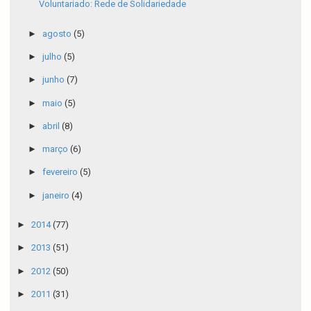
Voluntariado: Rede de Solidariedade
►
agosto
(5)
►
julho
(5)
►
junho
(7)
►
maio
(5)
►
abril
(8)
►
março
(6)
►
fevereiro
(5)
►
janeiro
(4)
►
2014
(77)
►
2013
(51)
►
2012
(50)
►
2011
(31)