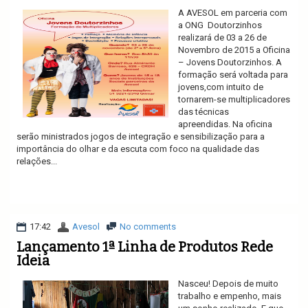
A AVESOL em parceria com
a ONG Doutorzinhos
realizará de 03 a 26 de
Novembro de 2015 a Oficina
– Jovens Doutorzinhos. A
formação será voltada para
jovens,com intuito de
tornarem-se multiplicadores
das técnicas
apreendidas. Na oficina
serão ministrados jogos de integração e sensibilização para a
importância do olhar e da escuta com foco na qualidade das
relações...
Ler mais
17:42
Avesol
No comments
Lançamento 1ª Linha de Produtos Rede
Ideia
Nasceu! Depois de muito
trabalho e empenho, mais