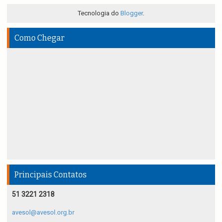
Tecnologia do
Blogger
.
Como Chegar
Principais Contatos
51 3221 2318
avesol@avesol.org.br