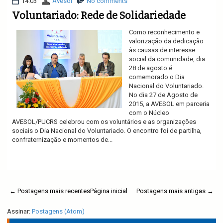
14:03
Avesol
No comments
Voluntariado: Rede de Solidariedade
Como reconhecimento e
valorização da dedicação
às causas de interesse
social da comunidade, dia
28 de agosto é
comemorado o Dia
Nacional do Voluntariado.
No dia 27 de Agosto de
2015, a AVESOL em parceria
com o Núcleo
AVESOL/PUCRS celebrou com os voluntários e as organizações
sociais o Dia Nacional do Voluntariado. O encontro foi de partilha,
confraternização e momentos de...
Ler mais
← Postagens mais recentes
Página inicial
Postagens mais antigas →
Assinar:
Postagens (Atom)