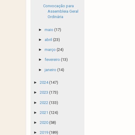
Convocação para
Assembleia Geral
Ordinária
►
maio
(17)
►
abril
(23)
►
março
(24)
►
fevereiro
(13)
►
janeiro
(14)
►
2024
(147)
►
2023
(173)
►
2022
(133)
►
2021
(124)
►
2020
(58)
►
2019
(189)