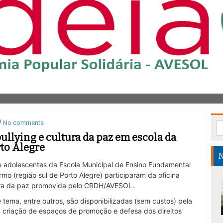
No comments
ullying e cultura da paz em escola da
rto Alegre
N
e adolescentes da Escola Municipal de Ensino Fundamental
o (região sul de Porto Alegre) participaram da oficina
tura da paz promovida pelo CRDH/AVESOL.
tema, entre outros, são disponibilizadas (sem custos) pela
a criação de espaços de promoção e defesa dos direitos