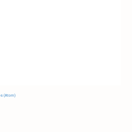
os (Atom)