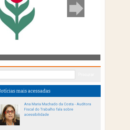
otícias mais acessadas
Ana Maria Machado da Costa - Auditora
Fiscal do Trabalho fala sobre
acessibilidade