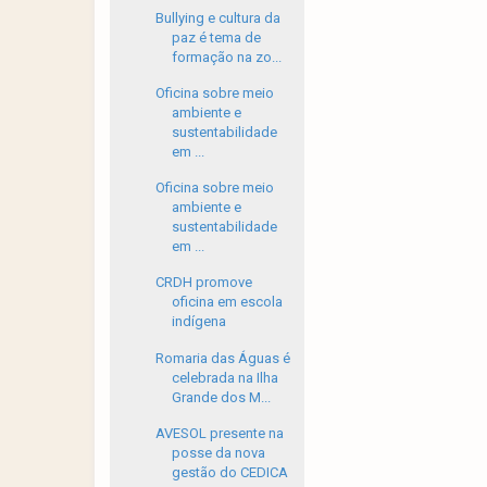
Bullying e cultura da
paz é tema de
formação na zo...
Oficina sobre meio
ambiente e
sustentabilidade
em ...
Oficina sobre meio
ambiente e
sustentabilidade
em ...
CRDH promove
oficina em escola
indígena
Romaria das Águas é
celebrada na Ilha
Grande dos M...
AVESOL presente na
posse da nova
gestão do CEDICA