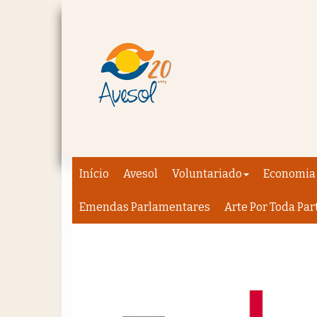
Início
Avesol
Voluntariado
Economia 
Emendas Parlamentares
Arte Por Toda Par