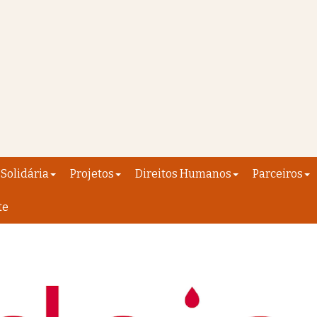
Solidária
Projetos
Direitos Humanos
Parceiros
te