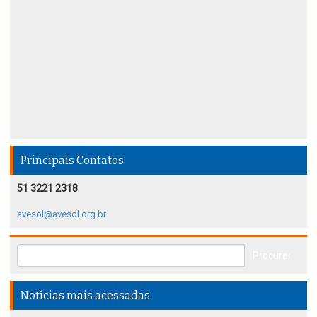
Principais Contatos
51 3221 2318
avesol@avesol.org.br
Notícias mais acessadas