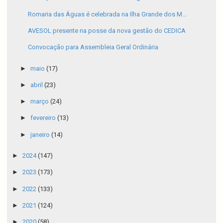
Romaria das Águas é celebrada na Ilha Grande dos M...
AVESOL presente na posse da nova gestão do CEDICA
Convocação para Assembleia Geral Ordinária
►
maio
(17)
►
abril
(23)
►
março
(24)
►
fevereiro
(13)
►
janeiro
(14)
►
2024
(147)
►
2023
(173)
►
2022
(133)
►
2021
(124)
►
2020
(58)