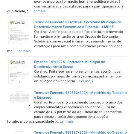
promovendo sua formação humana, política e cidadã,
com vistas à sua capacitação para a participação social
qualificada, c…
Ler mais
Termo de Fomento 374/2024 - Secretaria Municipal de
Desenvolvimento Econômico e Turismo – SMDET
Objetivo: Aperfeiçoar o apoio à Rede Ideia, promovendo
formação e orientação para os Grupos de Economia
Solidária, com especial ênfase no desenvolvimento de
estratégias para uma comercialização justa e solidária
mai…
Ler mais
Emenda 049/2024 - Secretaria Municipal de
Desenvolvimento Social.
Objetivo: Fortalecer os empreendimentos econômicos
solidários por meio de formação, acompanhamento e
articulação da Rede Idéia.…
Ler mais
Termo de Fomento 960590/2024 - Ministério do Trabalho
e Emprego
Objetivo: Promover o crescimento socioeconômico dos
empreendimentos econômicos solidários (EES) no
estado do RS, por meio da aquisição de equipamentos
para reestruturação dos espaços de produção,
fortalecendo sua capacidade p…
Ler mais
Termo de Fomento 981167/2025 - Ministério do Trabalho