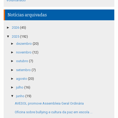
Voluntariado
Notícias arquivadas
►
2026
(45)
▼
2025
(192)
►
dezembro
(20)
►
novembro
(12)
►
outubro
(7)
►
setembro
(7)
►
agosto
(20)
►
julho
(16)
▼
junho
(19)
AVESOL promove Assembleia Geral Ordinária
Oficina sobre bullying e cultura da paz em escola ...