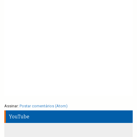
Assinar:
Postar comentários (Atom)
YouTube