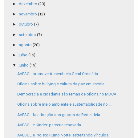
►
dezembro
(20)
►
novembro
(12)
►
outubro
(7)
►
setembro
(7)
►
agosto
(20)
►
julho
(16)
▼
junho
(19)
AVESOL promove Assembleia Geral Ordinária
Oficina sobre bullying e cultura da paz em escola ...
Democracia e cidadania são temas de oficina no MDCA
Oficina sobre meio ambiente e sustentabilidade no ...
AVESOL faz doação aos grupos da Rede Ideia
AVESOL e Kinder: parceria renovada
AVESOL e Projeto Rumo Norte: estreitando vínculos