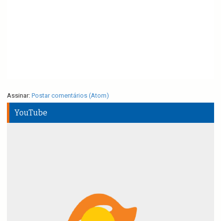
Assinar:
Postar comentários (Atom)
YouTube