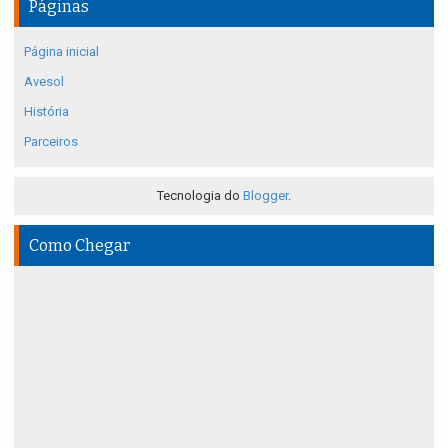
Páginas
Página inicial
Avesol
História
Parceiros
Tecnologia do
Blogger
.
Como Chegar