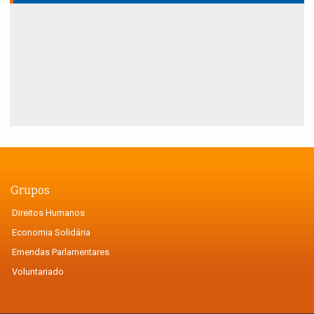
Grupos
Direitos Humanos
Economia Solidária
Emendas Parlamentares
Voluntariado