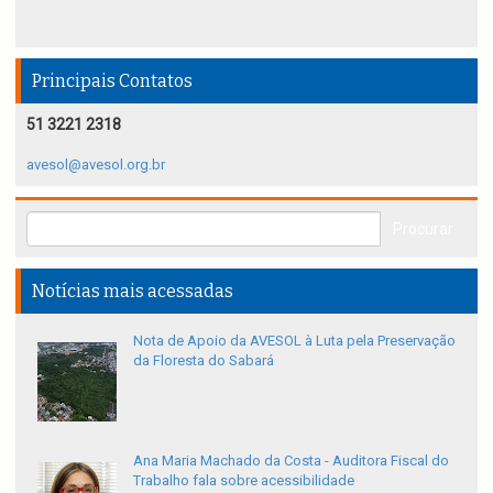
Principais Contatos
51 3221 2318
avesol@avesol.org.br
Notícias mais acessadas
Nota de Apoio da AVESOL à Luta pela Preservação
da Floresta do Sabará
Ana Maria Machado da Costa - Auditora Fiscal do
Trabalho fala sobre acessibilidade