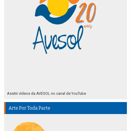
Assitir vídeos da AVESOL no canal de YouTube
Arte Por Toda Parte