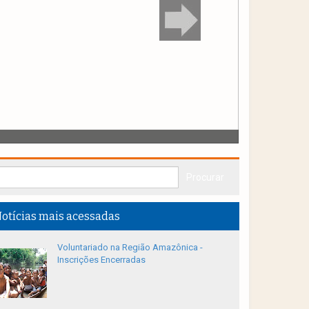
otícias mais acessadas
Voluntariado na Região Amazônica -
Inscrições Encerradas