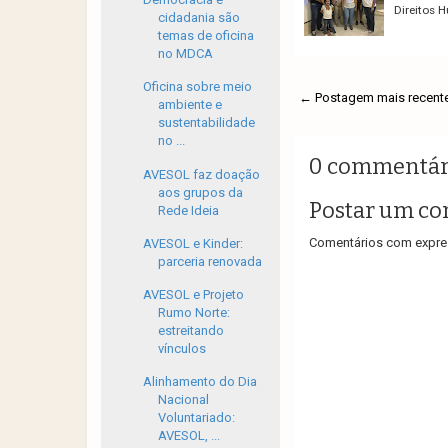
Direitos 
cidadania são
temas de oficina
no MDCA
Oficina sobre meio
← Postagem mais recent
ambiente e
sustentabilidade
no ...
0 commentár
AVESOL faz doação
aos grupos da
Postar um co
Rede Ideia
Comentários com expres
AVESOL e Kinder:
parceria renovada
AVESOL e Projeto
Rumo Norte:
estreitando
vínculos
Alinhamento do Dia
Nacional
Voluntariado:
AVESOL, ...