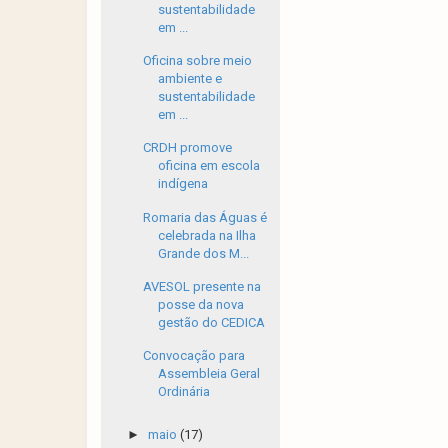
sustentabilidade
em ...
Oficina sobre meio
ambiente e
sustentabilidade
em ...
CRDH promove
oficina em escola
indígena
Romaria das Águas é
celebrada na Ilha
Grande dos M...
AVESOL presente na
posse da nova
gestão do CEDICA
Convocação para
Assembleia Geral
Ordinária
►
maio
(17)