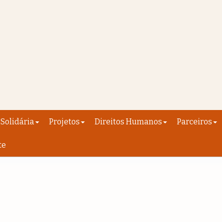
Solidária
Projetos
Direitos Humanos
Parceiros
te