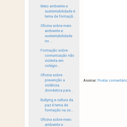
Meio ambiente e
sustentabilidade é
tema de formaçã...
Oficina sobre meio
ambiente e
sustentabilidade
no ...
Formação sobre
comunicação não
violenta em
colégio...
Oficina sobre
prevenção a
Assinar:
Postar comentári
violência
doméstica para...
Bullying e cultura da
paz é tema de
formação na zo...
Oficina sobre meio
ambiente e