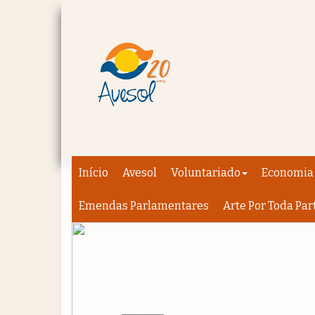
Início
Avesol
Voluntariado
Economia 
Emendas Parlamentares
Arte Por Toda Par