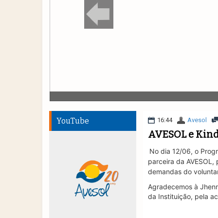
YouTube
16:44
Avesol
AVESOL e Kind
No dia 12/06, o Prog
parceira da AVESOL, 
demandas do volunta
Agradecemos à Jhenni
da Instituição, pela ac