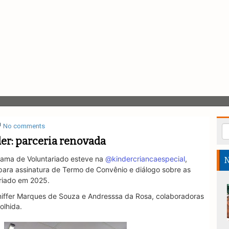
No comments
er: parceria renovada
rama de Voluntariado esteve na
@kindercriancaespecial
,
N
para assinatura de Termo de Convênio e diálogo sobre as
riado em 2025.
ffer Marques de Souza e Andresssa da Rosa, colaboradoras
olhida.