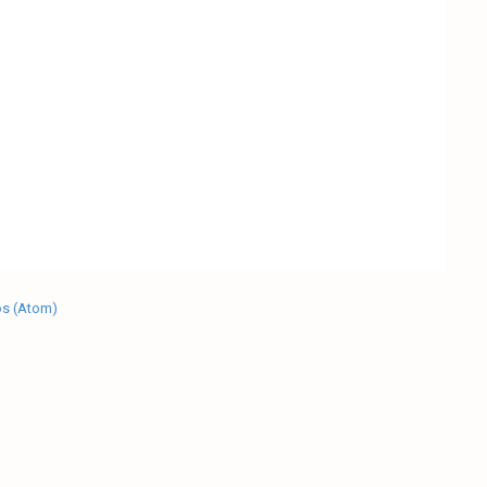
os (Atom)