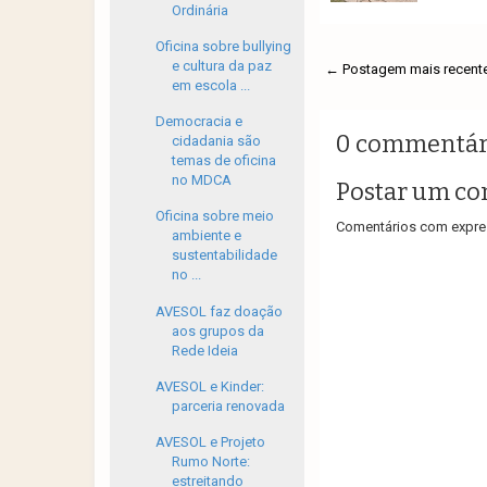
Ordinária
Oficina sobre bullying
e cultura da paz
← Postagem mais recent
em escola ...
Democracia e
0 commentár
cidadania são
temas de oficina
no MDCA
Postar um co
Oficina sobre meio
Comentários com expres
ambiente e
sustentabilidade
no ...
AVESOL faz doação
aos grupos da
Rede Ideia
AVESOL e Kinder:
parceria renovada
AVESOL e Projeto
Rumo Norte:
estreitando