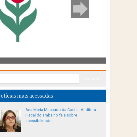
otícias mais acessadas
Ana Maria Machado da Costa - Auditora
Fiscal do Trabalho fala sobre
acessibilidade