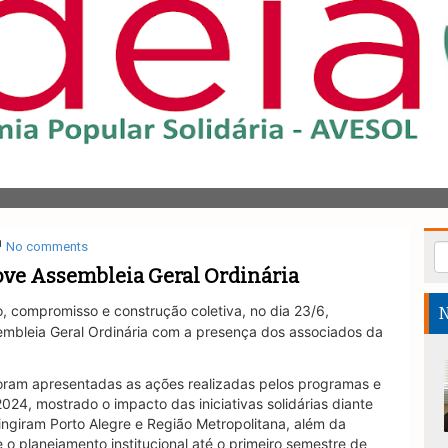
No comments
e Assembleia Geral Ordinária
o, compromisso e construção coletiva, no dia 23/6,
N
embleia Geral Ordinária com a presença dos associados da
foram apresentadas as ações realizadas pelos programas e
024, mostrado o impacto das iniciativas solidárias diante
ngiram Porto Alegre e Região Metropolitana, além da
 o planejamento institucional até o primeiro semestre de