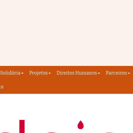
Solidária
Projetos
Direitos Humanos
Parceiros
te