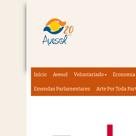
Início
Avesol
Voluntariado
Economia 
Emendas Parlamentares
Arte Por Toda Par