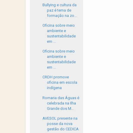
Bullying e cultura da
paz é tema de
formação na zo...
Oficina sobre meio
ambiente e
sustentabilidade
em ...
Oficina sobre meio
ambiente e
sustentabilidade
em ...
CRDH promove
oficina em escola
indígena
Romaria das Águas é
celebrada na Ilha
Grande dos M...
AVESOL presente na
posse da nova
gestão do CEDICA