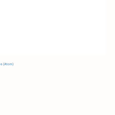
os (Atom)