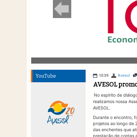
YouTube
10:39
Avesol
AVESOL promov
No espírito de diálog
realizamos nossa Ass
AVESOL.
Durante o encontro, 
projetos ao longo de 2
das enchentes que ati
prestação de contas e