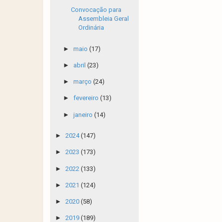
Convocação para
Assembleia Geral
Ordinária
►
maio
(17)
►
abril
(23)
►
março
(24)
►
fevereiro
(13)
►
janeiro
(14)
►
2024
(147)
►
2023
(173)
►
2022
(133)
►
2021
(124)
►
2020
(58)
►
2019
(189)