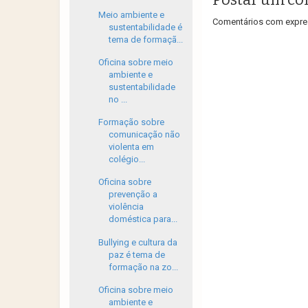
Meio ambiente e
Comentários com expres
sustentabilidade é
tema de formaçã...
Oficina sobre meio
ambiente e
sustentabilidade
no ...
Formação sobre
comunicação não
violenta em
colégio...
Oficina sobre
prevenção a
violência
doméstica para...
Bullying e cultura da
paz é tema de
formação na zo...
Oficina sobre meio
ambiente e