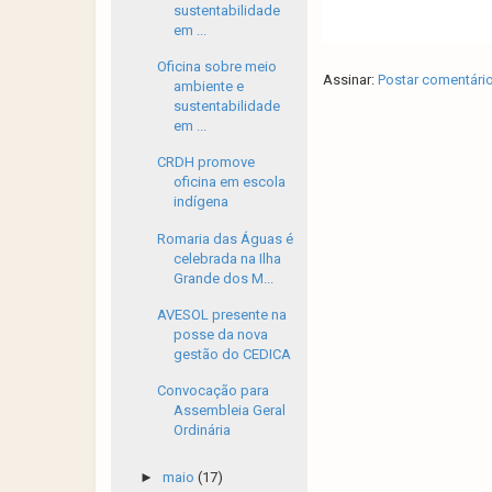
sustentabilidade
em ...
Oficina sobre meio
Assinar:
Postar comentári
ambiente e
sustentabilidade
em ...
CRDH promove
oficina em escola
indígena
Romaria das Águas é
celebrada na Ilha
Grande dos M...
AVESOL presente na
posse da nova
gestão do CEDICA
Convocação para
Assembleia Geral
Ordinária
►
maio
(17)