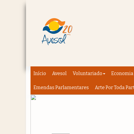
Início
Avesol
Voluntariado
Economia 
Emendas Parlamentares
Arte Por Toda Par