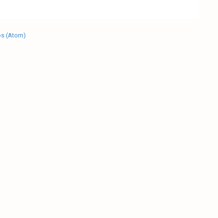
os (Atom)