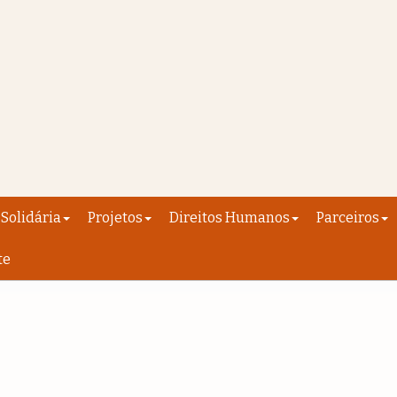
Solidária
Projetos
Direitos Humanos
Parceiros
te