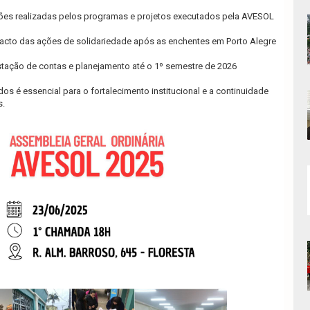
ões realizadas pelos programas e projetos executados pela AVESOL
acto das ações de solidariedade após as enchentes em Porto Alegre
stação de contas e planejamento até o 1º semestre de 2026
s é essencial para o fortalecimento institucional e a continuidade
s.