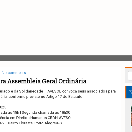
No comments
ra Assembleia Geral Ordinária
ariado e da Solidariedade – AVESOL convoca seus associados para
N
ária, conforme previsto no Artigo 17 do Estatuto.
2025
amada às 18h | Segunda chamada às 18h30
ferência em Direitos Humanos CRDH-AVESOL
45 – Bairro Floresta, Porto Alegre/RS