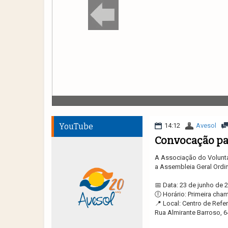
YouTube
14:12
Avesol
Convocação pa
A Associação do Volunt
a Assembleia Geral Ordin
📅 Data: 23 de junho de 
🕕 Horário: Primeira ch
📍 Local: Centro de Re
Rua Almirante Barroso, 6