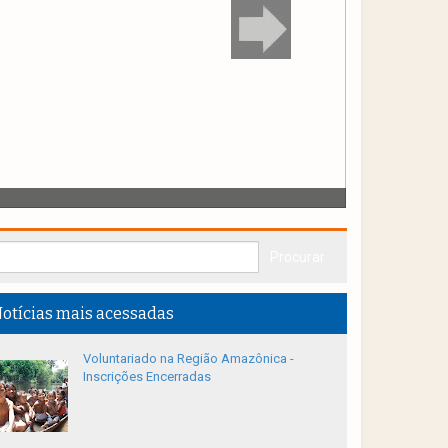
otícias mais acessadas
Voluntariado na Região Amazônica -
Inscrições Encerradas