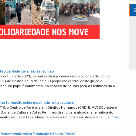
S
tão da Rede Ideia realiza reunião
de outubro de 2023, foi realizada a primeira reunião com o Grupo de
GT) de Gestão da Rede Ideia. O propósito central deste grupo é
ar um papel fundamental na criação de pautas para as reuniões da R…
iza formação sobre envelhecimento saudável
/10, o Centro de Rerência em Direitos Humanos (CRDH)/AVESOL esteve
Social de Cultura e Artes Pe. Irineu Brand para abordar a temática do
mento saudável.O saudável refere-se a um processo de envelhe…
Ler mais
Voluntariado visita Fundação Pão dos Pobres