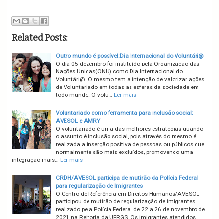
Related Posts:
Outro mundo é possível:Dia Internacional do Voluntári@
O dia 05 dezembro foi instituído pela Organização das
Nações Unidas(ONU) como Dia Internacional do
Voluntári@. O mesmo tem a intenção de valorizar ações
de Voluntariado em todas as esferas da sociedade em
todo mundo. O volu…
Ler mais
Voluntariado como ferramenta para inclusão social:
AVESOL e AMRY
O voluntariado é uma das melhores estratégias quando
o assunto é inclusão social, pois através do mesmo é
realizada a inserção positiva de pessoas ou públicos que
normalmente são mais excluídos, promovendo uma
integração mais…
Ler mais
CRDH/AVESOL participa de mutirão da Polícia Federal
para regularização de Imigrantes
O Centro de Referência em Direitos Humanos/AVESOL
participou de mutirão de regularização de imigrantes
realizado pela Polícia Federal de 22 a 26 de novembro de
2021 na Reitoria da UFRGS. Os imigrantes atendidos