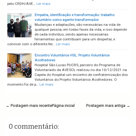
pelo CRDH/AVE…
Ler mais
Empatia, identificação e transformação: trabalho
voluntário como agente transformador
Mudanças e adaptações, são necessárias na vida de
qualquer pessoa, em todas fases da vida, e isso depende
de cada indivíduo, sendo apenas necessárias
ferramentas que contribuam para um despertar, e
conviver com o diferente.Ne…
Ler mais
Encontro Voluntários HSL: Projeto Voluntários
Acolhedores
Hospital São Lucas PUCRS, parceiro do Programa de
Voluntariado da AVESOL realizou no dia 10/12/2021 na
Capela do Hospital um encontro de confraternização dos
Voluntários do Projeto Voluntários Acolhedores. O
momento foi de p…
Ler mais
← Postagem mais recente
Página inicial
Postagem mais antiga →
0 commentário: