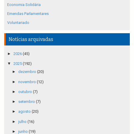
Economia Solidária
Emendas Parlamentares
Voluntariado
Notícias arquivadas
►
2026
(45)
▼
2025
(192)
►
dezembro
(20)
►
novembro
(12)
►
outubro
(7)
►
setembro
(7)
►
agosto
(20)
►
julho
(16)
►
junho
(19)