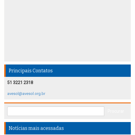
Principais Contatos
51 3221 2318
avesol@avesol.org.br
Notícias mais acessadas