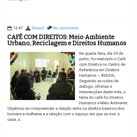
Ler mais
15:47
Avesol
No comments
CAFÉ COM DIREITOS: Meio Ambiente
Urbano, Reciclagem e Direitos Humanos
Na quarta feira, dia 29 de
junho, foi realizado o Café
com Direitos no Centro de
Referência em Direitos
Humanos – AVESOL.
Seguindo as rodas de
diálogo, oficinas e
intervenções deste mês, o
tema do café foi Direitos
Humanos e Meio Ambiente.
Objetivou-se compreender a relação entre os direitos básicos dos
homens e mulheres e a relação com o espaço em que se vive: a
casa, a...
Ler mais