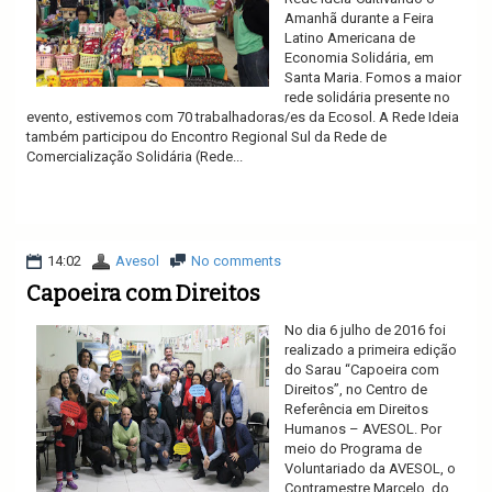
Amanhã durante a Feira
Latino Americana de
Economia Solidária, em
Santa Maria. Fomos a maior
rede solidária presente no
evento, estivemos com 70 trabalhadoras/es da Ecosol. A Rede Ideia
também participou do Encontro Regional Sul da Rede de
Comercialização Solidária (Rede...
Ler mais
14:02
Avesol
No comments
Capoeira com Direitos
No dia 6 julho de 2016 foi
realizado a primeira edição
do Sarau “Capoeira com
Direitos”, no Centro de
Referência em Direitos
Humanos – AVESOL. Por
meio do Programa de
Voluntariado da AVESOL, o
Contramestre Marcelo, do