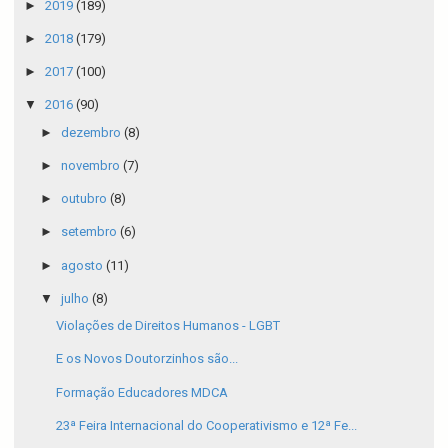
►
2019
(189)
►
2018
(179)
►
2017
(100)
▼
2016
(90)
►
dezembro
(8)
►
novembro
(7)
►
outubro
(8)
►
setembro
(6)
►
agosto
(11)
▼
julho
(8)
Violações de Direitos Humanos - LGBT
E os Novos Doutorzinhos são...
Formação Educadores MDCA
23ª Feira Internacional do Cooperativismo e 12ª Fe...