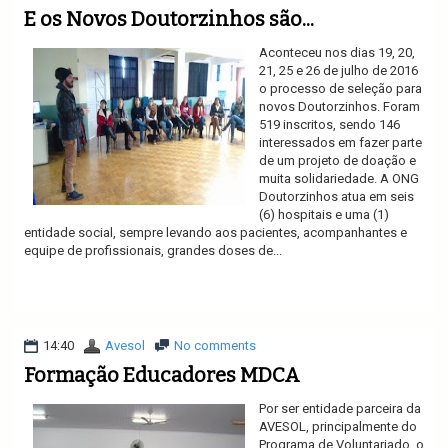
E os Novos Doutorzinhos são...
Aconteceu nos dias 19, 20,
21, 25 e 26 de julho de 2016
o processo de seleção para
novos Doutorzinhos. Foram
519 inscritos, sendo 146
interessados em fazer parte
de um projeto de doação e
muita solidariedade. A ONG
Doutorzinhos atua em seis
(6) hospitais e uma (1)
entidade social, sempre levando aos pacientes, acompanhantes e
equipe de profissionais, grandes doses de...
Ler mais
14:40
Avesol
No comments
Formação Educadores MDCA
Por ser entidade parceira da
AVESOL, principalmente do
Programa de Voluntariado, o