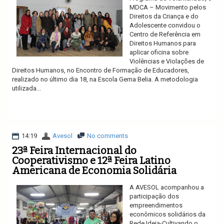
MDCA – Movimento pelos
Direitos da Criança e do
Adolescente convidou o
Centro de Referência em
Direitos Humanos para
aplicar oficina sobre
Violências e Violações de
Direitos Humanos, no Encontro de Formação de Educadores,
realizado no último dia 18, na Escola Gema Belia. A metodologia
utilizada...
Ler mais
14:19
Avesol
No comments
23ª Feira Internacional do
Cooperativismo e 12ª Feira Latino
Americana de Economia Solidária
A AVESOL acompanhou a
participação dos
empreendimentos
econômicos solidários da
Rede Ideia-Cultivando o