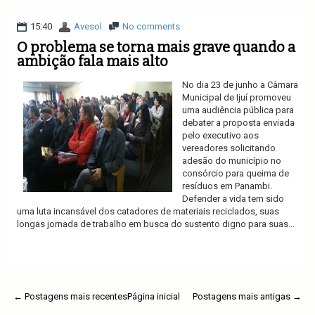
15:40
Avesol
No comments
O problema se torna mais grave quando a
ambição fala mais alto
No dia 23 de junho a Câmara
Municipal de Ijuí promoveu
uma audiência pública para
debater a proposta enviada
pelo executivo aos
vereadores solicitando
adesão do município no
consórcio para queima de
resíduos em Panambi.
Defender a vida tem sido
uma luta incansável dos catadores de materiais reciclados, suas
longas jornada de trabalho em busca do sustento digno para suas...
Ler mais
← Postagens mais recentes
Página inicial
Postagens mais antigas →