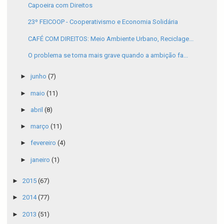
Capoeira com Direitos
23º FEICOOP - Cooperativismo e Economia Solidária
CAFÉ COM DIREITOS: Meio Ambiente Urbano, Reciclage...
O problema se torna mais grave quando a ambição fa...
►
junho
(7)
►
maio
(11)
►
abril
(8)
►
março
(11)
►
fevereiro
(4)
►
janeiro
(1)
►
2015
(67)
►
2014
(77)
►
2013
(51)