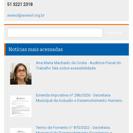
51 3221 2318
avesol@avesol.org.br
Notícias mais acessadas
Ana Maria Machado da Costa - Auditora Fiscal do
Trabalho fala sobre acessibilidade
Emenda Impositiva nº 286/2026 - Secretaria
Municipal da Inclusão e Desenvolvimento Humano.
Termo de Fomento n° 870/2022 - Secretaria
Municipal de Desenvolvimento Econômico e