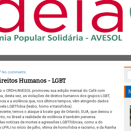
No comments
ireitos Humanos - LGBT
lho o CRDH/AVESOL promoveu sua edição mensal do Café com
N
, desta vez, as violações de diretos humanos dos grupos LGBT,
ncia e a violência que, nos últimos tempos, vêm atingindo dados
ela LGBTfobia (lesbo, homo e transfobia).
cente, temos o ataque à boate gay de Orlando, EUA, que deixou o
nto, no Brasil a realidade de violência é também perversa.
das notícias de mortes e agressões LGBTfóbicas, como a do
 UFRJ no início de julho, vítima de homofobia e racismo, e da Rainha