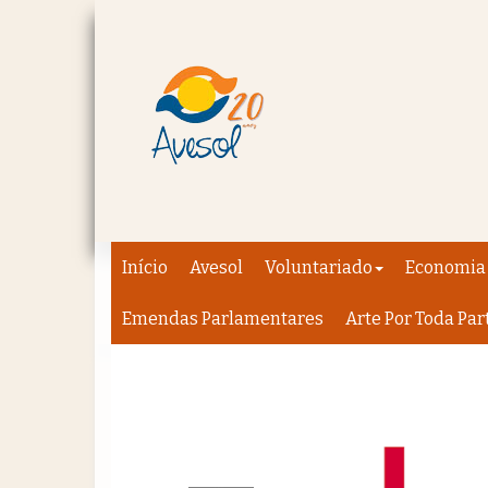
Início
Avesol
Voluntariado
Economia 
Emendas Parlamentares
Arte Por Toda Par