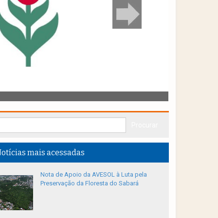
otícias mais acessadas
Nota de Apoio da AVESOL à Luta pela
Preservação da Floresta do Sabará