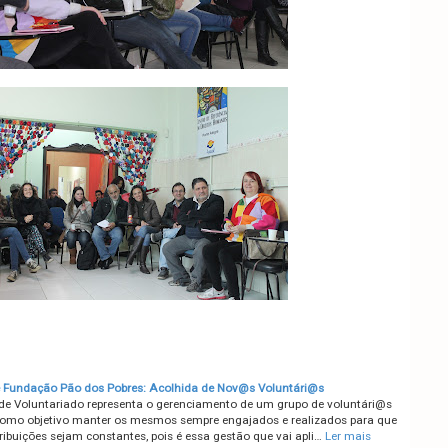
Fundação Pão dos Pobres: Acolhida de Nov@s Voluntári@s
de Voluntariado representa o gerenciamento de um grupo de voluntári@s
omo objetivo manter os mesmos sempre engajados e realizados para que
ribuições sejam constantes, pois é essa gestão que vai apli…
Ler mais