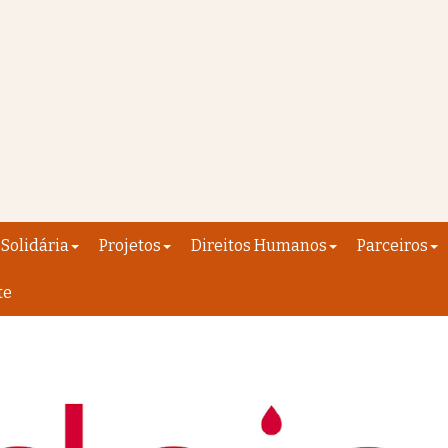
Solidária
Projetos
Direitos Humanos
Parceiros
te