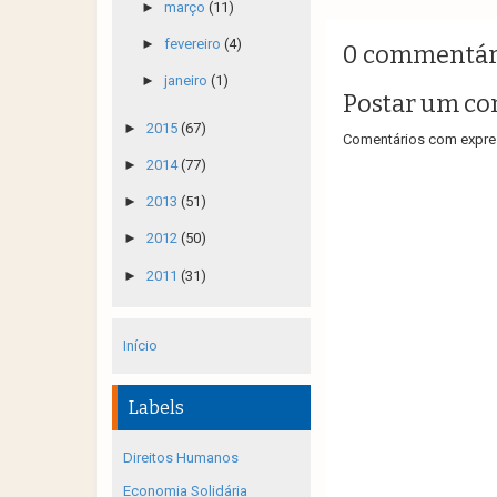
►
março
(11)
►
fevereiro
(4)
0 commentár
►
janeiro
(1)
Postar um co
►
2015
(67)
Comentários com expres
►
2014
(77)
►
2013
(51)
►
2012
(50)
►
2011
(31)
Início
Labels
Direitos Humanos
Economia Solidária