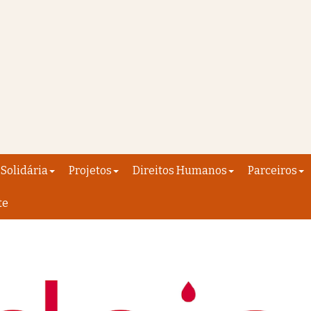
Solidária
Projetos
Direitos Humanos
Parceiros
te