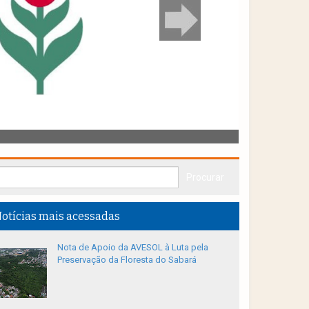
otícias mais acessadas
Nota de Apoio da AVESOL à Luta pela
Preservação da Floresta do Sabará