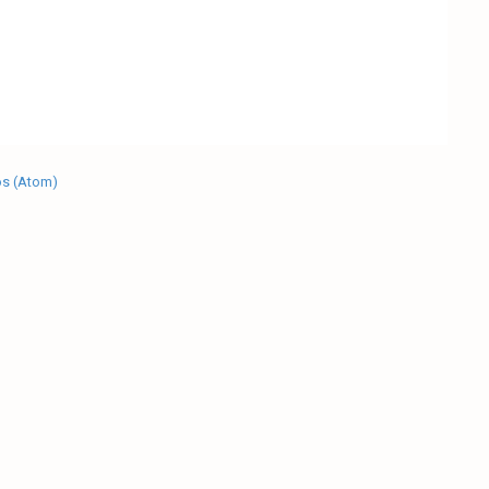
os (Atom)