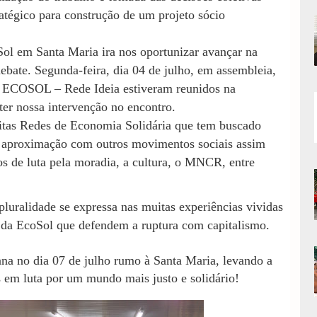
tégico para construção de um projeto sócio
ol em Santa Maria ira nos oportunizar avançar na
ebate. Segunda-feira, dia 04 de julho, em assembleia,
a ECOSOL – Rede Ideia estiveram reunidos na
r nossa intervenção no encontro.
as Redes de Economia Solidária que tem buscado
e aproximação com outros movimentos sociais assim
 de luta pela moradia, a cultura, o MNCR, entre
pluralidade se expressa nas muitas experiências vividas
s da EcoSol que defendem a ruptura com capitalismo.
na no dia 07 de julho rumo à Santa Maria, levando a
 em luta por um mundo mais justo e solidário!