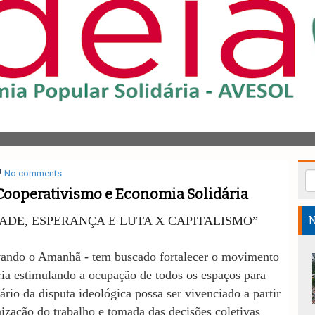
No comments
Cooperativismo e Economia Solidária
ADE, ESPERANÇA E LUTA X CAPITALISMO”
N
vando o Amanhã - tem buscado fortalecer o movimento
ia estimulando a ocupação de todos os espaços para
ário da disputa ideológica possa ser vivenciado a partir
nização do trabalho e tomada das decisões coletivas