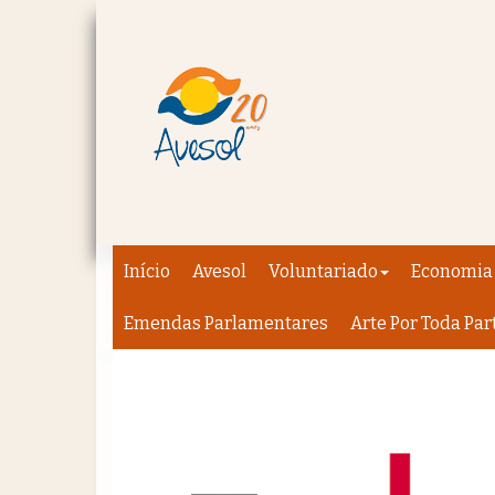
Início
Avesol
Voluntariado
Economia 
Emendas Parlamentares
Arte Por Toda Par