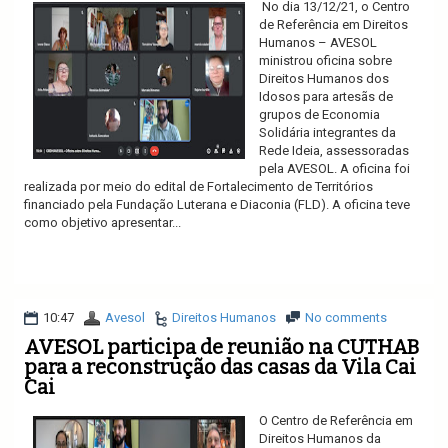
No dia 13/12/21, o Centro
de Referência em Direitos
Humanos – AVESOL
ministrou oficina sobre
Direitos Humanos dos
Idosos para artesãs de
grupos de Economia
Solidária integrantes da
Rede Ideia, assessoradas
pela AVESOL. A oficina foi
realizada por meio do edital de Fortalecimento de Territórios
financiado pela Fundação Luterana e Diaconia (FLD). A oficina teve
como objetivo apresentar...
Ler mais
10:47
Avesol
Direitos Humanos
No comments
AVESOL participa de reunião na CUTHAB
para a reconstrução das casas da Vila Cai
Cai
O Centro de Referência em
Direitos Humanos da