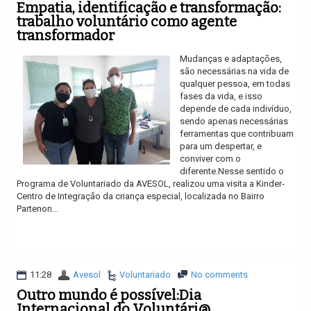
Empatia, identificação e transformação:
trabalho voluntário como agente
transformador
Mudanças e adaptações,
são necessárias na vida de
qualquer pessoa, em todas
fases da vida, e isso
depende de cada indivíduo,
sendo apenas necessárias
ferramentas que contribuam
para um despertar, e
conviver com o
diferente.Nesse sentido o
Programa de Voluntariado da AVESOL, realizou uma visita a Kinder-
Centro de Integração da criança especial, localizada no Bairro
Partenon...
Ler mais
11:28
Avesol
Voluntariado
No comments
Outro mundo é possível:Dia
Internacional do Voluntári@