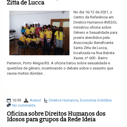
Zitta de Lucca
No dia 16/12 de 2021, o
Centro de Referência em
Direitos Humanos-AVESOL
ministrou oficina sobre
Gênero e Sexualidade para
jovens atendidos pela
Associação Beneficente
Santa Zitta de Lucca,
localizada na Rua Batista
Xavier, nº 600 - Bairro
Partenon, Porto Alegre/RS. A oficina tratou sobre sexualidade e
questões de gênero, incentivando o debate sobre o assunto que
causa muitas dúvidas...
Ler mais
10:59
Avesol
Direitos Humanos
,
Economia Solidária
No comments
Oficina sobre Direitos Humanos dos
Idosos para grupos da Rede Ideia