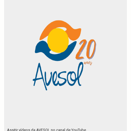
Assitir vídeos da AVESOL no canal de YouTube