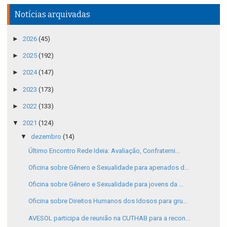
Notícias arquivadas
►
2026
(45)
►
2025
(192)
►
2024
(147)
►
2023
(173)
►
2022
(133)
▼
2021
(124)
▼
dezembro
(14)
Último Encontro Rede Ideia: Avaliação, Confraterni...
Oficina sobre Gênero e Sexualidade para apenados d...
Oficina sobre Gênero e Sexualidade para jovens da ...
Oficina sobre Direitos Humanos dos Idosos para gru...
AVESOL participa de reunião na CUTHAB para a recon...