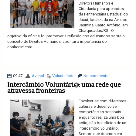
Direitos Humanos e
Cidadania para apenados
da Penitenciária Estadual do
Jacuí, localizada na Av. dos
Jasmins, Santo Antônio, em
Charqueadas/RS. O
objetivo da oficina foi promover a reflexão nos educandos sobre o
conceito de Direitos Humanos, apontar a importância do
conhecimento...
Ler mais
09:47
Avesol
Voluntariado
No comments
Intercâmbio Voluntári@: uma rede que
atravessa fronteiras
Envolver-se com diferentes
culturas e desenvolver
competências pessoais
enquanto realiza uma boa
ação, são benefícios de um
intercambio voluntário.
Sempre que doamos em