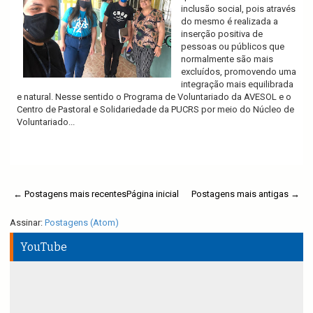
inclusão social, pois através
do mesmo é realizada a
inserção positiva de
pessoas ou públicos que
normalmente são mais
excluídos, promovendo uma
integração mais equilibrada
e natural. Nesse sentido o Programa de Voluntariado da AVESOL e o
Centro de Pastoral e Solidariedade da PUCRS por meio do Núcleo de
Voluntariado...
Ler mais
← Postagens mais recentes
Página inicial
Postagens mais antigas →
Assinar:
Postagens (Atom)
YouTube