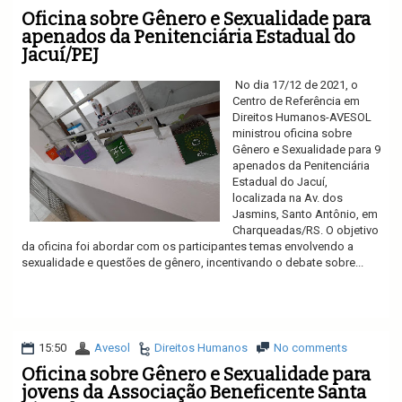
Oficina sobre Gênero e Sexualidade para
apenados da Penitenciária Estadual do
Jacuí/PEJ
No dia 17/12 de 2021, o
Centro de Referência em
Direitos Humanos-AVESOL
ministrou oficina sobre
Gênero e Sexualidade para 9
apenados da Penitenciária
Estadual do Jacuí,
localizada na Av. dos
Jasmins, Santo Antônio, em
Charqueadas/RS. O objetivo
da oficina foi abordar com os participantes temas envolvendo a
sexualidade e questões de gênero, incentivando o debate sobre...
Ler mais
15:50
Avesol
Direitos Humanos
No comments
Oficina sobre Gênero e Sexualidade para
jovens da Associação Beneficente Santa