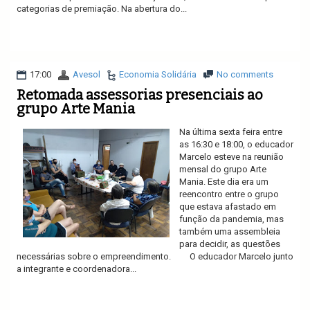
categorias de premiação. Na abertura do...
Ler mais
17:00
Avesol
Economia Solidária
No comments
Retomada assessorias presenciais ao
grupo Arte Mania
Na última sexta feira entre
as 16:30 e 18:00, o educador
Marcelo esteve na reunião
mensal do grupo Arte
Mania. Este dia era um
reencontro entre o grupo
que estava afastado em
função da pandemia, mas
também uma assembleia
para decidir, as questões
necessárias sobre o empreendimento. O educador Marcelo junto
a integrante e coordenadora...
Ler mais