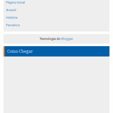
Página inicial
Avesol
História
Parceiros
Tecnologia do
Blogger
.
Como Chegar