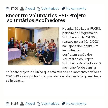
17:00
Avesol
Voluntariado
No comments
Encontro Voluntários HSL: Projeto
Voluntários Acolhedores
Hospital São Lucas PUCRS,
parceiro do Programa de
Voluntariado da AVESOL
realizou no dia 10/12/2021
na Capela do Hospital um
encontro de
confraternização dos
Voluntários do Projeto
Voluntários Acolhedores. O
momento foi de partilha,
pois este projeto é o único que está atuando no momento devido ao
COVID 19 e seus protocolos. Visando o acolhimento de quem chega
ao hospital,...
Ler mais
14:25
Avesol
Voluntariado
No comments