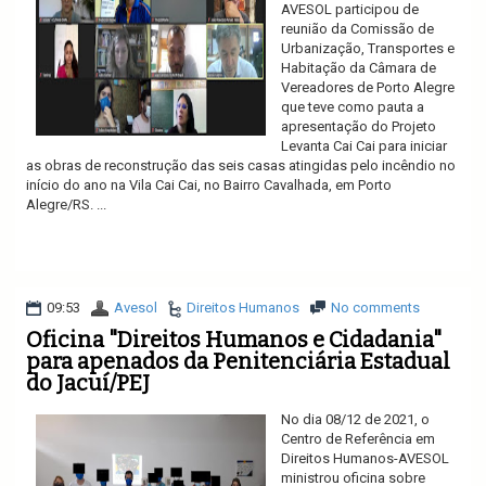
AVESOL participou de
reunião da Comissão de
Urbanização, Transportes e
Habitação da Câmara de
Vereadores de Porto Alegre
que teve como pauta a
apresentação do Projeto
Levanta Cai Cai para iniciar
as obras de reconstrução das seis casas atingidas pelo incêndio no
início do ano na Vila Cai Cai, no Bairro Cavalhada, em Porto
Alegre/RS. ...
Ler mais
09:53
Avesol
Direitos Humanos
No comments
Oficina "Direitos Humanos e Cidadania"
para apenados da Penitenciária Estadual
do Jacuí/PEJ
No dia 08/12 de 2021, o
Centro de Referência em
Direitos Humanos-AVESOL
ministrou oficina sobre