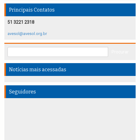
Principais Contatos
51 3221 2318
avesol@avesol.org.br
Notícias mais acessadas
Seguidores