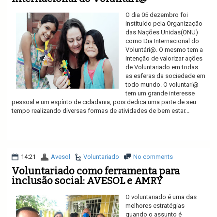
O dia 05 dezembro foi
instituído pela Organização
das Nações Unidas(ONU)
como Dia Internacional do
Voluntári@. O mesmo tem a
intenção de valorizar ações
de Voluntariado em todas
as esferas da sociedade em
todo mundo. O voluntari@
tem um grande interesse
pessoal e um espírito de cidadania, pois dedica uma parte de seu
tempo realizando diversas formas de atividades de bem estar...
Ler mais
14:21
Avesol
Voluntariado
No comments
Voluntariado como ferramenta para
inclusão social: AVESOL e AMRY
O voluntariado é uma das
melhores estratégias
quando o assunto é