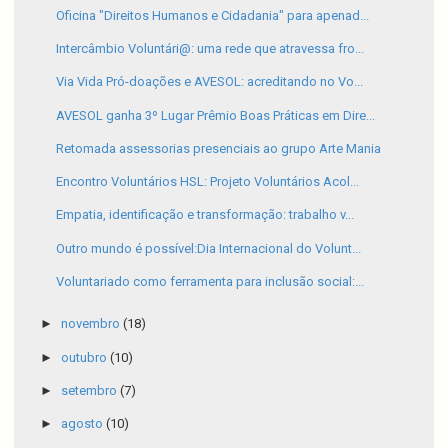
Oficina "Direitos Humanos e Cidadania" para apenad...
Intercâmbio Voluntári@: uma rede que atravessa fro...
Via Vida Pró-doações e AVESOL: acreditando no Vo...
AVESOL ganha 3º Lugar Prêmio Boas Práticas em Dire...
Retomada assessorias presenciais ao grupo Arte Mania
Encontro Voluntários HSL: Projeto Voluntários Acol...
Empatia, identificação e transformação: trabalho v...
Outro mundo é possível:Dia Internacional do Volunt...
Voluntariado como ferramenta para inclusão social:...
►
novembro
(18)
►
outubro
(10)
►
setembro
(7)
►
agosto
(10)