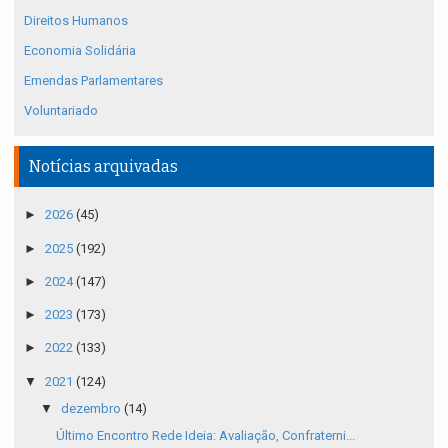
Direitos Humanos
Economia Solidária
Emendas Parlamentares
Voluntariado
Notícias arquivadas
►
2026
(45)
►
2025
(192)
►
2024
(147)
►
2023
(173)
►
2022
(133)
▼
2021
(124)
▼
dezembro
(14)
Último Encontro Rede Ideia: Avaliação, Confraterni...