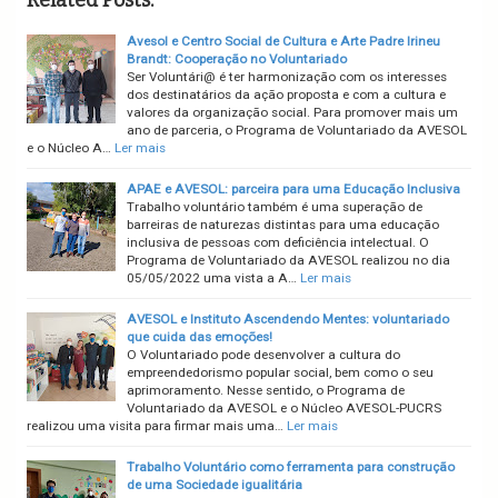
Related Posts:
Avesol e Centro Social de Cultura e Arte Padre Irineu
Brandt: Cooperação no Voluntariado
Ser Voluntári@ é ter harmonização com os interesses
dos destinatários da ação proposta e com a cultura e
valores da organização social. Para promover mais um
ano de parceria, o Programa de Voluntariado da AVESOL
e o Núcleo A…
Ler mais
APAE e AVESOL: parceira para uma Educação Inclusiva
Trabalho voluntário também é uma superação de
barreiras de naturezas distintas para uma educação
inclusiva de pessoas com deficiência intelectual. O
Programa de Voluntariado da AVESOL realizou no dia
05/05/2022 uma vista a A…
Ler mais
AVESOL e Instituto Ascendendo Mentes: voluntariado
que cuida das emoções!
O Voluntariado pode desenvolver a cultura do
empreendedorismo popular social, bem como o seu
aprimoramento. Nesse sentido, o Programa de
Voluntariado da AVESOL e o Núcleo AVESOL-PUCRS
realizou uma visita para firmar mais uma…
Ler mais
Trabalho Voluntário como ferramenta para construção
de uma Sociedade igualitária