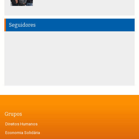
Seguidores
Grupos
Direitos Humanos
Economia Solidária