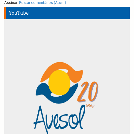
Assinar:
Postar comentários (Atom)
YouTube