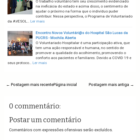
O trabalho voluntário tem seu crescimento evidenciado
na ineficácia do estado e acima disso, o sentimento de
ajudar o próximo na forma que o indivíduo puder
contribuir. Nessa perspectiva, o Programa de Voluntariado
da AVESOL…
Ler mais
Encontro Novos Voluntári@s do Hospital São Lucas da
PUCRS - Mochila Aberta
O Voluntariado Hospitalar é uma participação ativa, que
tem uma ação responsável e humana, no sentido de
promover a qualidade do acolhimento, promovendo o
conforto aos pacientes e familiares. Devido a COVID 19 e
seus protoco…
Ler mais
← Postagem mais recente
Página inicial
Postagem mais antiga →
0 commentário:
Postar um comentário
Comentários com expressões ofensivas serão excluídos.