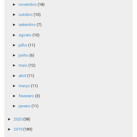
►
novembro
(18)
►
outubro
(10)
►
setembro
(7)
►
agosto
(10)
►
julho
(11)
►
junho
(6)
►
maio
(12)
►
abril
(11)
►
março
(11)
►
fevereiro
(3)
►
janeiro
(11)
►
2020
(58)
►
2019
(189)