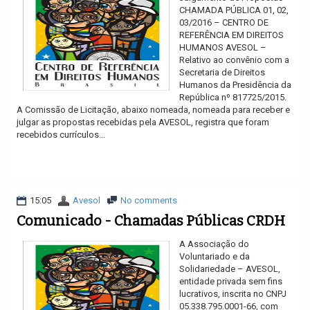
CHAMADA PÚBLICA 01, 02,
03/2016 – CENTRO DE
REFERÊNCIA EM DIREITOS
HUMANOS AVESOL –
Relativo ao convênio com a
Secretaria de Direitos
Humanos da Presidência da
República nº 817725/2015.
A Comissão de Licitação, abaixo nomeada, nomeada para receber e
julgar as propostas recebidas pela AVESOL, registra que foram
recebidos currículos...
Ler mais
15:05
Avesol
No comments
Comunicado - Chamadas Públicas CRDH
A Associação do
Voluntariado e da
Solidariedade – AVESOL,
entidade privada sem fins
lucrativos, inscrita no CNPJ
05.338.795.0001-66, com