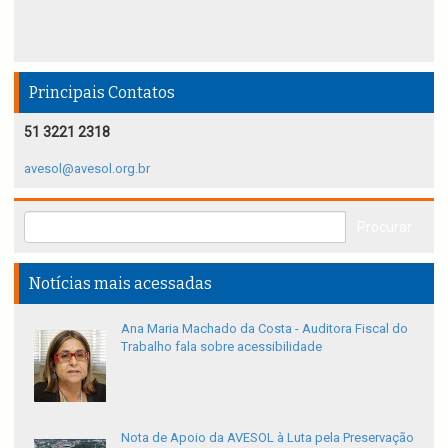
Principais Contatos
51 3221 2318
avesol@avesol.org.br
Notícias mais acessadas
Ana Maria Machado da Costa - Auditora Fiscal do
Trabalho fala sobre acessibilidade
Nota de Apoio da AVESOL à Luta pela Preservação