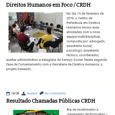
Direitos Humanos em Foco / CRDH
No dia 15 de fevereiro de
2016, o Centro de
Referência em Direitos
Humanos iniciou suas
atividades com a nova
equipe multidisciplinar,
composta por: advogado,
assistente social,
psicólogo, assistente
técnico, coordenador,
auxiliar administrativo e estagiária de Serviço Social. Nesta segunda
fase de Conveniamento com a Secretaria de Direitos Humanos, o
projeto baseado...
Ler mais
18:08
Avesol
No comments
Resultado Chamadas Públicas CRDH
Ata de recebimento e
Julgamento de Propostas –