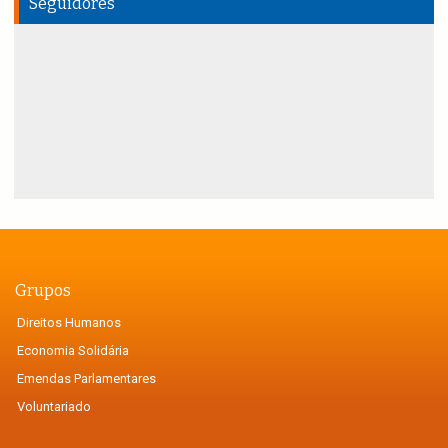
Seguidores
Grupos
Direitos Humanos
Economia Solidária
Emendas Parlamentares
Voluntariado