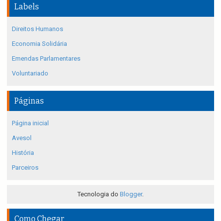
Labels
Direitos Humanos
Economia Solidária
Emendas Parlamentares
Voluntariado
Páginas
Página inicial
Avesol
História
Parceiros
Tecnologia do
Blogger
.
Como Chegar