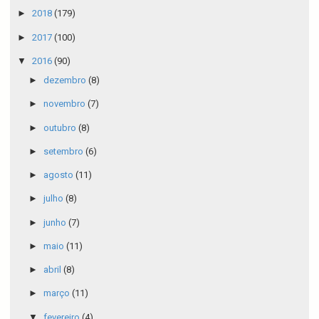
►
2018
(179)
►
2017
(100)
▼
2016
(90)
►
dezembro
(8)
►
novembro
(7)
►
outubro
(8)
►
setembro
(6)
►
agosto
(11)
►
julho
(8)
►
junho
(7)
►
maio
(11)
►
abril
(8)
►
março
(11)
▼
fevereiro
(4)