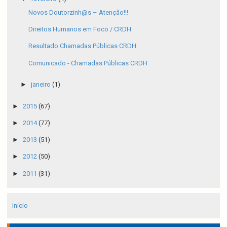
Novos Doutorzinh@s – Atenção!!!
Direitos Humanos em Foco / CRDH
Resultado Chamadas Públicas CRDH
Comunicado - Chamadas Públicas CRDH
►
janeiro
(1)
►
2015
(67)
►
2014
(77)
►
2013
(51)
►
2012
(50)
►
2011
(31)
Início