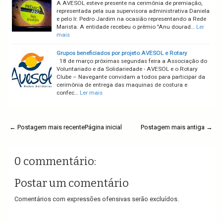
A AVESOL esteve presente na cerimônia de premiação,
representada pela sua supervisora administrativa Daniela
e pelo Ir. Pedro Jardim na ocasião representando a Rede
Marista. A entidade recebeu o prêmio "Anu dourad…
Ler
mais
Grupos beneficiados por projeto AVESOL e Rotary
18 de março próximas segundas feira a Associação do
Voluntariado e da Solidariedade - AVESOL e o Rotary
Clube – Navegante convidam a todos para participar da
cerimônia de entrega das maquinas de costura e
confec…
Ler mais
← Postagem mais recente
Página inicial
Postagem mais antiga →
0 commentário:
Postar um comentário
Comentários com expressões ofensivas serão excluídos.