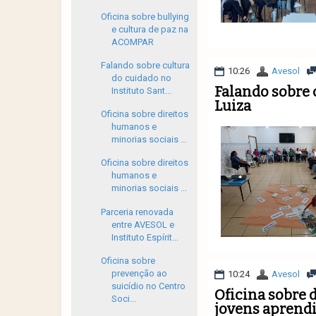
Oficina sobre bullying
e cultura de paz na
ACOMPAR
Falando sobre cultura
10:26
Avesol
do cuidado no
Falando sobre 
Instituto Sant...
Luiza
Oficina sobre direitos
humanos e
minorias sociais ...
Oficina sobre direitos
humanos e
minorias sociais ...
Parceria renovada
entre AVESOL e
Instituto Espírit...
Oficina sobre
prevenção ao
10:24
Avesol
suicídio no Centro
Oficina sobre 
Soci...
jovens aprendi