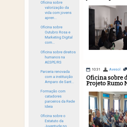
Oficina sobre
valorização da
vida com jovens
apren...
Oficina sobre
Outubro Rosa e
Marketing Digital
com...
Oficina sobre direitos
humanos na
AESPE/RS
10:31
Avesol
Parceria renovada
Oficina sobre 
com a instituição
Amparo de Sant...
Projeto Rumo 
Formação com
catadores
parceiros da Rede
Ideia
Oficina sobre o
Estatuto da
Juventude no