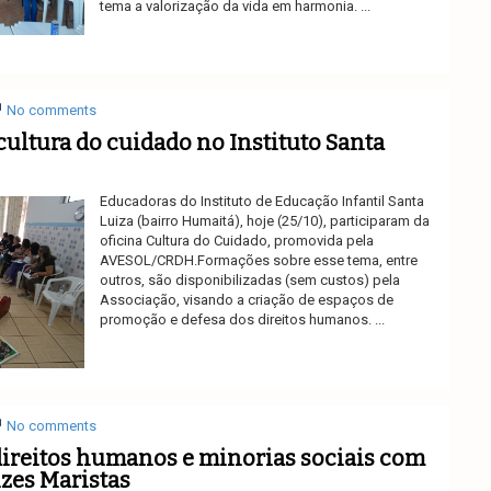
tema a valorização da vida em harmonia. ...
Ler mais
No comments
cultura do cuidado no Instituto Santa
Educadoras do Instituto de Educação Infantil Santa
Luiza (bairro Humaitá), hoje (25/10), participaram da
oficina Cultura do Cuidado, promovida pela
AVESOL/CRDH.Formações sobre esse tema, entre
outros, são disponibilizadas (sem custos) pela
Associação, visando a criação de espaços de
promoção e defesa dos direitos humanos. ...
Ler mais
No comments
direitos humanos e minorias sociais com
zes Maristas