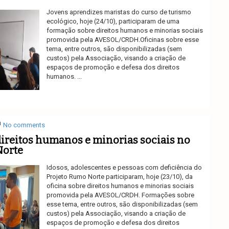
Jovens aprendizes maristas do curso de turismo
ecológico, hoje (24/10), participaram de uma
formação sobre direitos humanos e minorias sociais
promovida pela AVESOL/CRDH.Oficinas sobre esse
tema, entre outros, são disponibilizadas (sem
custos) pela Associação, visando a criação de
espaços de promoção e defesa dos direitos
humanos. ...
Ler mais
No comments
direitos humanos e minorias sociais no
Norte
Idosos, adolescentes e pessoas com deficiência do
Projeto Rumo Norte participaram, hoje (23/10), da
oficina sobre direitos humanos e minorias sociais
promovida pela AVESOL/CRDH. Formações sobre
esse tema, entre outros, são disponibilizadas (sem
custos) pela Associação, visando a criação de
espaços de promoção e defesa dos direitos