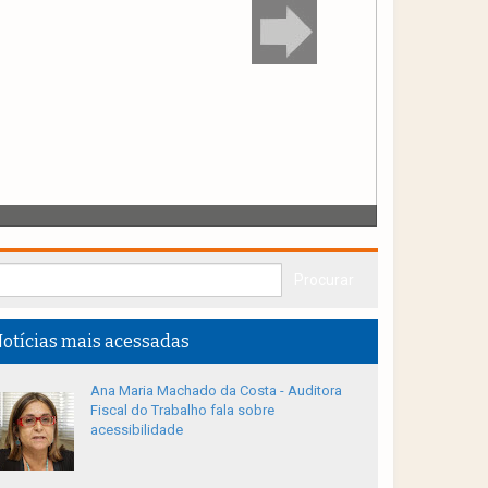
otícias mais acessadas
Ana Maria Machado da Costa - Auditora
Fiscal do Trabalho fala sobre
acessibilidade