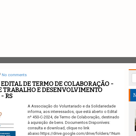
No comments
EDITAL DE TERMO DE COLABORAÇÃO -
E TRABALHO E DESENVOLVIMENTO
- RS
N
A Associação do Voluntariado e da Solidariedade
informa, aos interessados, que está aberto o Edital
nº 450-C-2024, de Termo de Colaboração, destinado
à aquisição de bens. Documentos Disponíveis:
consulta e download, clique no link
abaixo:https://drive.google.com/drive/folders/1Num