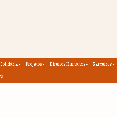
Solidária
Projetos
Direitos Humanos
Parceiros
te