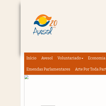
Início
Avesol
Voluntariado
Economia 
Emendas Parlamentares
Arte Por Toda Par