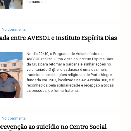
humanos. ...
Ler mais
No comments
ada entre AVESOL e Instituto Espírita Dias
No dia 22/10, o Programa de Voluntariado da
AVESOL realizou uma visita ao Instituo Espirita Dias
da Cruz para retomar a parceria e alinhar ações no
voluntariado.O @ie_diasdacruz é uma das mais
tradicionais instituições religiosas de Porto Alegre,
fundada em 1907, localizada na Av. Azenha 366, e é
reconhecida pela solidariedade e recepção a todas
as pessoas, de forma fraterna...
Ler mais
No comments
prevenção ao suicídio no Centro Social