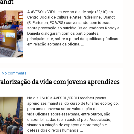
randt
A AVESOL/CRDH esteve no dia de hoje (22/10) no
Centro Social de Cultura e Artes Padre Irineu Brandt
(B. Partenon, POA/RS) conversando com idosos
sobre prevenção ao suicídio.Os educadores Roody e
Daniela dialogaram com os participantes,
principalmente, sobre o papel das políticas públicas
em relação ao tema da oficina. ...
Ler mais
No comments
valorização da vida com jovens aprendizes
No dia 16/10 a AVESOL/CRDH recebeu jovens
aprendizes maristas, do curso de turismo ecológico,
para uma conversa sobre valorização da
vida.Oficinas sobre esse tema, entre outros, são
disponibilizadas (sem custos) pela Associação,
visando a criação de espaços de promoção e
defesa dos direitos humanos. ...