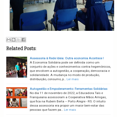
Related Posts:
Assessoria à Rede Ideia: Outra economia Acontece !
A Economia Solidária pode ser definida como um
conjunto de ações e conhecimentos contra hegemônicos,
que envolvem a autogestão, a cooperação, democracia e
solidariedade. A mudança no modo de produção,
distribuição, consumo, p…
Ler mais
Autogestão e Empoderamento: Ferramentas Solidárias
No dia 11 de novembro de 2022, a Educadora Taís e
Franqueana assessoram a Cooperativa Mãos Amigas,
que fica na Rubem Berta – Porto Alegre - RS. O intuito
dessa assessoria era propor um maior bem-estar das
pessoas que fazem pa…
Ler mais