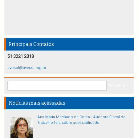
Principais Contatos
51 3221 2318
avesol@avesol.org.br
Notícias mais acessadas
Ana Maria Machado da Costa - Auditora Fiscal do
Trabalho fala sobre acessibilidade