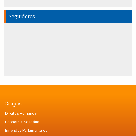
Seguidores
Grupos
Direitos Humanos
Economia Solidária
Emendas Parlamentares