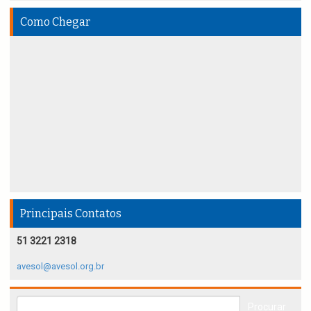
Como Chegar
Principais Contatos
51 3221 2318
avesol@avesol.org.br