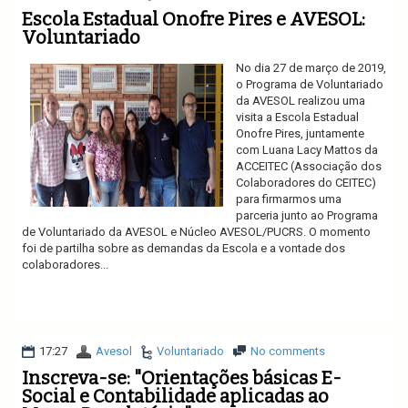
Escola Estadual Onofre Pires e AVESOL:
Voluntariado
No dia 27 de março de 2019,
o Programa de Voluntariado
da AVESOL realizou uma
visita a Escola Estadual
Onofre Pires, juntamente
com Luana Lacy Mattos da
ACCEITEC (Associação dos
Colaboradores do CEITEC)
para firmarmos uma
parceria junto ao Programa
de Voluntariado da AVESOL e Núcleo AVESOL/PUCRS. O momento
foi de partilha sobre as demandas da Escola e a vontade dos
colaboradores...
Ler mais
17:27
Avesol
Voluntariado
No comments
Inscreva-se: "Orientações básicas E-
Social e Contabilidade aplicadas ao