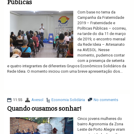
Públicas
Com base no tema da
Campanha da Fraternidade
2019 – Fraternidade e
Políticas Públicas – ocorreu,
na tarde do dia 11 de março
de 2019, o encontro mensal
da Rede Ideia – Artesanato
na AVESOL. Nesse
momento, pudemos contar
com a presença de setenta
e quatro integrantes de diferentes Grupos Econômicos Solidários da
Rede Ideia. O momento iniciou com uma breve apresentação dos...
Ler mais
11:55
Avesol
Economia Solidária
No comments
Quando ousamos sonhar!
Cinco jovens mulheres do
bairro Agronomia da Zona
Leste de Porto Alegre viram