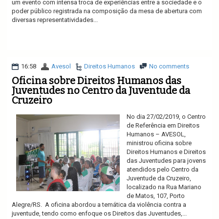
um evento com intensa troca de experiências entre a sociedade e o
poder público registrada na composição da mesa de abertura com
diversas representatividades...
Ler mais
16:58
Avesol
Direitos Humanos
No comments
Oficina sobre Direitos Humanos das
Juventudes no Centro da Juventude da
Cruzeiro
No dia 27/02/2019, o Centro
de Referência em Direitos
Humanos – AVESOL,
ministrou oficina sobre
Direitos Humanos e Direitos
das Juventudes para jovens
atendidos pelo Centro da
Juventude da Cruzeiro,
localizado na Rua Mariano
de Matos, 107, Porto
Alegre/RS. A oficina abordou a temática da violência contra a
juventude, tendo como enfoque os Direitos das Juventudes,...