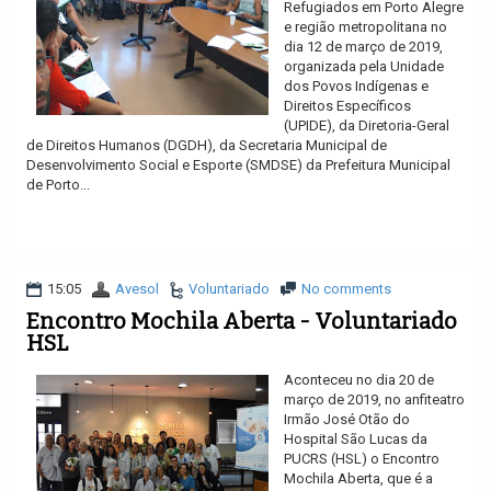
Refugiados em Porto Alegre
e região metropolitana no
dia 12 de março de 2019,
organizada pela Unidade
dos Povos Indígenas e
Direitos Específicos
(UPIDE), da Diretoria-Geral
de Direitos Humanos (DGDH), da Secretaria Municipal de
Desenvolvimento Social e Esporte (SMDSE) da Prefeitura Municipal
de Porto...
Ler mais
15:05
Avesol
Voluntariado
No comments
Encontro Mochila Aberta - Voluntariado
HSL
Aconteceu no dia 20 de
março de 2019, no anfiteatro
Irmão José Otão do
Hospital São Lucas da
PUCRS (HSL) o Encontro
Mochila Aberta, que é a