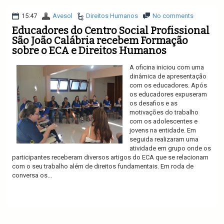
15:47
Avesol
Direitos Humanos
No comments
Educadores do Centro Social Profissional
São João Calábria recebem Formação
sobre o ECA e Direitos Humanos
A oficina iniciou com uma
dinâmica de apresentação
com os educadores. Após
os educadores expuseram
os desafios e as
motivações do trabalho
com os adolescentes e
jovens na entidade. Em
seguida realizaram uma
atividade em grupo onde os
participantes receberam diversos artigos do ECA que se relacionam
com o seu trabalho além de direitos fundamentais. Em roda de
conversa os...
Ler mais