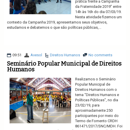
prática frente a Campanha
da Fraternidade 2019” entre
14h às 16h do dia 07/03/19.
Nesta atividade fizemos um
contexto da Campanha 2019, apresentamos seus objetivos,
estudamos e debatemos o que são políticas públicas,...
Ler mais
09:51
Avesol
Direitos Humanos
No comments
Seminário Popular Municipal de Direitos
Humanos
Realizamos o Seminário
Popular Municipal de
Direitos Humanos com o
tema “Direitos Humanos e
Políticas Públicas", no dia
23/02/19, para
aproximadamente 250
participantes por meio do
Termo de Fomento CRDH
861471/2017/SNC/MDH. Foi