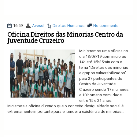
Ler mais
16:59
Avesol
Direitos Humanos
No comments
Oficina Direitos das Minorias Centro da
Juventude Cruzeiro
Ministramos uma oficina no
dia 13/03/19 com início as
14h até 15h35min com o
tema “Direitos das minorias
e grupos vulnerabilizados”
para 27 participantes do
Centro da Juventude
Cruzeiro sendo 17 mulheres
e 10 homens com idade
entre 15 e 21 anos.
Iniciamos a oficina dizendo que o conceito desigualdade social é
extremamente importante para entender a existência de minorias...
Ler mais