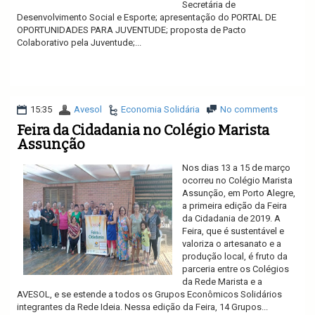
Secretária de
Desenvolvimento Social e Esporte; apresentação do PORTAL DE
OPORTUNIDADES PARA JUVENTUDE; proposta de Pacto
Colaborativo pela Juventude;...
Ler mais
15:35
Avesol
Economia Solidária
No comments
Feira da Cidadania no Colégio Marista
Assunção
Nos dias 13 a 15 de março
ocorreu no Colégio Marista
Assunção, em Porto Alegre,
a primeira edição da Feira
da Cidadania de 2019. A
Feira, que é sustentável e
valoriza o artesanato e a
produção local, é fruto da
parceria entre os Colégios
da Rede Marista e a
AVESOL, e se estende a todos os Grupos Econômicos Solidários
integrantes da Rede Ideia. Nessa edição da Feira, 14 Grupos...