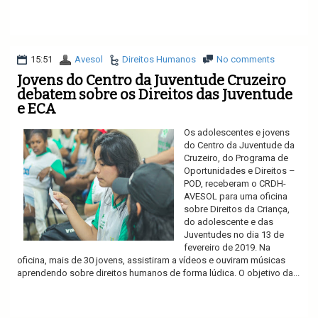
Ler mais
15:51
Avesol
Direitos Humanos
No comments
Jovens do Centro da Juventude Cruzeiro
debatem sobre os Direitos das Juventude
e ECA
Os adolescentes e jovens
do Centro da Juventude da
Cruzeiro, do Programa de
Oportunidades e Direitos –
POD, receberam o CRDH-
AVESOL para uma oficina
sobre Direitos da Criança,
do adolescente e das
Juventudes no dia 13 de
fevereiro de 2019. Na
oficina, mais de 30 jovens, assistiram a vídeos e ouviram músicas
aprendendo sobre direitos humanos de forma lúdica. O objetivo da...
Ler mais