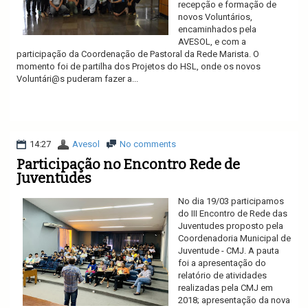
recepção e formação de
novos Voluntários,
encaminhados pela
AVESOL, e com a
participação da Coordenação de Pastoral da Rede Marista. O
momento foi de partilha dos Projetos do HSL, onde os novos
Voluntári@s puderam fazer a...
Ler mais
14:27
Avesol
No comments
Participação no Encontro Rede de
Juventudes
No dia 19/03 participamos
do III Encontro de Rede das
Juventudes proposto pela
Coordenadoria Municipal de
Juventude - CMJ. A pauta
foi a apresentação do
relatório de atividades
realizadas pela CMJ em
2018; apresentação da nova