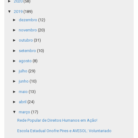
►
2020
(58)
▼
2019
(189)
►
dezembro
(12)
►
novembro
(20)
►
outubro
(31)
►
setembro
(10)
►
agosto
(8)
►
julho
(29)
►
junho
(10)
►
maio
(13)
►
abril
(24)
▼
março
(17)
Rede Popular de Direitos Humanos em Ação!
Escola Estadual Onofre Pires e AVESOL: Voluntariado