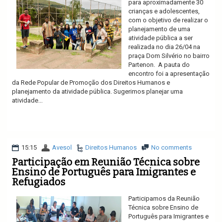
para aproximadamente 30
crianças e adolescentes,
com o objetivo de realizar o
planejamento de uma
atividade pública a ser
realizada no dia 26/04 na
praça Dom Silvério no bairro
Partenon. A pauta do
encontro foi a apresentação
da Rede Popular de Promoção dos Direitos Humanos e
planejamento da atividade pública. Sugerimos planejar uma
atividade...
Ler mais
15:15
Avesol
Direitos Humanos
No comments
Participação em Reunião Técnica sobre
Ensino de Português para Imigrantes e
Refugiados
Participamos da Reunião
Técnica sobre Ensino de
Português para Imigrantes e