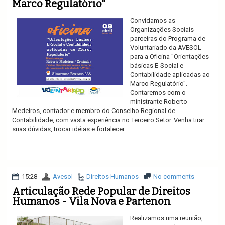
Marco Regulatório"
Convidamos as
Organizações Sociais
parceiras do Programa de
Voluntariado da AVESOL
para a Oficina "Orientações
básicas E-Social e
Contabilidade aplicadas ao
Marco Regulatório".
Contaremos com o
ministrante Roberto
Medeiros, contador e membro do Conselho Regional de
Contabilidade, com vasta experiência no Terceiro Setor. Venha tirar
suas dúvidas, trocar idéias e fortalecer...
Ler mais
15:28
Avesol
Direitos Humanos
No comments
Articulação Rede Popular de Direitos
Humanos - Vila Nova e Partenon
Realizamos uma reunião,