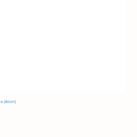
os (Atom)