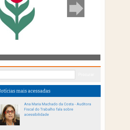
otícias mais acessadas
Ana Maria Machado da Costa - Auditora
Fiscal do Trabalho fala sobre
acessibilidade