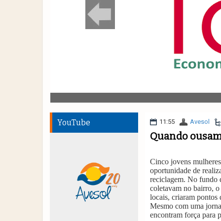
YouTube
11:55
Avesol
Quando ousam
Cinco jovens mulheres
oportunidade de realiz
reciclagem. No fundo d
coletavam no bairro, 
locais, criaram pontos
Mesmo com uma jornada
encontram força para p