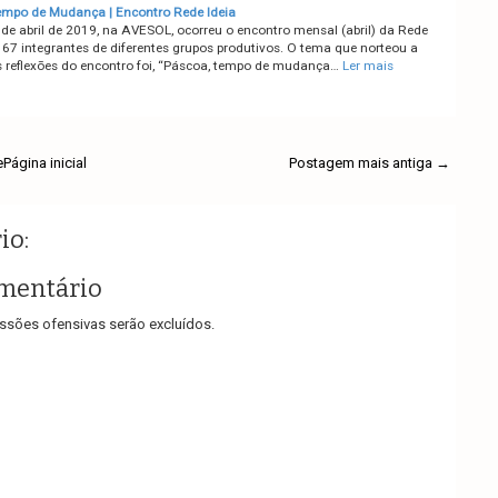
mpo de Mudança | Encontro Rede Ideia
 de abril de 2019, na AVESOL, ocorreu o encontro mensal (abril) da Rede
 67 integrantes de diferentes grupos produtivos. O tema que norteou a
s reflexões do encontro foi, “Páscoa, tempo de mudança…
Ler mais
e
Página inicial
Postagem mais antiga →
io:
mentário
sões ofensivas serão excluídos.