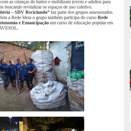
s com as crianças do bairro e mobilizam jovens e adultos para
is buscando revitalizar os espaços de uso coletivo.
itória – SDV Reciclando”
faz parte dos grupos assessorados
m a Rede Ideia o grupo também participa do curso
Rede
utonomia e Emancipação
um curso de educação popular em
 AVESOL.