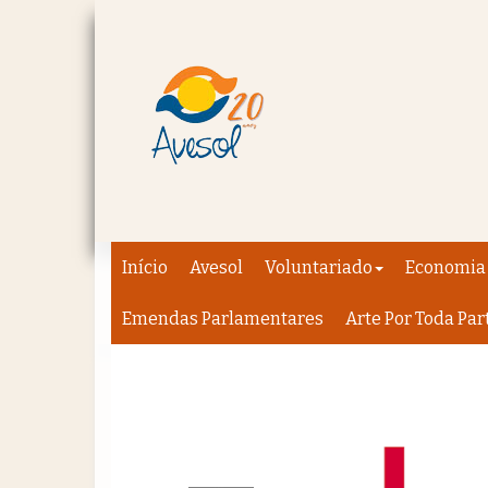
Início
Avesol
Voluntariado
Economia 
Emendas Parlamentares
Arte Por Toda Par