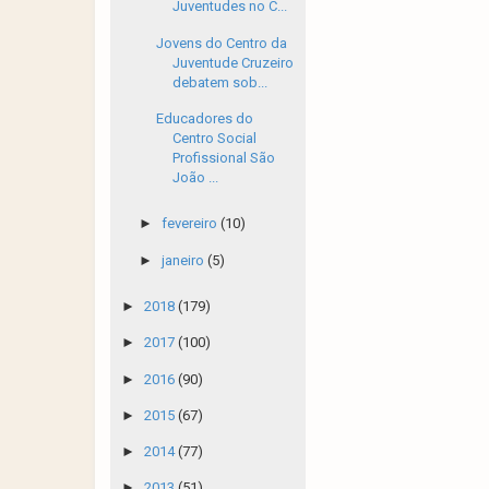
Juventudes no C...
Jovens do Centro da
Juventude Cruzeiro
debatem sob...
Educadores do
Centro Social
Profissional São
João ...
►
fevereiro
(10)
►
janeiro
(5)
►
2018
(179)
►
2017
(100)
►
2016
(90)
►
2015
(67)
►
2014
(77)
►
2013
(51)