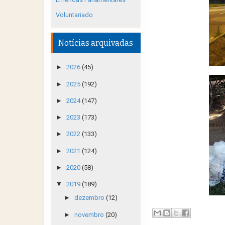
Voluntariado
Notícias arquivadas
►
2026
(45)
►
2025
(192)
►
2024
(147)
►
2023
(173)
►
2022
(133)
►
2021
(124)
►
2020
(58)
▼
2019
(189)
►
dezembro
(12)
►
novembro
(20)