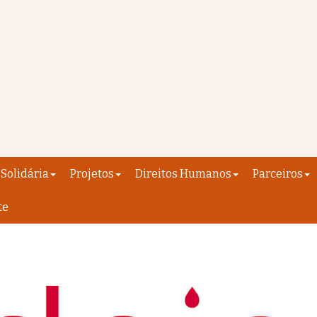
Solidária
Projetos
Direitos Humanos
Parceiros
te