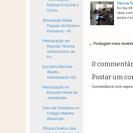
Páscoa Te
básicas E-Social e
No dia 08
Conta...
Ideia com
pauta e a
Articulação Rede
Popular de Direitos
Humanos - Vil...
Participação em
← Postagem mais recent
Reunião Técnica
sobre Ensino de
Po...
0 commentár
Encontro Mochila
Aberta -
Postar um co
Voluntariado HSL
Comentários com expres
Participação no
Encontro Rede de
Juventudes
Feira da Cidadania no
Colégio Marista
Assunção
Oficina Direitos das