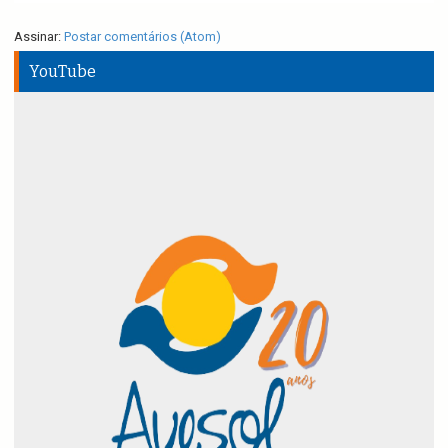
Assinar:
Postar comentários (Atom)
YouTube