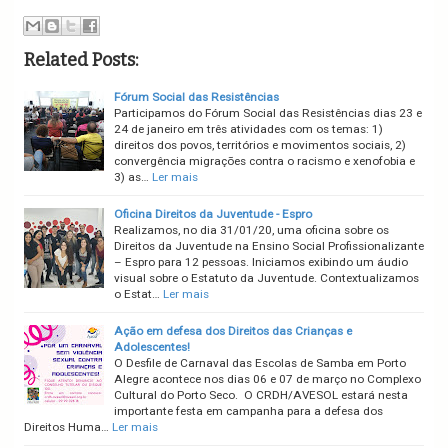
Related Posts:
Fórum Social das Resistências
Participamos do Fórum Social das Resistências dias 23 e
24 de janeiro em três atividades com os temas: 1)
direitos dos povos, territórios e movimentos sociais, 2)
convergência migrações contra o racismo e xenofobia e
3) as…
Ler mais
Oficina Direitos da Juventude - Espro
Realizamos, no dia 31/01/20, uma oficina sobre os
Direitos da Juventude na Ensino Social Profissionalizante
– Espro para 12 pessoas. Iniciamos exibindo um áudio
visual sobre o Estatuto da Juventude. Contextualizamos
o Estat…
Ler mais
Ação em defesa dos Direitos das Crianças e
Adolescentes!
O Desfile de Carnaval das Escolas de Samba em Porto
Alegre acontece nos dias 06 e 07 de março no Complexo
Cultural do Porto Seco. O CRDH/AVESOL estará nesta
importante festa em campanha para a defesa dos
Direitos Huma…
Ler mais