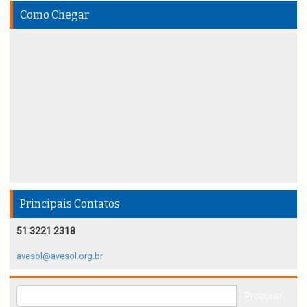
Como Chegar
Principais Contatos
51 3221 2318
avesol@avesol.org.br