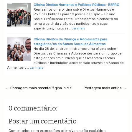
Oficina Direitos Humanos e Políticas Públicas - ESPRO
Realizamos uma oficina sobre Direitos Humanos e
Políticas Públicas para 13 jovens da Espro – Ensino
Social Profissionalizante. Trabalhamos o conceito do
tema a partir da visão dos participantes e suas
experiências, muito se…
Ler mais
Oficina Direitos da Criança e Adolescente para
estagiárias/os do Banco Social de Alimentos
No dia 28 de janeiro ministramos uma oficina sobre
Direitos das Crianças e Adolescentes para um grupo de
estagiária/os em nutrição que assessoram escolas
públicas e instituições assistenciais através do Banco de
Alimentos d…
Ler mais
← Postagem mais recente
Página inicial
Postagem mais antiga →
0 commentário:
Postar um comentário
Comentários com expressões ofensivas serão excluídos.