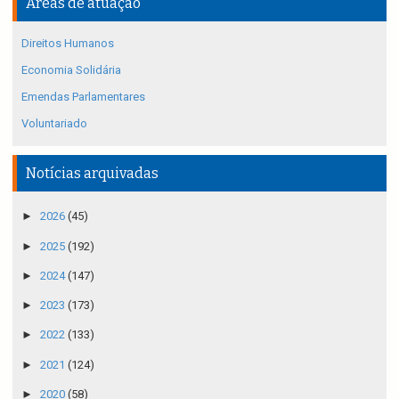
Áreas de atuação
Direitos Humanos
Economia Solidária
Emendas Parlamentares
Voluntariado
Notícias arquivadas
►
2026
(45)
►
2025
(192)
►
2024
(147)
►
2023
(173)
►
2022
(133)
►
2021
(124)
►
2020
(58)