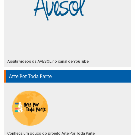
Assitir vídeos da AVESOL no canal de YouTube
Arte Por Toda Parte
Conheça um pouco do projeto Arte Por Toda Parte