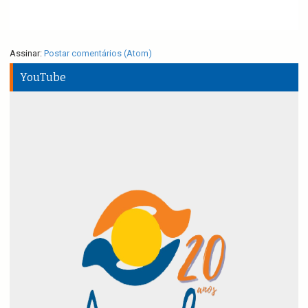
Assinar:
Postar comentários (Atom)
YouTube