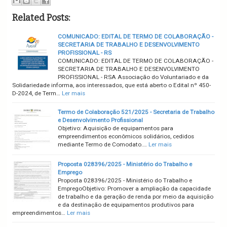
Related Posts:
COMUNICADO: EDITAL DE TERMO DE COLABORAÇÃO -
SECRETARIA DE TRABALHO E DESENVOLVIMENTO
PROFISSIONAL - RS
COMUNICADO: EDITAL DE TERMO DE COLABORAÇÃO -
SECRETARIA DE TRABALHO E DESENVOLVIMENTO
PROFISSIONAL - RSA Associação do Voluntariado e da
Solidariedade informa, aos interessados, que está aberto o Edital nº 450-
D-2024, de Term…
Ler mais
Termo de Colaboração 521/2025 - Secretaria de Trabalho
e Desenvolvimento Profissional
Objetivo: Aquisição de equipamentos para
empreendimentos econômicos solidários, cedidos
mediante Termo de Comodato.…
Ler mais
Proposta 028396/2025 - Ministério do Trabalho e
Emprego
Proposta 028396/2025 - Ministério do Trabalho e
EmpregoObjetivo: Promover a ampliação da capacidade
de trabalho e da geração de renda por meio da aquisição
e da destinação de equipamentos produtivos para
empreendimentos…
Ler mais