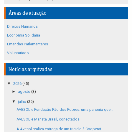
Áreas de atuação
Direitos Humanos
Economia Solidária
Emendas Parlamentares
Voluntariado
Notícias arquivadas
▼
2026
(45)
►
agosto
(3)
▼
julho
(25)
AVESOL e Fundação Pão dos Pobres: uma parceria que...
AVESOL e Marista Brasil, conectados
A Avesol realiza entrega de um triciclo à Cooperat...