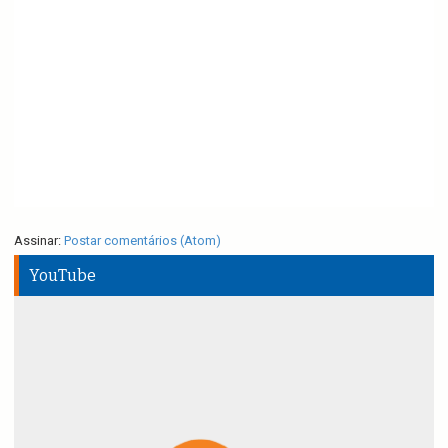
Assinar:
Postar comentários (Atom)
YouTube