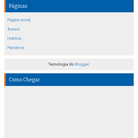
Páginas
Página inicial
Avesol
História
Parceiros
Tecnologia do
Blogger
.
Como Chegar