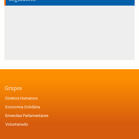
Grupos
Direitos Humanos
Economia Solidária
Emendas Parlamentares
Voluntariado