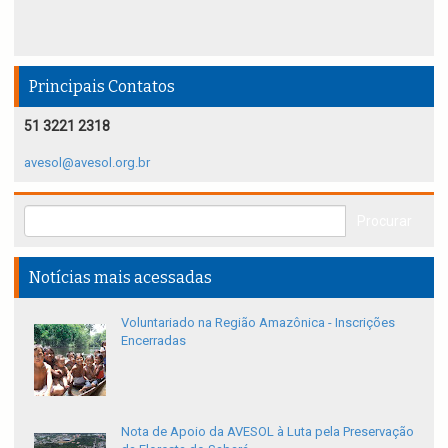
Principais Contatos
51 3221 2318
avesol@avesol.org.br
Notícias mais acessadas
Voluntariado na Região Amazônica - Inscrições
Encerradas
Nota de Apoio da AVESOL à Luta pela Preservação