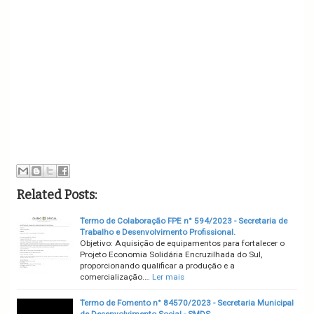
Related Posts:
Termo de Colaboração FPE n° 594/2023 - Secretaria de
Trabalho e Desenvolvimento Profissional.
Objetivo: Aquisição de equipamentos para fortalecer o
Projeto Economia Solidária Encruzilhada do Sul,
proporcionando qualificar a produção e a
comercialização.…
Ler mais
Termo de Fomento n° 84570/2023 - Secretaria Municipal
de Desenvolvimento Social - SMDS.