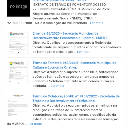
EXTRATO DE TERMO DE FOMENTOPROCESSO
22.0.000057201-6PARTÍCIPES: Município de Porto
Alegre, através da Secretaria Municipal de
Desenvolvimento Social - SMDS, CNPJ nº
92.963.560/0001-60, e Associação do Voluntariado…
Ler mais
Emenda 85/2023 - Secretaria Municipal de
Desenvolvimento Econômico e Turismo - SMEDT.
Objetivo: Qualificar o assessoramento à Rede Ideia,
fortalecendo os empreendimentos econômicos solidários
de formação e articulação.…
Ler mais
Termo de Fomento 180/2024 - Secretaria Municipal de
Cultura e Economia Criativa.
Objetivo: Aprimorar o suporte à Rede Ideia, fortalecendo
ações de formação e assessoramento aos grupos de
Economia Solidária com ênfase em comercialização
solidária. …
Ler mais
Termo de Colaboração FPE nº 4104/2022 - Secretaria de
Trabalho e Desenvolvimento Profissional.
Objetivo: Aquisição de equipamentos para melhoria na
produção e na renda de 07 empreendimentos
econômicos solidários, assim como, a qualificação da
estrutura e dos processos de assessoria e de formação
da AVESOL.…
Ler mais