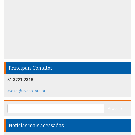
Principais Contatos
51 3221 2318
avesol@avesol.org.br
Notícias mais acessadas