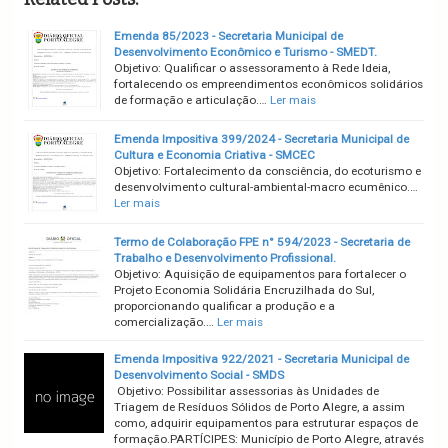
Emenda 85/2023 - Secretaria Municipal de
Desenvolvimento Econômico e Turismo - SMEDT.
Objetivo: Qualificar o assessoramento à Rede Ideia,
fortalecendo os empreendimentos econômicos solidários
de formação e articulação.…
Ler mais
Emenda Impositiva 399/2024 - Secretaria Municipal de
Cultura e Economia Criativa - SMCEC
Objetivo: Fortalecimento da consciência, do ecoturismo e
desenvolvimento cultural-ambiental-macro ecumênico.…
Ler mais
Termo de Colaboração FPE n° 594/2023 - Secretaria de
Trabalho e Desenvolvimento Profissional.
Objetivo: Aquisição de equipamentos para fortalecer o
Projeto Economia Solidária Encruzilhada do Sul,
proporcionando qualificar a produção e a
comercialização.…
Ler mais
Emenda Impositiva 922/2021 - Secretaria Municipal de
Desenvolvimento Social - SMDS
Objetivo: Possibilitar assessorias às Unidades de
Triagem de Resíduos Sólidos de Porto Alegre, a assim
como, adquirir equipamentos para estruturar espaços de
formação.PARTÍCIPES: Município de Porto Alegre, através