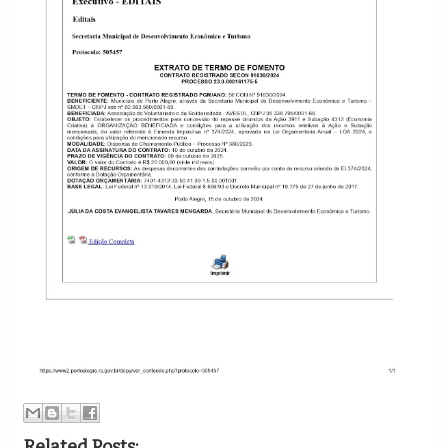
Related Posts: