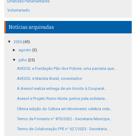
Emendas Parlamentares
Voluntariado
Notícias arquivadas
▼
2026
(45)
►
agosto
(3)
▼
julho
(25)
AVESOL e Fundação Pão dos Pobres: uma parceria que...
AVESOL e Marista Brasil, conectados
A Avesol realiza entrega de um triciclo à Cooperat...
Avesol e Projeto Rumo Norte: juntos pela solidarie...
Última edição do Cultura em Movimento celebra cida...
Termo de Fomento n° 870/2022 - Secretaria Municipa...
Termo de Colaboração FPE n° 627/2023 - Secretaria ...