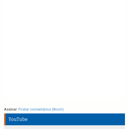
Assinar:
Postar comentários (Atom)
YouTube