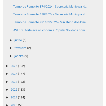
Termo de Fomento 374/2024 - Secretaria Municipal d...
Termo de Fomento 180/2024 - Secretaria Municipal d...
Termo de Fomento 991103/2025 - Ministério dos Dire...
AVESOL fortalece a Economia Popular Solidária com ...
►
junho
(6)
►
fevereiro
(2)
►
janeiro
(9)
►
2025
(192)
►
2024
(147)
►
2023
(173)
►
2022
(133)
►
2021
(124)
►
2020
(58)