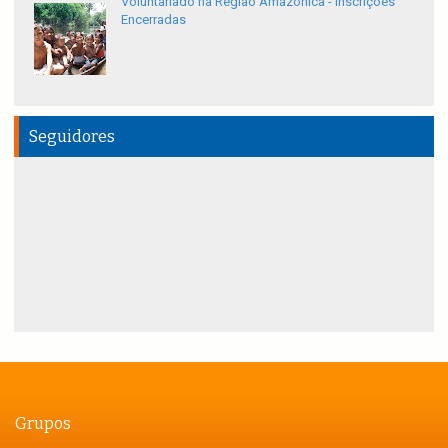
Voluntariado na Região Amazônica - Inscrições
Encerradas
Seguidores
Grupos