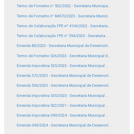
Termo de Fomento n° 922/2022 - Secretaria Municipa...
Termo de Fomento n° 84570/2023 - Secretaria Munici...
Termo de Colaboração FPE nº 4104/2022 - Secretaria...
Termo de Colaboração FPE n° 594/2023 - Secretaria ...
Emenda 85/2023 - Secretaria Municipal de Desenvolv...
Termo de Fomento 526/2023 - Secretaria Municipal d...
Emenda Impositiva 525/2023 - Secretaria Municipal ...
Emenda 572/2023 - Secretaria Municipal de Desenvol...
Emenda 536/2023 - Secretaria Municipal de Desenvol...
Emenda Impositiva 535/2023 - Secretaria Municipal ...
Emenda Impositiva 922/2021 - Secretaria Municipal ...
Emenda Impositiva 399/2024 - Secretaria Municipal ...
Emenda 049/2024 - Secretaria Municipal de Desenvol...