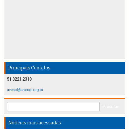
Principais Contatos
51 3221 2318
avesol@avesol.org.br
Notícias mais acessadas