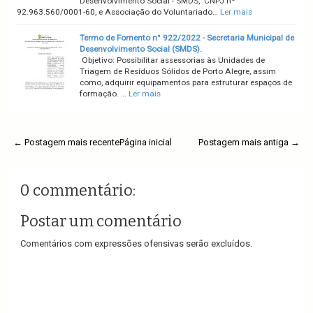
Desenvolvimento Social - SMDS, CNPJ nº
92.963.560/0001-60, e Associação do Voluntariado…
Ler mais
Termo de Fomento n° 922/2022 - Secretaria Municipal de
Desenvolvimento Social (SMDS).
Objetivo: Possibilitar assessorias às Unidades de
Triagem de Resíduos Sólidos de Porto Alegre, assim
como, adquirir equipamentos para estruturar espaços de
formação. …
Ler mais
← Postagem mais recente
Página inicial
Postagem mais antiga →
0 commentário:
Postar um comentário
Comentários com expressões ofensivas serão excluídos.