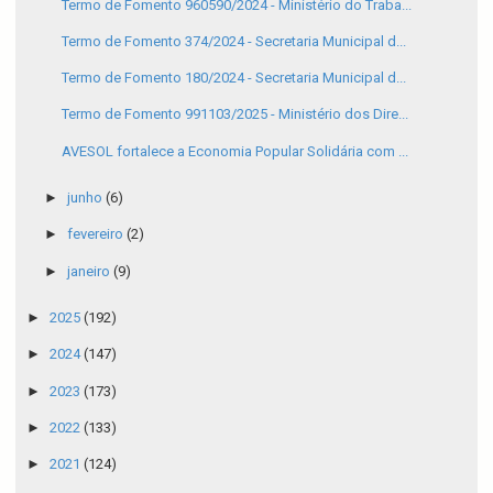
Termo de Fomento 960590/2024 - Ministério do Traba...
Termo de Fomento 374/2024 - Secretaria Municipal d...
Termo de Fomento 180/2024 - Secretaria Municipal d...
Termo de Fomento 991103/2025 - Ministério dos Dire...
AVESOL fortalece a Economia Popular Solidária com ...
►
junho
(6)
►
fevereiro
(2)
►
janeiro
(9)
►
2025
(192)
►
2024
(147)
►
2023
(173)
►
2022
(133)
►
2021
(124)