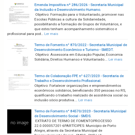
Emenda Impositiva nº 286/2026 - Secretaria Municipal
da Inclusão e Desenvolvimento Humano.
Objetivo: Formação para o Voluntariado, promover nas
Escolas Públicas a cultura da Solidariedade,
possibilitando a formação de Grupos de Voluntários, e
que estes tenham acompanhamento sistemático e
profissional para pod…
Ler mais
Termo de Fomento n° 870/2022 - Secretaria Municipal de
Desenvolvimento Econômico e Turismo - SMEDT.
Objetivo: Assessoria em Educação Popular, Economia
Solidária, Direitos Humanso e Voluntariado.…
Ler mais
Termo de Colaboração FPE n° 627/2023 - Secretaria de
Trabalho e Desenvolvimento Profissional.
Objetivo: Fortalecer organizações e empreendimentos
econômicos solidários, beneficiando 350 pessoas no RS,
qualificando o trabalho realizado de assistência social ou
inclusão sócio produtiva.…
Ler mais
Termo de Fomento n° 84570/2023 - Secretaria Municipal
de Desenvolvimento Social - SMDS.
EXTRATO DE TERMO DE FOMENTOPROCESSO
22.0.000057201-6PARTÍCIPES: Município de Porto
Alegre, através da Secretaria Municipal de