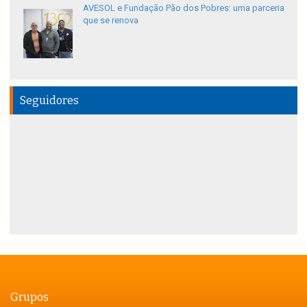
AVESOL e Fundação Pão dos Pobres: uma parceria
que se renova
Seguidores
Grupos