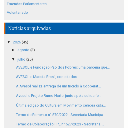
Emendas Parlamentares
Voluntariado
Notícias arquivadas
▼
2026
(45)
►
agosto
(3)
▼
julho
(25)
AVESOL e Fundação Pão dos Pobres: uma parceria que...
AVESOL e Marista Brasil, conectados
A Avesol realiza entrega de um triciclo à Cooperat...
Avesol e Projeto Rumo Norte: juntos pela solidarie...
Última edição do Cultura em Movimento celebra cida...
Termo de Fomento n° 870/2022 - Secretaria Municipa...
Termo de Colaboração FPE n° 627/2023 - Secretaria ...