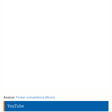
Assinar:
Postar comentários (Atom)
YouTube