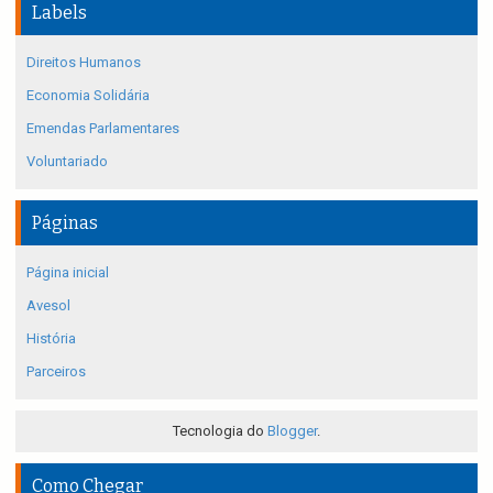
Labels
Direitos Humanos
Economia Solidária
Emendas Parlamentares
Voluntariado
Páginas
Página inicial
Avesol
História
Parceiros
Tecnologia do
Blogger
.
Como Chegar