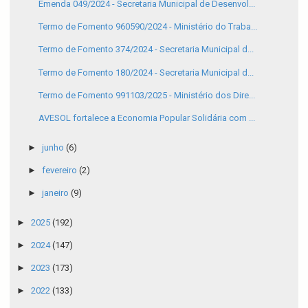
Emenda 049/2024 - Secretaria Municipal de Desenvol...
Termo de Fomento 960590/2024 - Ministério do Traba...
Termo de Fomento 374/2024 - Secretaria Municipal d...
Termo de Fomento 180/2024 - Secretaria Municipal d...
Termo de Fomento 991103/2025 - Ministério dos Dire...
AVESOL fortalece a Economia Popular Solidária com ...
►
junho
(6)
►
fevereiro
(2)
►
janeiro
(9)
►
2025
(192)
►
2024
(147)
►
2023
(173)
►
2022
(133)