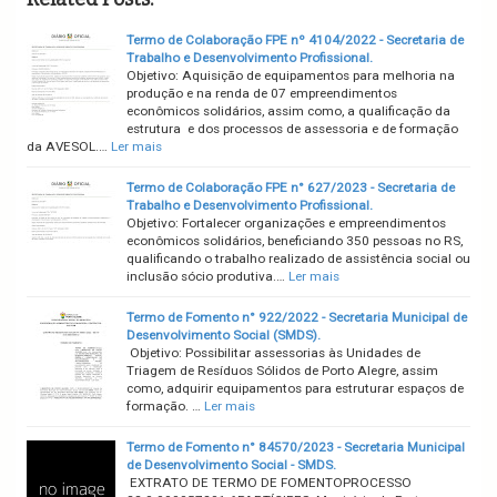
Termo de Colaboração FPE nº 4104/2022 - Secretaria de
Trabalho e Desenvolvimento Profissional.
Objetivo: Aquisição de equipamentos para melhoria na
produção e na renda de 07 empreendimentos
econômicos solidários, assim como, a qualificação da
estrutura e dos processos de assessoria e de formação
da AVESOL.…
Ler mais
Termo de Colaboração FPE n° 627/2023 - Secretaria de
Trabalho e Desenvolvimento Profissional.
Objetivo: Fortalecer organizações e empreendimentos
econômicos solidários, beneficiando 350 pessoas no RS,
qualificando o trabalho realizado de assistência social ou
inclusão sócio produtiva.…
Ler mais
Termo de Fomento n° 922/2022 - Secretaria Municipal de
Desenvolvimento Social (SMDS).
Objetivo: Possibilitar assessorias às Unidades de
Triagem de Resíduos Sólidos de Porto Alegre, assim
como, adquirir equipamentos para estruturar espaços de
formação. …
Ler mais
Termo de Fomento n° 84570/2023 - Secretaria Municipal
de Desenvolvimento Social - SMDS.
EXTRATO DE TERMO DE FOMENTOPROCESSO