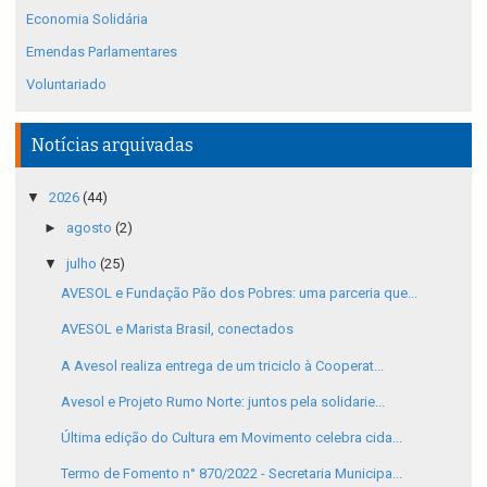
Economia Solidária
Emendas Parlamentares
Voluntariado
Notícias arquivadas
▼
2026
(44)
►
agosto
(2)
▼
julho
(25)
AVESOL e Fundação Pão dos Pobres: uma parceria que...
AVESOL e Marista Brasil, conectados
A Avesol realiza entrega de um triciclo à Cooperat...
Avesol e Projeto Rumo Norte: juntos pela solidarie...
Última edição do Cultura em Movimento celebra cida...
Termo de Fomento n° 870/2022 - Secretaria Municipa...