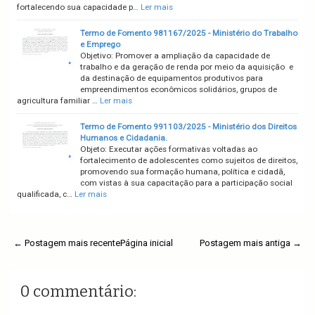
fortalecendo sua capacidade p…
Ler mais
Termo de Fomento 981167/2025 - Ministério do Trabalho
e Emprego
Objetivo: Promover a ampliação da capacidade de
trabalho e da geração de renda por meio da aquisição e
da destinação de equipamentos produtivos para
empreendimentos econômicos solidários, grupos de
agricultura familiar …
Ler mais
Termo de Fomento 991103/2025 - Ministério dos Direitos
Humanos e Cidadania.
Objeto: Executar ações formativas voltadas ao
fortalecimento de adolescentes como sujeitos de direitos,
promovendo sua formação humana, política e cidadã,
com vistas à sua capacitação para a participação social
qualificada, c…
Ler mais
← Postagem mais recente
Página inicial
Postagem mais antiga →
0 commentário: