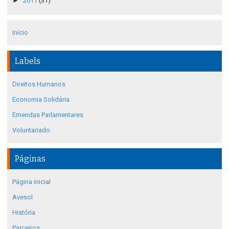
►
2011
(31)
Início
Labels
Direitos Humanos
Economia Solidária
Emendas Parlamentares
Voluntariado
Páginas
Página inicial
Avesol
História
Parceiros