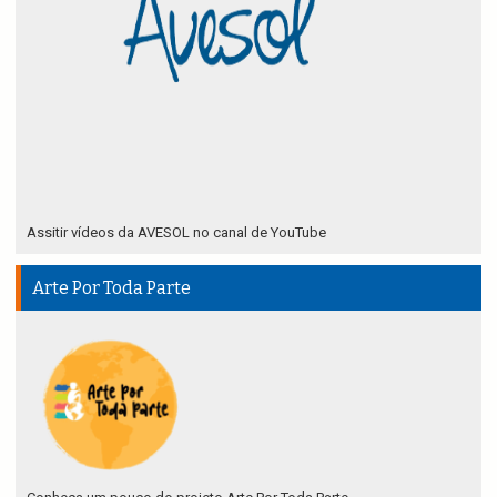
Assitir vídeos da AVESOL no canal de YouTube
Arte Por Toda Parte