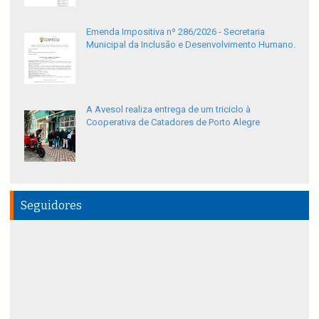
Emenda Impositiva nº 286/2026 - Secretaria
Municipal da Inclusão e Desenvolvimento Humano.
A Avesol realiza entrega de um triciclo à
Cooperativa de Catadores de Porto Alegre
Seguidores