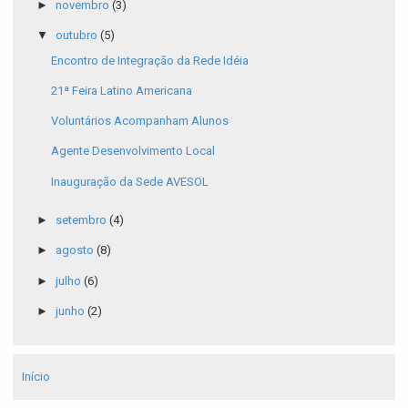
►
novembro
(3)
▼
outubro
(5)
Encontro de Integração da Rede Idéia
Voluntários Acompanham Alunos
Agente Desenvolvimento Local
Inauguração da Sede AVESOL
►
setembro
(4)
►
agosto
(8)
►
julho
(6)
►
junho
(2)
Início