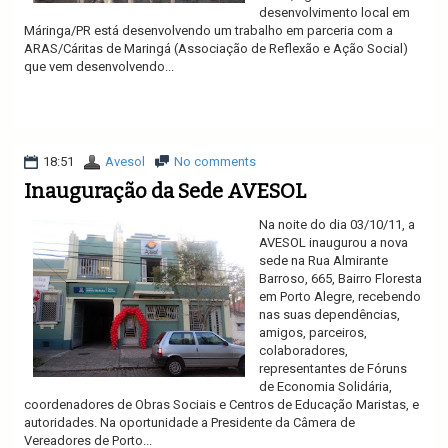
desenvolvimento local em
Máringa/PR está desenvolvendo um trabalho em parceria com a
ARAS/Cáritas de Maringá (Associação de Reflexão e Ação Social)
que vem desenvolvendo...
Ler mais
18:51
Avesol
No comments
Inauguração da Sede AVESOL
Na noite do dia 03/10/11, a
AVESOL inaugurou a nova
sede na Rua Almirante
Barroso, 665, Bairro Floresta
em Porto Alegre, recebendo
nas suas dependências,
amigos, parceiros,
colaboradores,
representantes de Fóruns
de Economia Solidária,
coordenadores de Obras Sociais e Centros de Educação Maristas, e
autoridades. Na oportunidade a Presidente da Câmera de
Vereadores de Porto...