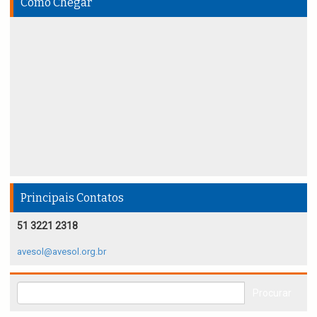
Como Chegar
Principais Contatos
51 3221 2318
avesol@avesol.org.br