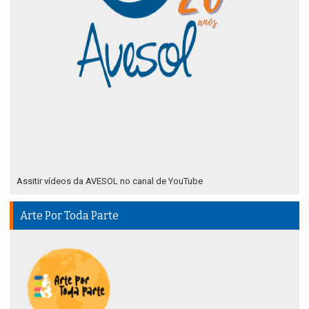
Assitir vídeos da AVESOL no canal de YouTube
Arte Por Toda Parte