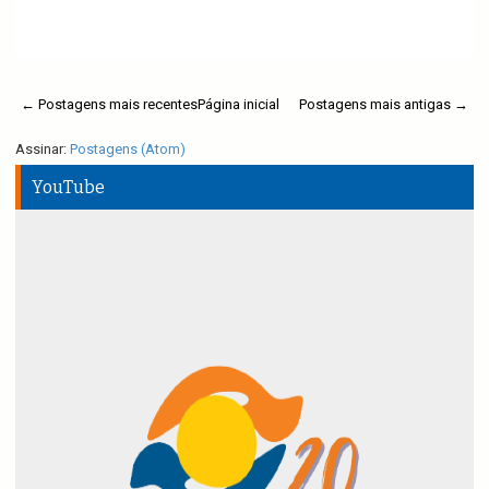
Ler mais
← Postagens mais recentes
Página inicial
Postagens mais antigas →
Assinar:
Postagens (Atom)
YouTube