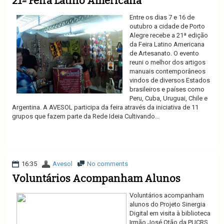
Entre os dias 7 e 16 de
outubro a cidade de Porto
Alegre recebe a 21ª edição
da Feira Latino Americana
de Artesanato. O evento
reuni o melhor dos artigos
manuais contemporâneos
vindos de diversos Estados
brasileiros e países como
Peru, Cuba, Uruguai, Chile e
Argentina. A AVESOL participa da feira através da iniciativa de 11
grupos que fazem parte da Rede Ideia Cultivando...
Ler mais
16:35
Avesol
No comments
Voluntários Acompanham Alunos
Voluntários acompanham
alunos do Projeto Sinergia
Digital em visita à biblioteca
Irmão José Otão da PUCRS