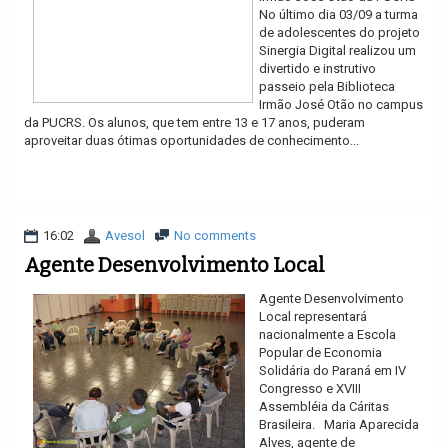
No último dia 03/09 a turma
de adolescentes do projeto
Sinergia Digital realizou um
divertido e instrutivo
passeio pela Biblioteca
Irmão José Otão no campus
da PUCRS. Os alunos, que tem entre 13 e 17 anos, puderam
aproveitar duas ótimas oportunidades de conhecimento...
Ler mais
16:02
Avesol
No comments
Agente Desenvolvimento Local
Agente Desenvolvimento
Local representará
nacionalmente a Escola
Popular de Economia
Solidária do Paraná em IV
Congresso e XVIII
Assembléia da Cáritas
Brasileira. Maria Aparecida
Alves, agente de