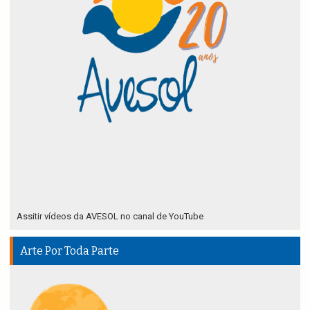
Assitir vídeos da AVESOL no canal de YouTube
Arte Por Toda Parte