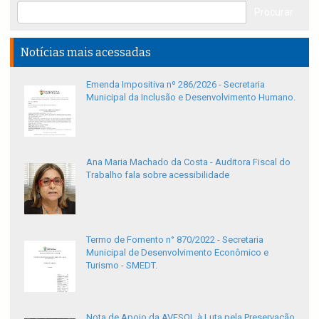
Notícias mais acessadas
Emenda Impositiva nº 286/2026 - Secretaria
Municipal da Inclusão e Desenvolvimento Humano.
Ana Maria Machado da Costa - Auditora Fiscal do
Trabalho fala sobre acessibilidade
Termo de Fomento n° 870/2022 - Secretaria
Municipal de Desenvolvimento Econômico e
Turismo - SMEDT.
Nota de Apoio da AVESOL à Luta pela Preservação