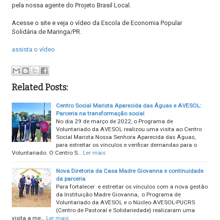
pela nossa agente do Projeto Brasil Local.
Acesse o site e veja o vídeo da Escola de Economia Popular
Solidária de Maringa/PR.
assista o vídeo
Related Posts:
Centro Social Marista Aparecida das Águas e AVESOL:
Parceria na transformação social
No dia 29 de março de 2022, o Programa de
Voluntariado da AVESOL realizou uma visita ao Centro
Social Marista Nossa Senhora Aparecida das Águas,
para estreitar os vínculos e verificar demandas para o
Voluntariado. O Centro S…
Ler mais
Nova Diretoria da Casa Madre Giovanna e continuidade
da parceria
Para fortalecer e estreitar os vínculos com a nova gestão
da Instituição Madre Giovanna, o Programa de
Voluntariado da AVESOL e o Núcleo AVESOL-PUCRS
(Centro de Pastoral e Solidariedade) realizaram uma
visita a me…
Ler mais