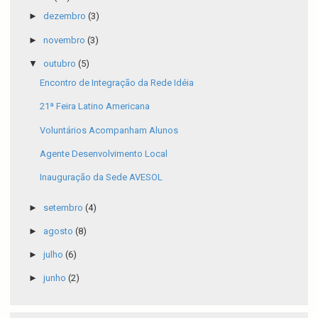
►
dezembro
(3)
►
novembro
(3)
▼
outubro
(5)
Encontro de Integração da Rede Idéia
Voluntários Acompanham Alunos
Agente Desenvolvimento Local
Inauguração da Sede AVESOL
►
setembro
(4)
►
agosto
(8)
►
julho
(6)
►
junho
(2)