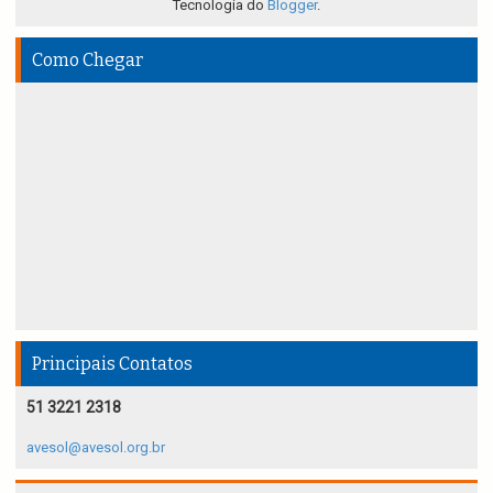
Tecnologia do
Blogger
.
Como Chegar
Principais Contatos
51 3221 2318
avesol@avesol.org.br