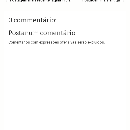
← Postagem mais recente
Página inicial
Postagem mais antiga →
0 commentário:
Postar um comentário
Comentários com expressões ofensivas serão excluídos.