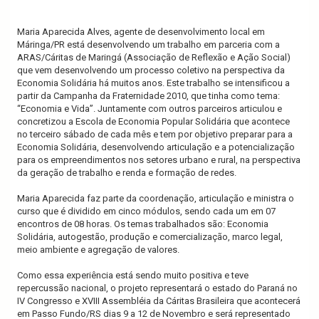
Maria Aparecida Alves, agente de desenvolvimento local em
Máringa/PR está desenvolvendo um trabalho em parceria com a
ARAS/Cáritas de Maringá (Associação de Reflexão e Ação Social)
que vem desenvolvendo um processo coletivo na perspectiva da
Economia Solidária há muitos anos. Este trabalho se intensificou a
partir da Campanha da Fraternidade 2010, que tinha como tema:
“Economia e Vida”. Juntamente com outros parceiros articulou e
concretizou a Escola de Economia Popular Solidária que acontece
no terceiro sábado de cada mês e tem por objetivo preparar para a
Economia Solidária, desenvolvendo articulação e a potencialização
para os empreendimentos nos setores urbano e rural, na perspectiva
da geração de trabalho e renda e formação de redes.
Maria Aparecida faz parte da coordenação, articulação e ministra o
curso que é dividido em cinco módulos, sendo cada um em 07
encontros de 08 horas. Os temas trabalhados são: Economia
Solidária, autogestão, produção e comercialização, marco legal,
meio ambiente e agregação de valores.
Como essa experiência está sendo muito positiva e teve
repercussão nacional, o projeto representará o estado do Paraná no
IV Congresso e XVIII Assembléia da Cáritas Brasileira que acontecerá
em Passo Fundo/RS dias 9 a 12 de Novembro e será representado