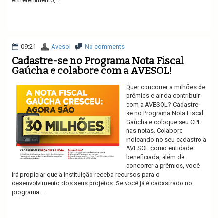
entretenimento,...
Ler mais
09:21
Avesol
No comments
Cadastre-se no Programa Nota Fiscal
Gaúcha e colabore com a AVESOL!
Quer concorrer a milhões de
prêmios e ainda contribuir
com a AVESOL? Cadastre-
se no Programa Nota Fiscal
Gaúcha e coloque seu CPF
nas notas. Colabore
indicando no seu cadastro a
AVESOL como entidade
beneficiada, além de
concorrer a prêmios, você
irá propiciar que a instituição receba recursos para o
desenvolvimento dos seus projetos. Se você já é cadastrado no
programa...
Ler mais