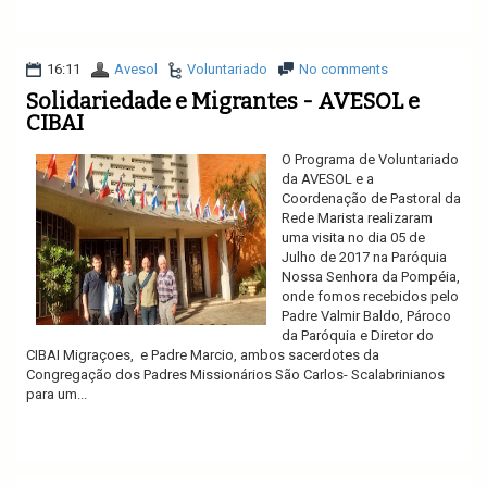
Ler mais
16:11
Avesol
Voluntariado
No comments
Solidariedade e Migrantes - AVESOL e
CIBAI
O Programa de Voluntariado
da AVESOL e a
Coordenação de Pastoral da
Rede Marista realizaram
uma visita no dia 05 de
Julho de 2017 na Paróquia
Nossa Senhora da Pompéia,
onde fomos recebidos pelo
Padre Valmir Baldo, Pároco
da Paróquia e Diretor do
CIBAI Migraçoes, e Padre Marcio, ambos sacerdotes da
Congregação dos Padres Missionários São Carlos- Scalabrinianos
para um...
Ler mais