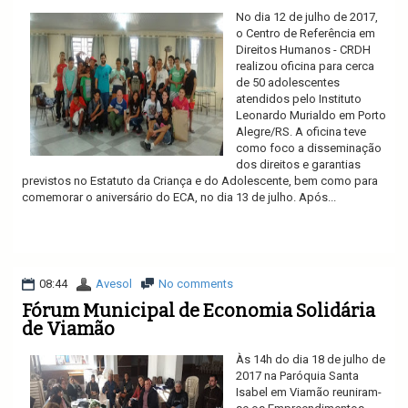
No dia 12 de julho de 2017,
o Centro de Referência em
Direitos Humanos - CRDH
realizou oficina para cerca
de 50 adolescentes
atendidos pelo Instituto
Leonardo Murialdo em Porto
Alegre/RS. A oficina teve
como foco a disseminação
dos direitos e garantias
previstos no Estatuto da Criança e do Adolescente, bem como para
comemorar o aniversário do ECA, no dia 13 de julho. Após...
Ler mais
08:44
Avesol
No comments
Fórum Municipal de Economia Solidária
de Viamão
Às 14h do dia 18 de julho de
2017 na Paróquia Santa
Isabel em Viamão reuniram-