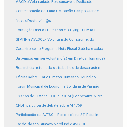
AACD e Voluntariado Responsável e Dedicado
Comemoração de 1 ano Ocupação Campo Grande
Novos Doutorzinh@s
Formação Direitos Humanos e Bullying - CEMASI
SPANN e AVESOL - Voluntariado Comprometido
Cadastre-se no Programa Nota Fiscal Gaúcha e colab...
Já pensou em ser Voluntário(a) em Direitos Humanos?
Boa notícia: retomado os trabalhos de descaracteri...
Oficina sobre ECA e Direitos Humanos - Murialdo
Fórum Municipal de Economia Solidária de Viamão
19 anos de História: COOPERBOM (Cooperativa Mista ...
CRDH participa de debate sobre MP 759
Participação da AVESOL, Rede Ideia na 24° Feira In...
Lar de Idosos Gustavo Nordlund e AVESOL