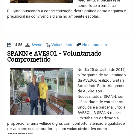
Alegre/RS. A oficina teve
como foco a temática
Bullying, buscando a conscientização desta prática como negativa e
prejudicial na convivência diária no ambiente escolar...
Ler mais
14:55
Avesol
Voluntariado
No comments
SPANN e AVESOL - Voluntariado
Comprometido
No dia 25 de Julho de 2017,
o Programa de Voluntariado
da AVESOL realizou visita à
Sociedade Porto-Alegrense
de Auxílio aos
Necessitados- SPANN, com
a finalidade de estreitar os
vínculos e a parceria junto a
AVESOL. A SPANN realiza
um trabalho dedicado a
proporcionar uma velhice digna, com conforto, atenção e qualidade
de vida aos seus moradores, com várias atividades como