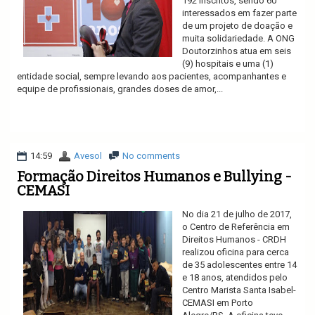
192 inscritos, sendo 60
interessados em fazer parte
de um projeto de doação e
muita solidariedade. A ONG
Doutorzinhos atua em seis
(9) hospitais e uma (1)
entidade social, sempre levando aos pacientes, acompanhantes e
equipe de profissionais, grandes doses de amor,...
Ler mais
14:59
Avesol
No comments
Formação Direitos Humanos e Bullying -
CEMASI
No dia 21 de julho de 2017,
o Centro de Referência em
Direitos Humanos - CRDH
realizou oficina para cerca
de 35 adolescentes entre 14
e 18 anos, atendidos pelo
Centro Marista Santa Isabel-
CEMASI em Porto