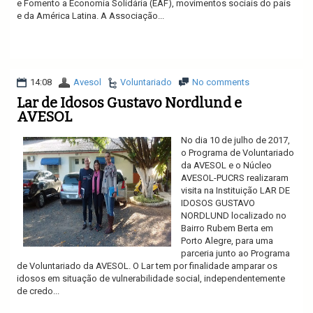
e Fomento a Economia Solidária (EAF), movimentos sociais do país
e da América Latina. A Associação...
Ler mais
14:08
Avesol
Voluntariado
No comments
Lar de Idosos Gustavo Nordlund e
AVESOL
No dia 10 de julho de 2017,
o Programa de Voluntariado
da AVESOL e o Núcleo
AVESOL-PUCRS realizaram
visita na Instituição LAR DE
IDOSOS GUSTAVO
NORDLUND localizado no
Bairro Rubem Berta em
Porto Alegre, para uma
parceria junto ao Programa
de Voluntariado da AVESOL. O Lar tem por finalidade amparar os
idosos em situação de vulnerabilidade social, independentemente
de credo...