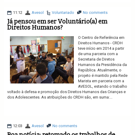
11:12
Avesol
Voluntariado
No comments
Já pensou em ser Voluntário(a) em
Direitos Humanos?
O Centro de Referência em
Direitos Humanos - CRDH
teve início em 2014 a partir
de uma parceria com a
Secretaria de Diretos
Humanos da Presidência da
República. Atualmente, o
projeto é mantido pela Rede
Marista em parceria com a
AVESOL, estando o trabalho
voltado à defesa e promoção dos Direitos Humanos das Crianças e
dos Adolescentes. As atribuições do CRDH são, em suma:...
Ler mais
12:03
Avesol
No comments
Boa notícia: retomado os trabalhos de