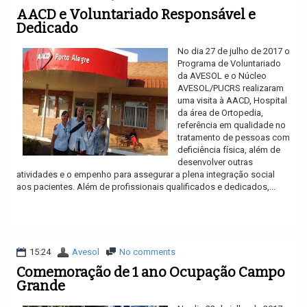
AACD e Voluntariado Responsável e
Dedicado
No dia 27 de julho de 2017 o
Programa de Voluntariado
da AVESOL e o Núcleo
AVESOL/PUCRS realizaram
uma visita à AACD, Hospital
da área de Ortopedia,
referência em qualidade no
tratamento de pessoas com
deficiência física, além de
desenvolver outras
atividades e o empenho para assegurar a plena integração social
aos pacientes. Além de profissionais qualificados e dedicados,...
Ler mais
15:24
Avesol
No comments
Comemoração de 1 ano Ocupação Campo
Grande