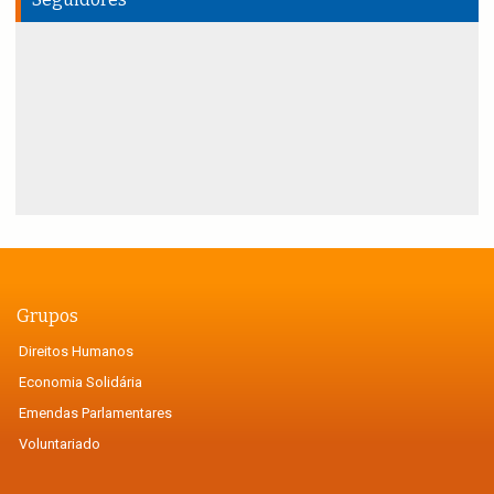
Grupos
Direitos Humanos
Economia Solidária
Emendas Parlamentares
Voluntariado