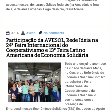
irregulares de lotes de
assentamentos, de terras públicas federais (na Amazônia e fora
dela) e de áreas urbanas. Logo de início, ressaltou-se...
Ler mais
09:14
Avesol
No comments
Participação da AVESOL, Rede Ideia na
24° Feira Internacional do
Cooperativismo e 13° Feira Latino
Americana de Economia Solidária
Todo ano em julho acontece
na cidade de Santa Maria,
no Centro de Referência de
Economia Solidária Dom Ivo
Lorscheiter a Feira
Internacional do
Cooperativismo e da
Economia Solidária, o
evento conta com a
presença de
Empreendimentos Econômicos Solidários (EES) Entidades de Apoio