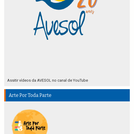
Assitir vídeos da AVESOL no canal de YouTube
Arte Por Toda Parte