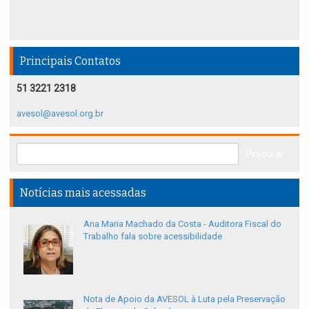
Principais Contatos
51 3221 2318
avesol@avesol.org.br
Notícias mais acessadas
Ana Maria Machado da Costa - Auditora Fiscal do
Trabalho fala sobre acessibilidade
Nota de Apoio da AVESOL à Luta pela Preservação