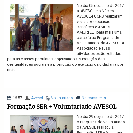
No dia 05 de Julho de 2017,
a AVESOL e o Núcleo
AVESOL-PUCRS realizaram
visita a Associação
Beneficente AMURT-
AMURTEL, para mais uma
parceria ao Programa de
Voluntariado da AVESOL. A
Associação e suas
atividades estão voltadas
para as classes populares, objetivando a superação das
desigualdades sociais e a promoção do exercício da cidadania por
meio...
Ler mais
16:57
Avesol
Voluntariado
No comments
Formação SER + Voluntariado AVESOL
No dia 29 de junho de 2017
o Programa de Voluntariado
da AVESOL realizou a
Formação SER + Voluntario,