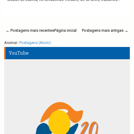
Ler mais
← Postagens mais recentes
Página inicial
Postagens mais antigas →
Assinar:
Postagens (Atom)
YouTube