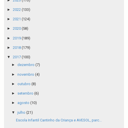
►
2023
(173)
►
2022
(133)
►
2021
(124)
►
2020
(58)
►
2019
(189)
►
2018
(179)
▼
2017
(100)
►
dezembro
(7)
►
novembro
(4)
►
outubro
(8)
►
setembro
(6)
►
agosto
(10)
▼
julho
(21)
Escola Infantil Cantinho da Criança e AVESOL, parc...