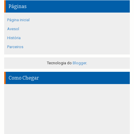
Páginas
Página inicial
Avesol
História
Parceiros
Tecnologia do
Blogger
.
Como Chegar