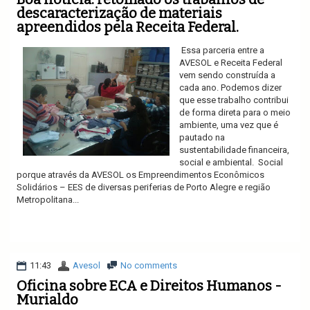
descaracterização de materiais
apreendidos pela Receita Federal.
Essa parceria entre a
AVESOL e Receita Federal
vem sendo construída a
cada ano. Podemos dizer
que esse trabalho contribui
de forma direta para o meio
ambiente, uma vez que é
pautado na
sustentabilidade financeira,
social e ambiental. Social
porque através da AVESOL os Empreendimentos Econômicos
Solidários – EES de diversas periferias de Porto Alegre e região
Metropolitana...
Ler mais
11:43
Avesol
No comments
Oficina sobre ECA e Direitos Humanos -
Murialdo