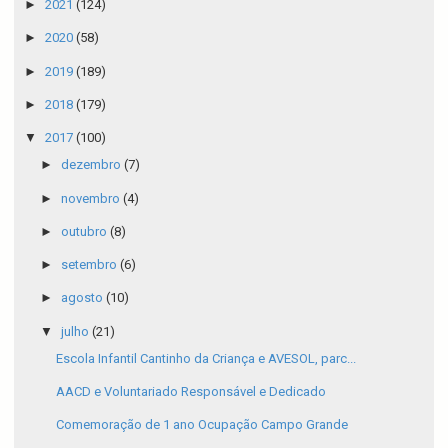
►
2021
(124)
►
2020
(58)
►
2019
(189)
►
2018
(179)
▼
2017
(100)
►
dezembro
(7)
►
novembro
(4)
►
outubro
(8)
►
setembro
(6)
►
agosto
(10)
▼
julho
(21)
Escola Infantil Cantinho da Criança e AVESOL, parc...
AACD e Voluntariado Responsável e Dedicado
Comemoração de 1 ano Ocupação Campo Grande