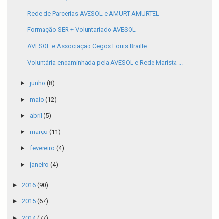
Rede de Parcerias AVESOL e AMURT-AMURTEL
Formação SER + Voluntariado AVESOL
AVESOL e Associação Cegos Louis Braille
Voluntária encaminhada pela AVESOL e Rede Marista ...
►
junho
(8)
►
maio
(12)
►
abril
(5)
►
março
(11)
►
fevereiro
(4)
►
janeiro
(4)
►
2016
(90)
►
2015
(67)
►
2014
(77)