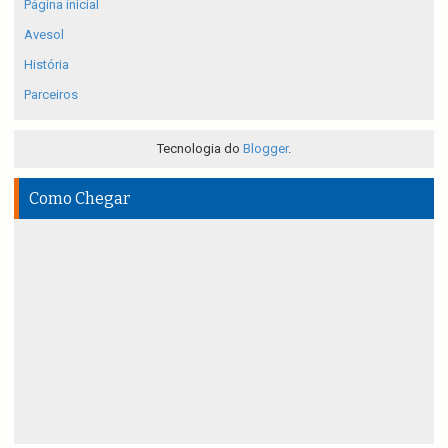
Página inicial
Avesol
História
Parceiros
Tecnologia do
Blogger
.
Como Chegar