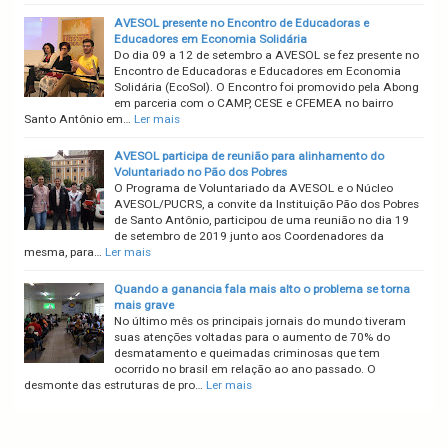
AVESOL presente no Encontro de Educadoras e
Educadores em Economia Solidária
Do dia 09 a 12 de setembro a AVESOL se fez presente no
Encontro de Educadoras e Educadores em Economia
Solidária (EcoSol). O Encontro foi promovido pela Abong
em parceria com o CAMP, CESE e CFEMEA no bairro
Santo Antônio em…
Ler mais
AVESOL participa de reunião para alinhamento do
Voluntariado no Pão dos Pobres
O Programa de Voluntariado da AVESOL e o Núcleo
AVESOL/PUCRS, a convite da Instituição Pão dos Pobres
de Santo Antônio, participou de uma reunião no dia 19
de setembro de 2019 junto aos Coordenadores da
mesma, para…
Ler mais
Quando a ganancia fala mais alto o problema se torna
mais grave
No último mês os principais jornais do mundo tiveram
suas atenções voltadas para o aumento de 70% do
desmatamento e queimadas criminosas que tem
ocorrido no brasil em relação ao ano passado. O
desmonte das estruturas de pro…
Ler mais