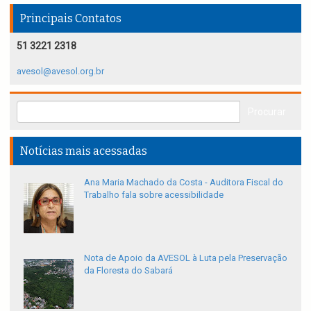
Principais Contatos
51 3221 2318
avesol@avesol.org.br
Notícias mais acessadas
Ana Maria Machado da Costa - Auditora Fiscal do
Trabalho fala sobre acessibilidade
Nota de Apoio da AVESOL à Luta pela Preservação
da Floresta do Sabará