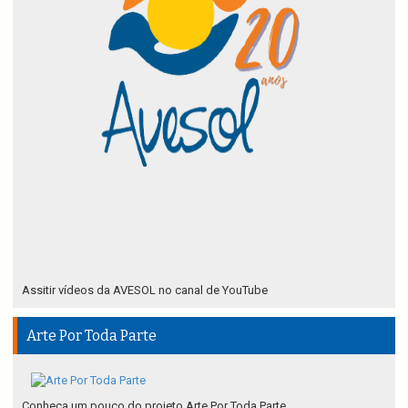
Assitir vídeos da AVESOL no canal de YouTube
Arte Por Toda Parte
Conheça um pouco do projeto Arte Por Toda Parte