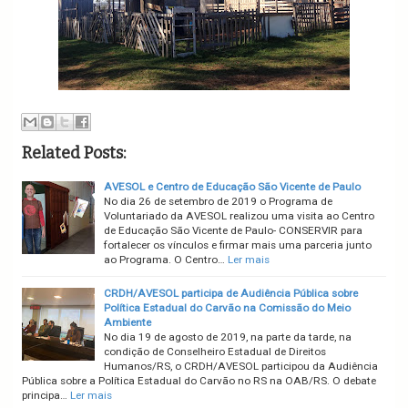
Related Posts:
AVESOL e Centro de Educação São Vicente de Paulo
No dia 26 de setembro de 2019 o Programa de
Voluntariado da AVESOL realizou uma visita ao Centro
de Educação São Vicente de Paulo- CONSERVIR para
fortalecer os vínculos e firmar mais uma parceria junto
ao Programa. O Centro…
Ler mais
CRDH/AVESOL participa de Audiência Pública sobre
Política Estadual do Carvão na Comissão do Meio
Ambiente
No dia 19 de agosto de 2019, na parte da tarde, na
condição de Conselheiro Estadual de Direitos
Humanos/RS, o CRDH/AVESOL participou da Audiência
Pública sobre a Política Estadual do Carvão no RS na OAB/RS. O debate
principa…
Ler mais