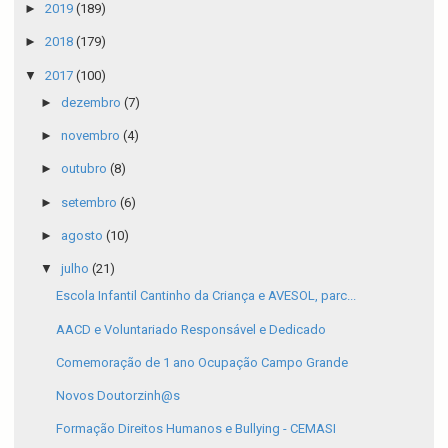
►
2019
(189)
►
2018
(179)
▼
2017
(100)
►
dezembro
(7)
►
novembro
(4)
►
outubro
(8)
►
setembro
(6)
►
agosto
(10)
▼
julho
(21)
Escola Infantil Cantinho da Criança e AVESOL, parc...
AACD e Voluntariado Responsável e Dedicado
Comemoração de 1 ano Ocupação Campo Grande
Novos Doutorzinh@s
Formação Direitos Humanos e Bullying - CEMASI