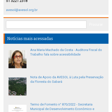
51 3221 2318
avesol@avesol.org.br
Notícias mais acessadas
Ana Maria Machado da Costa - Auditora Fiscal do
Trabalho fala sobre acessibilidade
Nota de Apoio da AVESOL à Luta pela Preservação
da Floresta do Sabará
Termo de Fomento n° 870/2022 - Secretaria
Municipal de Desenvolvimento Econômico e