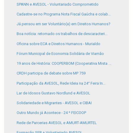
SPANN e AVESOL - Voluntariado Comprometido
Cadastre-se no Programa Nota Fiscal Gaúcha e colab...
Já pensou em ser Voluntário(a) em Direitos Humanos?
Boa notícia: retomado os trabalhos de descaracteri...
Oficina sobre ECA e Direitos Humanos - Murialdo
Fórum Municipal de Economia Solidária de Viamão
19 anos de História: COOPERBOM (Cooperativa Mista ...
CRDH participa de debate sobre MP 759
Participação da AVESOL, Rede Ideia na 24° Feira In...
Lar de Idosos Gustavo Nordlund e AVESOL
Solidariedade e Migrantes - AVESOL e CIBAI
Outro Mundo já Acontece - 24 º FEICOOP
Rede de Parcerias AVESOL e AMURT-AMURTEL
Formação SER + Voluntariado AVESOL