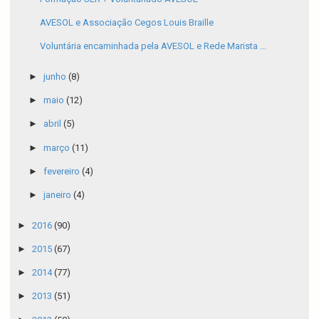
AVESOL e Associação Cegos Louis Braille
Voluntária encaminhada pela AVESOL e Rede Marista ...
►
junho
(8)
►
maio
(12)
►
abril
(5)
►
março
(11)
►
fevereiro
(4)
►
janeiro
(4)
►
2016
(90)
►
2015
(67)
►
2014
(77)
►
2013
(51)