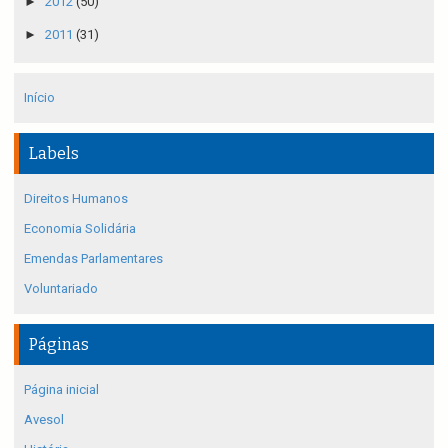
►
2012
(50)
►
2011
(31)
Início
Labels
Direitos Humanos
Economia Solidária
Emendas Parlamentares
Voluntariado
Páginas
Página inicial
Avesol