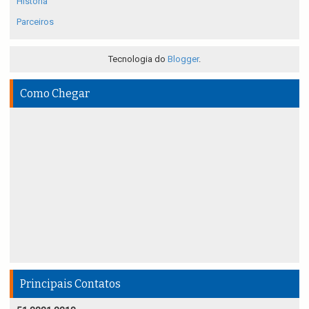
História
Parceiros
Tecnologia do
Blogger
.
Como Chegar
Principais Contatos