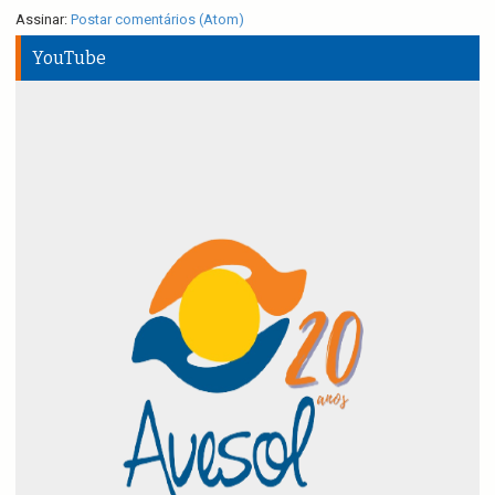
Assinar:
Postar comentários (Atom)
YouTube