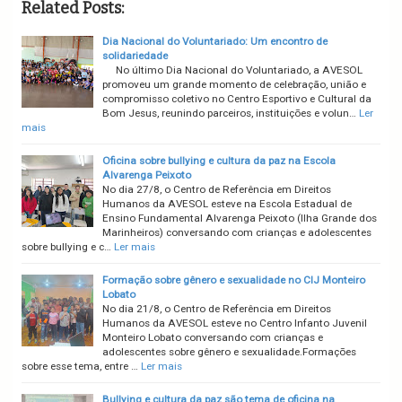
Related Posts:
Dia Nacional do Voluntariado: Um encontro de
solidariedade
No último Dia Nacional do Voluntariado, a AVESOL
promoveu um grande momento de celebração, união e
compromisso coletivo no Centro Esportivo e Cultural da
Bom Jesus, reunindo parceiros, instituições e volun…
Ler
mais
Oficina sobre bullying e cultura da paz na Escola
Alvarenga Peixoto
No dia 27/8, o Centro de Referência em Direitos
Humanos da AVESOL esteve na Escola Estadual de
Ensino Fundamental Alvarenga Peixoto (Ilha Grande dos
Marinheiros) conversando com crianças e adolescentes
sobre bullying e c…
Ler mais
Formação sobre gênero e sexualidade no CIJ Monteiro
Lobato
No dia 21/8, o Centro de Referência em Direitos
Humanos da AVESOL esteve no Centro Infanto Juvenil
Monteiro Lobato conversando com crianças e
adolescentes sobre gênero e sexualidade.Formações
sobre esse tema, entre …
Ler mais
Bullying e cultura da paz são tema de oficina na