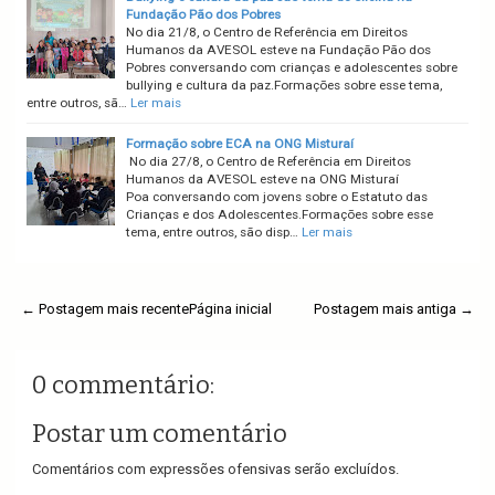
Fundação Pão dos Pobres
No dia 21/8, o Centro de Referência em Direitos
Humanos da AVESOL esteve na Fundação Pão dos
Pobres conversando com crianças e adolescentes sobre
bullying e cultura da paz.Formações sobre esse tema,
entre outros, sã…
Ler mais
Formação sobre ECA na ONG Misturaí
No dia 27/8, o Centro de Referência em Direitos
Humanos da AVESOL esteve na ONG Misturaí
Poa conversando com jovens sobre o Estatuto das
Crianças e dos Adolescentes.Formações sobre esse
tema, entre outros, são disp…
Ler mais
← Postagem mais recente
Página inicial
Postagem mais antiga →
0 commentário:
Postar um comentário
Comentários com expressões ofensivas serão excluídos.