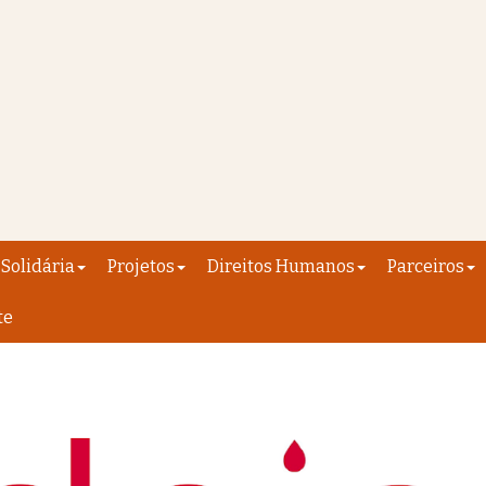
Solidária
Projetos
Direitos Humanos
Parceiros
te