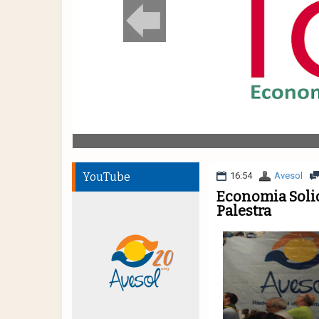
YouTube
16:54
Avesol
Economia Soli
Palestra