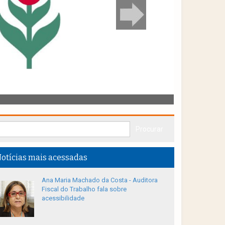
otícias mais acessadas
Ana Maria Machado da Costa - Auditora
Fiscal do Trabalho fala sobre
acessibilidade