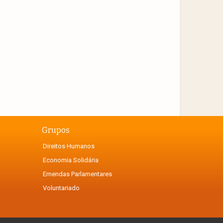
Grupos
Direitos Humanos
Economia Solidária
Emendas Parlamentares
Voluntariado