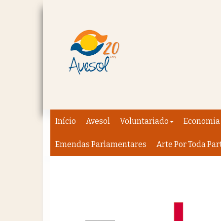
Início
Avesol
Voluntariado
Economia 
Emendas Parlamentares
Arte Por Toda Par