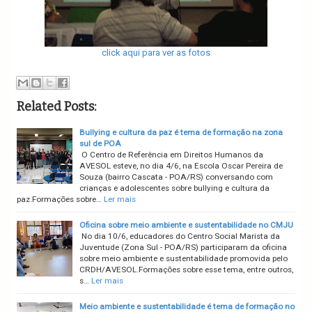
click aqui para ver as fotos
Related Posts:
Bullying e cultura da paz é tema de formação na zona
sul de POA
O Centro de Referência em Direitos Humanos da
AVESOL esteve, no dia 4/6, na Escola Oscar Pereira de
Souza (bairro Cascata - POA/RS) conversando com
crianças e adolescentes sobre bullying e cultura da
paz.Formações sobre…
Ler mais
Oficina sobre meio ambiente e sustentabilidade no CMJU
No dia 10/6, educadores do Centro Social Marista da
Juventude (Zona Sul - POA/RS) participaram da oficina
sobre meio ambiente e sustentabilidade promovida pelo
CRDH/AVESOL.Formações sobre esse tema, entre outros,
s…
Ler mais
Meio ambiente e sustentabilidade é tema de formação no