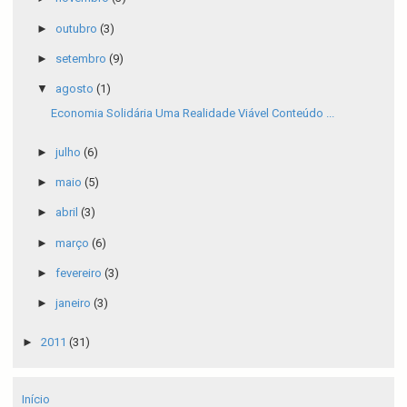
►
outubro
(3)
►
setembro
(9)
▼
agosto
(1)
Economia Solidária Uma Realidade Viável Conteúdo ...
►
julho
(6)
►
maio
(5)
►
abril
(3)
►
março
(6)
►
fevereiro
(3)
►
janeiro
(3)
►
2011
(31)
Início