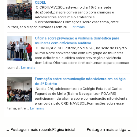
CEDEL
O CRDH/AVESOL esteve, no dia 10/6, na sede
do @cedel_palegre conversando com crianças e
adolescentes sobre meio ambiente e
sustentabilidade.Formações sobre esse tema, entre
outros, são disponibilizadas (sem cu…
Ler mais
Oficina sobre prevenção a violência doméstica para
mulheres com deficiência auditiva
O CRDH/AVESOL esteve, no dia 5/6, na sede do Projeto
Rumo Norte conversando com um grupo de mulheres
com deficiência auditiva sobre prevenção a violência
doméstica.Oficinas sobre direitos humanos para pessoas
com d…
Ler mais
Formação sobre comunicação não violenta em colégio
do 4º Distrito
No dia 9/6, adolescentes do Colégio Estadual Carlos
Fagundes de Mello (Bairro Navegantes - POA/RS)
participaram da oficina sobre comunicação não violenta
promovida pelo CRDH/AVESOL.Formações sobre esse
tema, entre …
Ler mais
← Postagem mais recente
Página inicial
Postagem mais antiga →