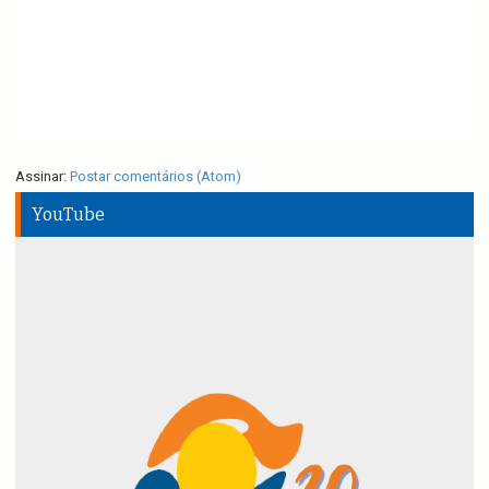
Assinar:
Postar comentários (Atom)
YouTube