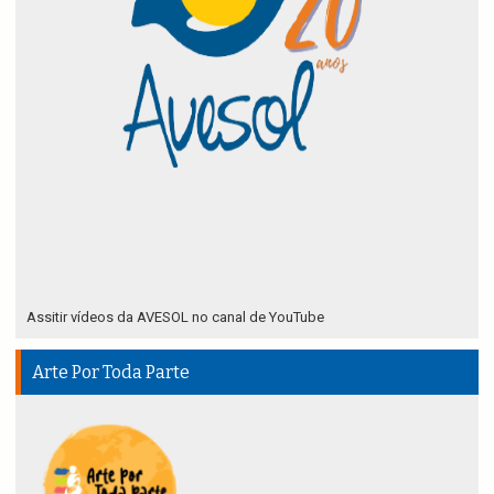
Assitir vídeos da AVESOL no canal de YouTube
Arte Por Toda Parte