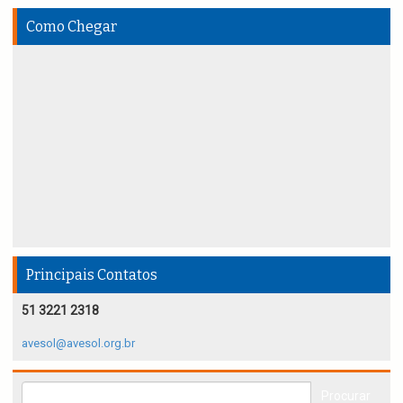
Como Chegar
Principais Contatos
51 3221 2318
avesol@avesol.org.br