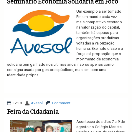
Seminário Economia Solidária em Foco
Um exemplo a ser tomado.
Em um mundo cada vez
mais competitivo centrado
na valorização do capital,
também há espaço para
organizações produtivas
voltadas a valorização
humana. Exemplo disso é a
força e à proporção que o
movimento de economia
solidária tem ganhado nos últimos anos, não só apenas como
consigna usada por gestores públicos, mas sim com uma
identidade própria...
Ler mais
12:18
Avesol
1 comment
Feira da Cidadania
Aconteceu dos dias 7 a 9 de
agosto no Colégio Marista