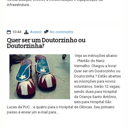
infraestrutura...
Ler mais
10:44
Avesol
No comments
Quer ser um Doutorzinho ou
Doutorzinha?
Veja as instruções abaixo:
Plantão do Nariz
Vermelho: Chegou a hora!
Quer ser um Doutorzinho ou
Doutorzinha ? Estão abertas
as inscrições para novos
voluntários. Serão 12 vagas,
sendo duas para Hospital
da Criança Santo Antônio,
seis para Hospital São
Lucas da PUC... e quatro para o Hospital de Clínicas. Seu primeiro
passo é enviar um e-mail para...
Ler mais