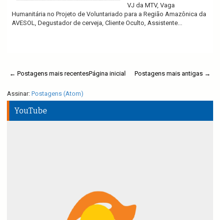
VJ da MTV, Vaga
Humanitária no Projeto de Voluntariado para a Região Amazônica da
AVESOL, Degustador de cerveja, Cliente Oculto, Assistente...
Ler mais
← Postagens mais recentes
Página inicial
Postagens mais antigas →
Assinar:
Postagens (Atom)
YouTube