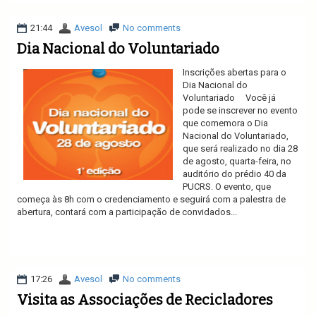
21:44
Avesol
No comments
Dia Nacional do Voluntariado
Inscrições abertas para o
Dia Nacional do
Voluntariado Você já
pode se inscrever no evento
que comemora o Dia
Nacional do Voluntariado,
que será realizado no dia 28
de agosto, quarta-feira, no
auditório do prédio 40 da
PUCRS. O evento, que
começa às 8h com o credenciamento e seguirá com a palestra de
abertura, contará com a participação de convidados...
Ler mais
17:26
Avesol
No comments
Visita as Associações de Recicladores