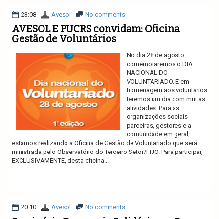
23:08
Avesol
No comments
AVESOL E PUCRS convidam: Oficina
Gestão de Voluntários
No dia 28 de agosto
comemoraremos o DIA
NACIONAL DO
VOLUNTARIADO. E em
homenagem aos voluntários
teremos um dia com muitas
atividades. Para as
organizações sociais
parceiras, gestores e a
comunidade em geral,
estamos realizando a Oficina de Gestão de Voluntariado que será
ministrada pelo Observatório do Terceiro Setor/FIJO. Para participar,
EXCLUSIVAMENTE, desta oficina...
Ler mais
20:10
Avesol
No comments