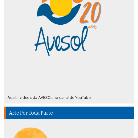
Assitir vídeos da AVESOL no canal de YouTube
Arte Por Toda Parte