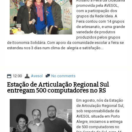
Rosário a Feira da Cidadania
promovida pela AVESOL,
com a participação dos
grupos da Rede Ideia. A
Feira contou com 14 grupos
de artesanato, e uma grande
variedade de produtos
produzidos pelos grupos
de Economia Solidária. Com apoio da comunidade escolar a feira se
estendeu nos 3 dias num clima de alegria e satisfação...
Ler mais
12:00
Avesol
No comments
Estação de Articulação Regional Sul
entregam 500 computadores no RS
Em agosto, nós da Estação
de Articulação Regional Sul,
sob responsabilidade da
AVESOL situada em Porto
Alegre, iniciamos a entrega
de 500 computadores no