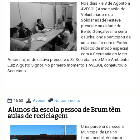
Nos dias 7 e 8 de Agosto a
AVESOL( Associação do
Voluntariado e da
Solidariedade) esteve
presente na cidade de
Bento Gonçalves na serra
gaúcha, onde participou de
uma reunião com o Poder
Público de modo especial
com a Secretaria do Meio
Ambiente, onde estava presente o Sr. Secretario do Meio Ambiente
Luiz Algusto Signor. No primeiro momento a AVESOL conjeturou o
Secretario...
Ler mais
16:53
Avesol
No comments
Alunos da escola pessoa de Brum têm
aulas de reciclagem
Uma parceria da Escola
Municipal de Ensino
fundamental, Vereador