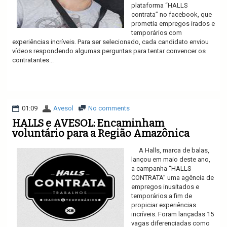
plataforma “HALLS
contrata” no facebook, que
prometia empregos irados e
temporários com
experiências incríveis. Para ser selecionado, cada candidato enviou
vídeos respondendo algumas perguntas para tentar convencer os
contratantes...
Ler mais
01:09
Avesol
No comments
HALLS e AVESOL: Encaminham
voluntário para a Região Amazônica
A Halls, marca de balas,
lançou em maio deste ano,
a campanha “HALLS
CONTRATA” uma agência de
empregos inusitados e
temporários a fim de
propiciar experiências
incríveis. Foram lançadas 15
vagas diferenciadas como