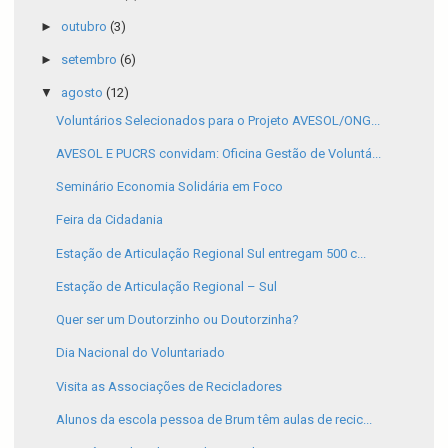
►
outubro
(3)
►
setembro
(6)
▼
agosto
(12)
Voluntários Selecionados para o Projeto AVESOL/ONG...
AVESOL E PUCRS convidam: Oficina Gestão de Voluntá...
Seminário Economia Solidária em Foco
Feira da Cidadania
Estação de Articulação Regional Sul entregam 500 c...
Estação de Articulação Regional – Sul
Quer ser um Doutorzinho ou Doutorzinha?
Dia Nacional do Voluntariado
Visita as Associações de Recicladores
Alunos da escola pessoa de Brum têm aulas de recic...