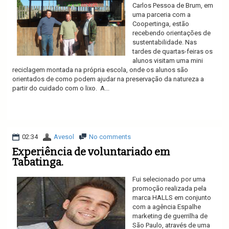
Carlos Pessoa de Brum, em
uma parceria com a
Coopertinga, estão
recebendo orientações de
sustentabilidade. Nas
tardes de quartas-feiras os
alunos visitam uma mini
reciclagem montada na própria escola, onde os alunos são
orientados de como podem ajudar na preservação da natureza a
partir do cuidado com o lixo. A...
Ler mais
02:34
Avesol
No comments
Experiência de voluntariado em
Tabatinga.
Fui selecionado por uma
promoção realizada pela
marca HALLS em conjunto
com a agência Espalhe
marketing de guerrilha de
São Paulo, através de uma