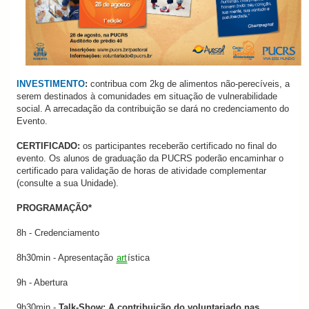
INVESTIMENTO
:
contribua com 2kg de alimentos não-perecíveis, a
serem destinados à comunidades em situação de vulnerabilidade
social. A arrecadação da contribuição se dará no credenciamento do
Evento.
CERTIFICADO:
os participantes receberão certificado no final do
evento. Os alunos de graduação da PUCRS poderão encaminhar o
certificado para validação de horas de atividade complementar
(consulte a sua Unidade).
PROGRAMAÇÃO*
8h - Credenciamento
8h30min - Apresentação
art
ística
9h - Abertura
9h30min -
Talk-Show: A contribuição do voluntariado nas