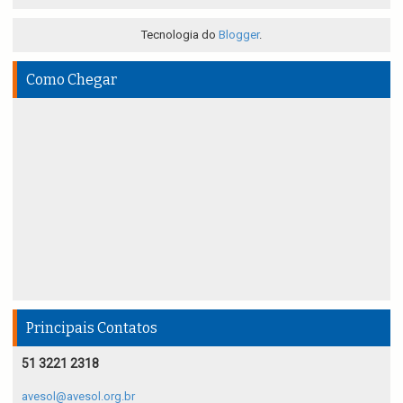
Tecnologia do
Blogger
.
Como Chegar
Principais Contatos
51 3221 2318
avesol@avesol.org.br