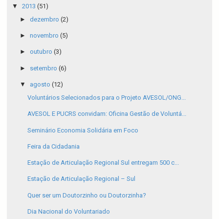
▼
2013
(51)
►
dezembro
(2)
►
novembro
(5)
►
outubro
(3)
►
setembro
(6)
▼
agosto
(12)
Voluntários Selecionados para o Projeto AVESOL/ONG...
AVESOL E PUCRS convidam: Oficina Gestão de Voluntá...
Seminário Economia Solidária em Foco
Feira da Cidadania
Estação de Articulação Regional Sul entregam 500 c...
Estação de Articulação Regional – Sul
Quer ser um Doutorzinho ou Doutorzinha?
Dia Nacional do Voluntariado