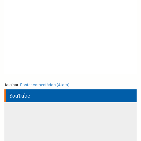
Assinar:
Postar comentários (Atom)
YouTube