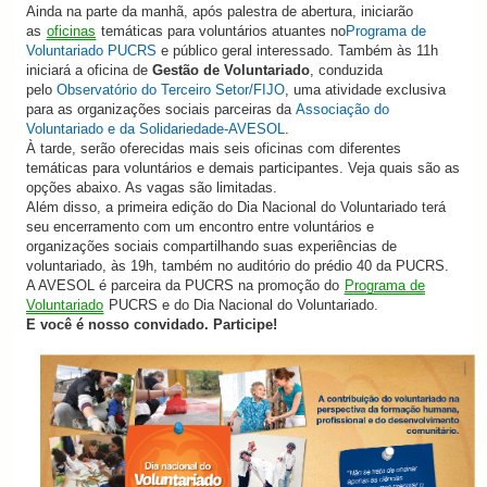
Ainda na parte da manhã, após palestra de abertura, iniciarão
as
oficinas
temáticas para voluntários atuantes no
Programa de
Voluntariado PUCRS
e público geral interessado. Também às 11h
iniciará a oficina de
Gestão de Voluntariado
, conduzida
pelo
Observatório do Terceiro Setor/FIJO
, uma atividade exclusiva
para as organizações sociais parceiras da
Associação do
Voluntariado e da Solidariedade-AVESOL
.
À tarde, serão oferecidas mais seis oficinas com diferentes
temáticas para voluntários e demais participantes. Veja quais são as
opções abaixo. As vagas são limitadas.
Além disso, a primeira edição do Dia Nacional do Voluntariado terá
seu encerramento com um encontro entre voluntários e
organizações sociais compartilhando suas experiências de
voluntariado, às 19h, também no auditório do prédio 40 da PUCRS.
A AVESOL é parceira da PUCRS na promoção do
Programa de
Voluntariado
PUCRS e do Dia Nacional do Voluntariado.
E você é nosso convidado. Participe!