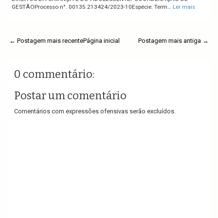
GESTÃOProcesso n°. 00135.213424/2023-10Espécie: Term…
Ler mais
← Postagem mais recente
Página inicial
Postagem mais antiga →
0 commentário:
Postar um comentário
Comentários com expressões ofensivas serão excluídos.