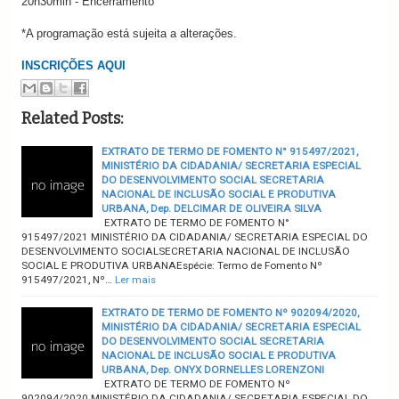
20h30min - Encerramento
*A programação está sujeita a alterações.
INSCRIÇÕES AQUI
Related Posts:
EXTRATO DE TERMO DE FOMENTO N° 915497/2021,
MINISTÉRIO DA CIDADANIA/ SECRETARIA ESPECIAL
DO DESENVOLVIMENTO SOCIAL SECRETARIA
NACIONAL DE INCLUSÃO SOCIAL E PRODUTIVA
URBANA, Dep. DELCIMAR DE OLIVEIRA SILVA
EXTRATO DE TERMO DE FOMENTO N°
915497/2021 MINISTÉRIO DA CIDADANIA/ SECRETARIA ESPECIAL DO
DESENVOLVIMENTO SOCIALSECRETARIA NACIONAL DE INCLUSÃO
SOCIAL E PRODUTIVA URBANAEspécie: Termo de Fomento Nº
915497/2021, Nº…
Ler mais
EXTRATO DE TERMO DE FOMENTO Nº 902094/2020,
MINISTÉRIO DA CIDADANIA/ SECRETARIA ESPECIAL
DO DESENVOLVIMENTO SOCIAL SECRETARIA
NACIONAL DE INCLUSÃO SOCIAL E PRODUTIVA
URBANA, Dep. ONYX DORNELLES LORENZONI
EXTRATO DE TERMO DE FOMENTO Nº
902094/2020 MINISTÉRIO DA CIDADANIA/ SECRETARIA ESPECIAL DO