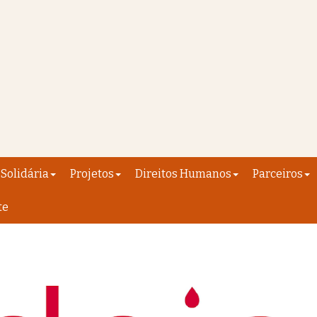
Solidária
Projetos
Direitos Humanos
Parceiros
te