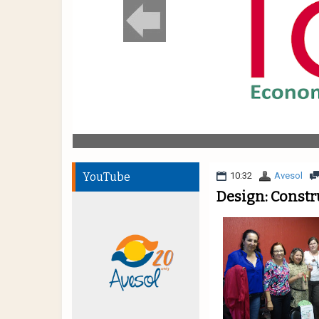
YouTube
10:32
Avesol
Design: Constr