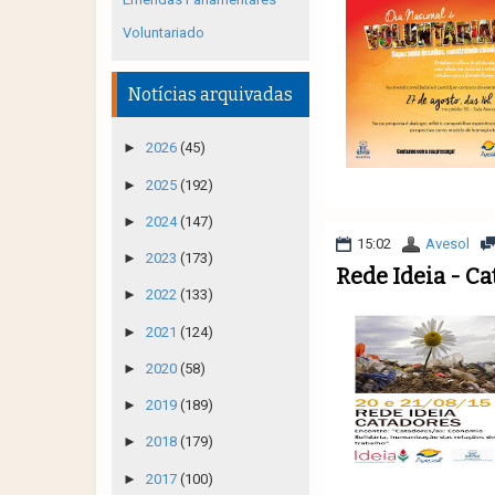
Voluntariado
Notícias arquivadas
►
2026
(45)
►
2025
(192)
►
2024
(147)
15:02
Avesol
►
2023
(173)
Rede Ideia - C
►
2022
(133)
►
2021
(124)
►
2020
(58)
►
2019
(189)
►
2018
(179)
►
2017
(100)