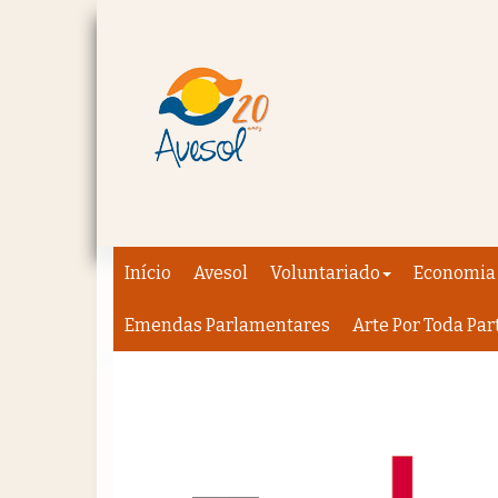
Início
Avesol
Voluntariado
Economia 
Emendas Parlamentares
Arte Por Toda Par