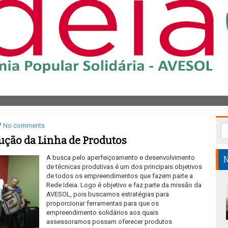
No comments
ução da Linha de Produtos
A busca pelo aperfeiçoamento e desenvolvimento
N
de técnicas produtivas é um dos principais objetivos
de todos os empreendimentos que fazem parte a
Rede Ideia. Logo é objetivo e faz parte da missão da
AVESOL, pois buscamos estratégias para
proporcionar ferramentas para que os
empreendimento solidários aos quais
assessoramos possam oferecer produtos