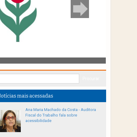
otícias mais acessadas
Ana Maria Machado da Costa - Auditora
Fiscal do Trabalho fala sobre
acessibilidade