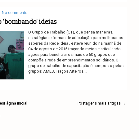
No comments
 ‘bombando’ ideias
O Grupo de Trabalho (GT), que pensa maneiras,
estratégias e formas de articulação para melhorar os
saberes da Rede Ideia , esteve reunido na manhã de
04 de agosto de 2015 traçando metas e articulando
ações para beneficiar os mais de 60 grupos que
compõe a rede de empreendimentos solidários. O
grupo de trabalho de capacitação é composto pelos
grupos: AMES, Traços Arteiros,...
Ler mais
es
Página inicial
Postagens mais antigas →
)