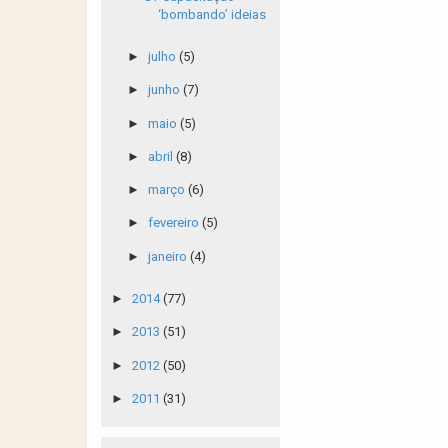
‘bombando’ ideias
►
julho
(5)
►
junho
(7)
►
maio
(5)
►
abril
(8)
►
março
(6)
►
fevereiro
(5)
►
janeiro
(4)
►
2014
(77)
►
2013
(51)
►
2012
(50)
►
2011
(31)