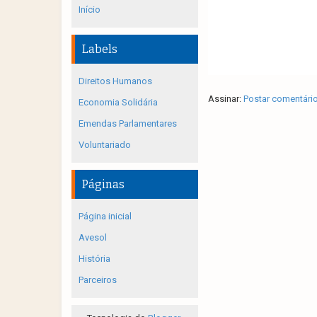
Início
Labels
Direitos Humanos
Assinar:
Postar comentári
Economia Solidária
Emendas Parlamentares
Voluntariado
Páginas
Página inicial
Avesol
História
Parceiros