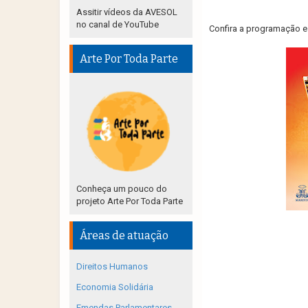
Assitir vídeos da AVESOL
no canal de YouTube
Confira a programação e
Arte Por Toda Parte
Conheça um pouco do
projeto Arte Por Toda Parte
Áreas de atuação
Direitos Humanos
Economia Solidária
Emendas Parlamentares