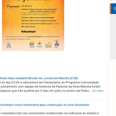
S
 Rede Ideia receberá Missão da Juventude Marista (PJM)
 do dia 22/06 a educadora da Franqueana, do Programa Comunidade
, juntamente com equipe da Gerência de Pastoral da Rede Marista foram
 espaços que irão acolher por 3 dias em julho os jovens da Pasto…
Ler mais
Voluntário como ferramenta para construção de uma Sociedade
a
o voluntário tem seu crescimento evidenciado na ineficácia do estado e