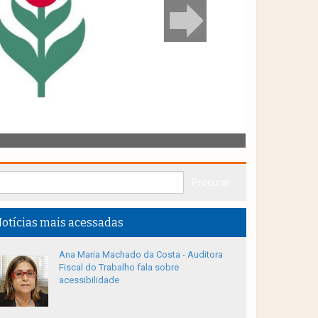
otícias mais acessadas
Ana Maria Machado da Costa - Auditora
Fiscal do Trabalho fala sobre
acessibilidade