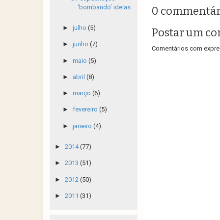
‘bombando’ ideias
0 commentár
►
julho
(5)
Postar um co
►
junho
(7)
Comentários com expres
►
maio
(5)
►
abril
(8)
►
março
(6)
►
fevereiro
(5)
►
janeiro
(4)
►
2014
(77)
►
2013
(51)
►
2012
(50)
►
2011
(31)