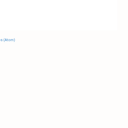
os (Atom)