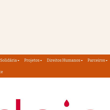
Solidária
Projetos
Direitos Humanos
Parceiros
te