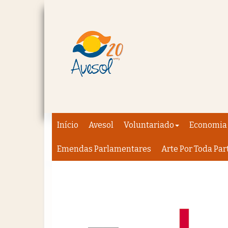
Início
Avesol
Voluntariado
Economia 
Emendas Parlamentares
Arte Por Toda Par