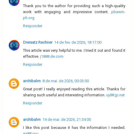
Thank you to the author for providing such a high-quality
work with engaging and impressive content.
pbawin-
ph.org
Responder
Dreisatz Rechner
14 de fev. de 2026, 18:17:00
This article was very helpful to me. I tried it out and found it
effective.
j1888.de.com
Responder
archibalvn
8 de mai. de 2026, 00:03:00
Great post! I really enjoyed reading this article. Thanks for
sharing such useful and interesting information.
uy88.jp.net
Responder
archibalvn
14 de mai. de 2026, 21:34:00
I like this post because it has the information I needed.
ea88.you