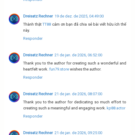
Dreisatz Rechner
19 de dez. de 2025, 04:49:00
Thành thật
TT88
cảm ơn bạn đã chia sẻ bài viết hữu ích thế
này.
Responder
Dreisatz Rechner
21 de jan. de 2026, 06:52:00
Thank you to the author for creating such a wonderful and
heartfelt work.
fun79.store
wishes the author.
Responder
Dreisatz Rechner
21 de jan. de 2026, 08:07:00
Thank you to the author for dedicating so much effort to
creating such a meaningful and engaging work.
kp88.actor
Responder
Dreisatz Rechner
21 de jan. de 2026, 09:25:00