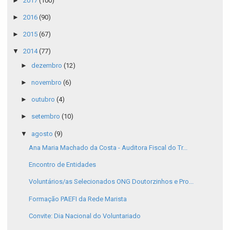
►
2017
(100)
►
2016
(90)
►
2015
(67)
▼
2014
(77)
►
dezembro
(12)
►
novembro
(6)
►
outubro
(4)
►
setembro
(10)
▼
agosto
(9)
Ana Maria Machado da Costa - Auditora Fiscal do Tr...
Encontro de Entidades
Voluntários/as Selecionados ONG Doutorzinhos e Pro...
Formação PAEFI da Rede Marista
Convite: Dia Nacional do Voluntariado