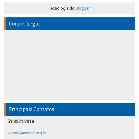
Tecnologia do
Blogger
.
Como Chegar
Principais Contatos
51 3221 2318
avesol@avesol.org.br