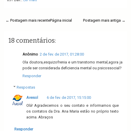
651 Bair…
Ler mais
← Postagem mais recente
Página inicial
Postagem mais antiga →
18 comentários:
Anônimo
2 de fev. de 2017, 01:28:00
Ola doutora,esquizofrenia e um transtorno mental,agora ja
pode ser considerada deficiencia mental ou psicossocial?
Responder
Respostas
Avesol
6 de fev. de 2017, 15:15:00
Olá! Agradecemos o seu contato e informamos que
os contatos da Dra. Ana Maria estão no próprio texto
acima. Abraços
Responder