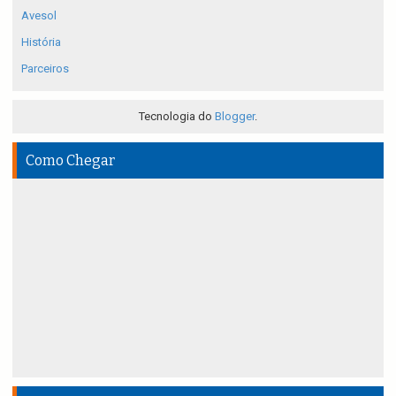
Avesol
História
Parceiros
Tecnologia do
Blogger
.
Como Chegar