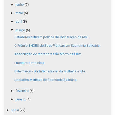
►
junho
(7)
►
maio
(5)
►
abril
(8)
▼
março
(6)
Catadores criticam política de incineração de resí...
O Prêmio BNDES de Boas Práticas em Economia Solidária
Associação de moradores do Morro da Cruz
Encontro Rede Ideia
8 de março - Dia Internacional da Mulher e a luta ...
Unidades Maristas de Economia Solidária
►
fevereiro
(5)
►
janeiro
(4)
►
2014
(77)