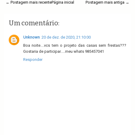
← Postagem mais recente
Página inicial
Postagem mais antiga →
Um comentário:
Unknown
20 de dez. de 2020, 21:10:00
Boa noite....vcs tem o projeto das casas sem frestas???
Gostaria de participar.....meu whats 985457041
Responder