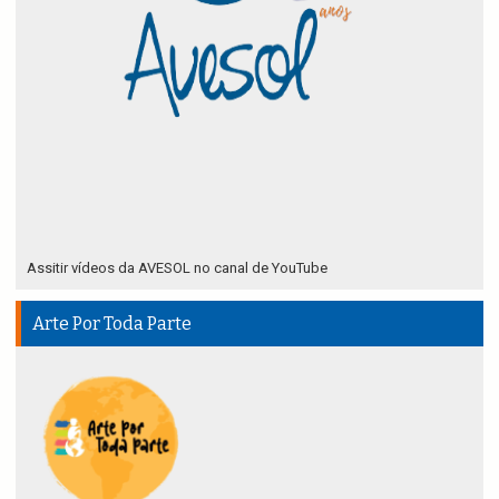
Assitir vídeos da AVESOL no canal de YouTube
Arte Por Toda Parte