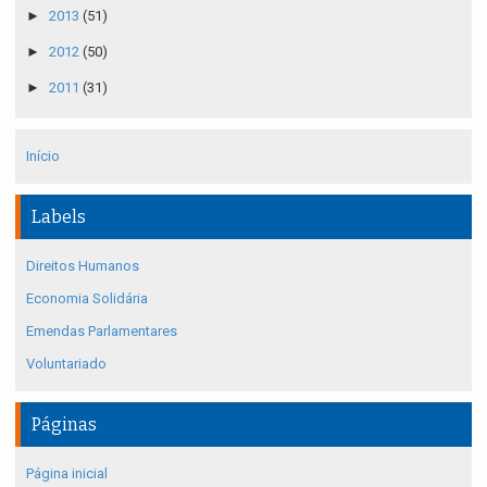
►
2013
(51)
►
2012
(50)
►
2011
(31)
Início
Labels
Direitos Humanos
Economia Solidária
Emendas Parlamentares
Voluntariado
Páginas
Página inicial