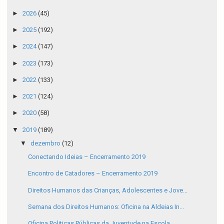
►
2026
(45)
►
2025
(192)
►
2024
(147)
►
2023
(173)
►
2022
(133)
►
2021
(124)
►
2020
(58)
▼
2019
(189)
▼
dezembro
(12)
Conectando Ideias – Encerramento 2019
Encontro de Catadores – Encerramento 2019
Direitos Humanos das Crianças, Adolescentes e Jove...
Semana dos Direitos Humanos: Oficina na Aldeias In...
Oficina Politicas Públicas da Juventude na Escola ...