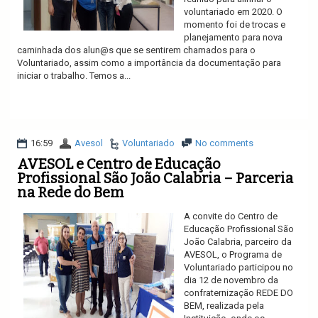
voluntariado em 2020. O
momento foi de trocas e
planejamento para nova
caminhada dos alun@s que se sentirem chamados para o
Voluntariado, assim como a importância da documentação para
iniciar o trabalho. Temos a...
Ler mais
16:59
Avesol
Voluntariado
No comments
AVESOL e Centro de Educação
Profissional São João Calabria – Parceria
na Rede do Bem
A convite do Centro de
Educação Profissional São
João Calabria, parceiro da
AVESOL, o Programa de
Voluntariado participou no
dia 12 de novembro da
confraternização REDE DO
BEM, realizada pela