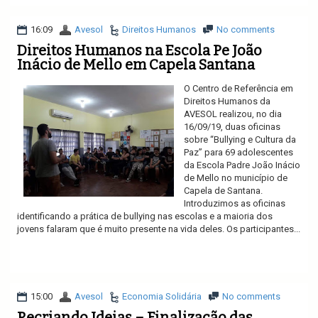
16:09
Avesol
Direitos Humanos
No comments
Direitos Humanos na Escola Pe João
Inácio de Mello em Capela Santana
O Centro de Referência em
Direitos Humanos da
AVESOL realizou, no dia
16/09/19, duas oficinas
sobre “Bullying e Cultura da
Paz” para 69 adolescentes
da Escola Padre João Inácio
de Mello no município de
Capela de Santana.
Introduzimos as oficinas
identificando a prática de bullying nas escolas e a maioria dos
jovens falaram que é muito presente na vida deles. Os participantes...
Ler mais
15:00
Avesol
Economia Solidária
No comments
Recriando Ideias – Finalização das