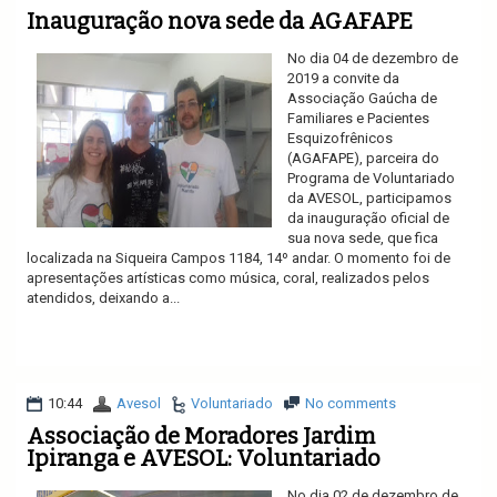
Inauguração nova sede da AGAFAPE
No dia 04 de dezembro de
2019 a convite da
Associação Gaúcha de
Familiares e Pacientes
Esquizofrênicos
(AGAFAPE), parceira do
Programa de Voluntariado
da AVESOL, participamos
da inauguração oficial de
sua nova sede, que fica
localizada na Siqueira Campos 1184, 14º andar. O momento foi de
apresentações artísticas como música, coral, realizados pelos
atendidos, deixando a...
Ler mais
10:44
Avesol
Voluntariado
No comments
Associação de Moradores Jardim
Ipiranga e AVESOL: Voluntariado
No dia 02 de dezembro de