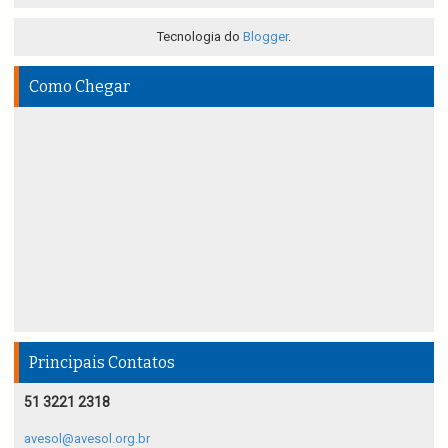
Tecnologia do
Blogger
.
Como Chegar
Principais Contatos
51 3221 2318
avesol@avesol.org.br