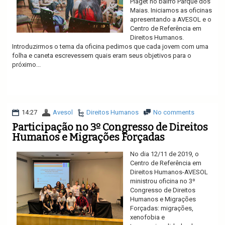
Piaget no bairro Parque dos
Maias. Iniciamos as oficinas
apresentando a AVESOL e o
Centro de Referência em
Direitos Humanos.
Introduzirmos o tema da oficina pedimos que cada jovem com uma
folha e caneta escrevessem quais eram seus objetivos para o
próximo...
Ler mais
14:27
Avesol
Direitos Humanos
No comments
Participação no 3º Congresso de Direitos
Humanos e Migrações Forçadas
No dia 12/11 de 2019, o
Centro de Referência em
Direitos Humanos-AVESOL
ministrou oficina no 3º
Congresso de Direitos
Humanos e Migrações
Forçadas: migrações,
xenofobia e