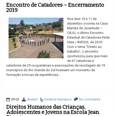
Encontro de Catadores – Encerramento
2019
Nos dias 10 e 11 de
dezembro ocorreu na Casa
Marista da Juventude –
CAJU, o último Encontro
Estadual de Catadores Rede
Ideia / AVESOL de 2019.
Com o tema “Direito ao
trabalho”, o encontro
oportunizou para que mais
de 67 catadoras e
catadores de 29 cooperativas e associações de reciclagem de 19
municípios do Rio Grande do Sul tivessem um momento de
formação e trocas de experiências....
Ler mais
09:03
Avesol
Direitos Humanos
No comments
Direitos Humanos das Crianças,
Adolescentes e Jovens na Escola Jean