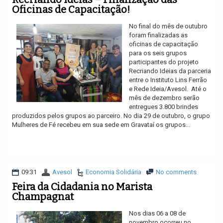
Oficinas de Capacitação!
No final do mês de outubro
foram finalizadas as
oficinas de capacitação
para os seis grupos
participantes do projeto
Recriando Ideias da parceria
entre o Instituto Lins Ferrão
e Rede Ideia/Avesol. Até o
mês de dezembro serão
entregues 3.800 brindes
produzidos pelos grupos ao parceiro. No dia 29 de outubro, o grupo
Mulheres de Fé recebeu em sua sede em Gravataí os grupos...
Ler mais
09:31
Avesol
Economia Solidária
No comments
Feira da Cidadania no Marista
Champagnat
Nos dias 06 a 08 de
novembro ocorreu no