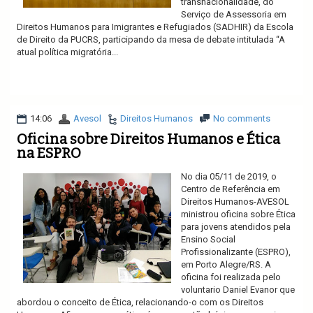
transnacionalidade, do
Serviço de Assessoria em
Direitos Humanos para Imigrantes e Refugiados (SADHIR) da Escola
de Direito da PUCRS, participando da mesa de debate intitulada “A
atual política migratória...
Ler mais
14:06
Avesol
Direitos Humanos
No comments
Oficina sobre Direitos Humanos e Ética
na ESPRO
No dia 05/11 de 2019, o
Centro de Referência em
Direitos Humanos-AVESOL
ministrou oficina sobre Ética
para jovens atendidos pela
Ensino Social
Profissionalizante (ESPRO),
em Porto Alegre/RS. A
oficina foi realizada pelo
voluntario Daniel Evanor que
abordou o conceito de Ética, relacionando-o com os Direitos