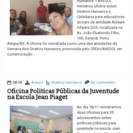
Humanos – AVESOL
ministrou oficina sobre
Direitos Humanos e
Cidadania para educadores
sociais da entidade Aldeais
Infantis SOS, localizada na
Av. João Elustondo Filho,
100, Sarandi, Porto
Alegre/RS. A oficina foi ministrada como uma das atividades da
Semana dos Direitos Humanos, promovida pelo CRDH/AVESOL em
comemoração...
Ler mais
08:38
Avesol
Direitos Humanos
No comments
Oficina Politicas Públicas da Juventude
na Escola Jean Piaget
No dia 18/11 ministramos
duas oficinas para 35
adolescentes sobre
políticas públicas para
juventude na escola Jean