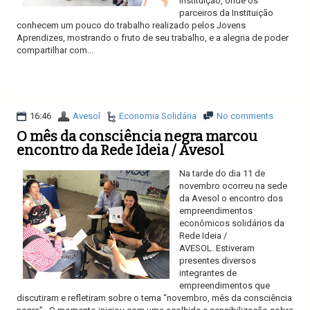
Instituição, onde os
parceiros da Instituição
conhecem um pouco do trabalho realizado pelos Jovens
Aprendizes, mostrando o fruto de seu trabalho, e a alegria de poder
compartilhar com...
Ler mais
16:46
Avesol
Economia Solidária
No comments
O mês da consciência negra marcou
encontro da Rede Ideia / Avesol
Na tarde do dia 11 de
novembro ocorreu na sede
da Avesol o encontro dos
empreendimentos
econômicos solidários da
Rede Ideia /
AVESOL. Estiveram
presentes diversos
integrantes de
empreendimentos que
discutiram e refletiram sobre o tema “novembro, mês da consciência