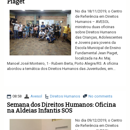
Piaget
No dia 18/11/2019, o Centro
de Referência em Direitos
Humanos – AVESOL
ministrou duas oficinas
sobre Direitos Humanos
das Crianças, Adolescentes
e Jovens para jovens da
Escola Municipal de Ensino
Fundamental Jean Piaget,
localizada na Av. Maj.
Manoel José Monteiro, 1 - Rubem Berta, Porto Alegre/RS. A oficina
abordou a temática dos Direitos Humanos das Juventudes, em...
Ler mais
08:58
Avesol
Direitos Humanos
No comments
Semana dos Direitos Humanos: Oficina
na Aldeias Infantis SOS
No dia 09/12/2019, o Centro
de Referência em Direitos