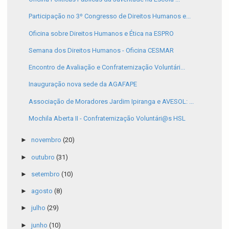
Participação no 3º Congresso de Direitos Humanos e...
Oficina sobre Direitos Humanos e Ética na ESPRO
Semana dos Direitos Humanos - Oficina CESMAR
Encontro de Avaliação e Confraternização Voluntári...
Inauguração nova sede da AGAFAPE
Associação de Moradores Jardim Ipiranga e AVESOL: ...
Mochila Aberta II - Confraternização Voluntári@s HSL
►
novembro
(20)
►
outubro
(31)
►
setembro
(10)
►
agosto
(8)
►
julho
(29)
►
junho
(10)