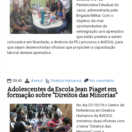
Penitenciária Estadual do
Jacuí, administrada pela
Brigada Militar. Com o
objetivo de criar
oportunidades de
reintegração aos apenados
que estão prestes a serem
colocados em liberdade, a diretoria da PEJ procurou a AVESOL para
que sejam desenvolvidas oficinas que propiciem a capacitação
laboral desses apenados...
Ler mais
09:43
Avesol
Direitos Humanos
No comments
Adolescentes da Escola Jean Piaget em
formação sobre "Direitos das Minorias"
No dia 07/10/19 o Centro de
Referência em Direitos
Humanos da AVESOL
ministrou duas oficinas com
o tema “Direitos das
Minorias” com a