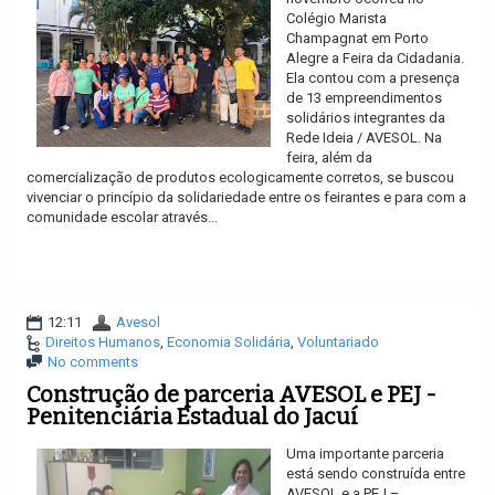
Colégio Marista
Champagnat em Porto
Alegre a Feira da Cidadania.
Ela contou com a presença
de 13 empreendimentos
solidários integrantes da
Rede Ideia / AVESOL. Na
feira, além da
comercialização de produtos ecologicamente corretos, se buscou
vivenciar o princípio da solidariedade entre os feirantes e para com a
comunidade escolar através...
Ler mais
12:11
Avesol
Direitos Humanos
,
Economia Solidária
,
Voluntariado
No comments
Construção de parceria AVESOL e PEJ -
Penitenciária Estadual do Jacuí
Uma importante parceria
está sendo construída entre
AVESOL e a PEJ –