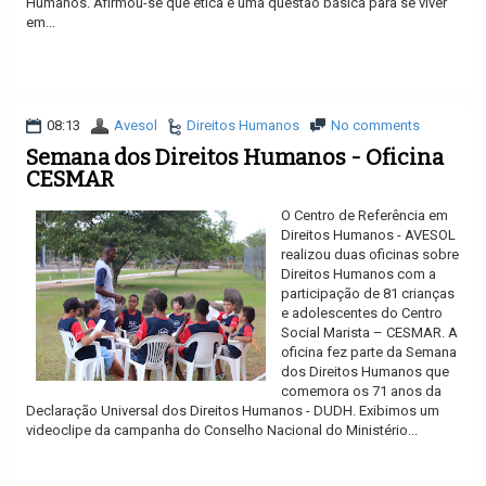
Humanos. Afirmou-se que ética é uma questão básica para se viver
em...
Ler mais
08:13
Avesol
Direitos Humanos
No comments
Semana dos Direitos Humanos - Oficina
CESMAR
O Centro de Referência em
Direitos Humanos - AVESOL
realizou duas oficinas sobre
Direitos Humanos com a
participação de 81 crianças
e adolescentes do Centro
Social Marista – CESMAR. A
oficina fez parte da Semana
dos Direitos Humanos que
comemora os 71 anos da
Declaração Universal dos Direitos Humanos - DUDH. Exibimos um
videoclipe da campanha do Conselho Nacional do Ministério...
Ler mais