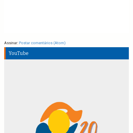
Assinar:
Postar comentários (Atom)
YouTube