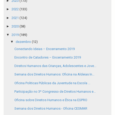
►
2023
(173)
►
2022
(133)
►
2021
(124)
►
2020
(58)
▼
2019
(189)
▼
dezembro
(12)
Conectando Ideias – Encerramento 2019
Encontro de Catadores – Encerramento 2019
Direitos Humanos das Crianças, Adolescentes e Jove...
Semana dos Direitos Humanos: Oficina na Aldeias In...
Oficina Politicas Públicas da Juventude na Escola ...
Participação no 3º Congresso de Direitos Humanos e...
Oficina sobre Direitos Humanos e Ética na ESPRO
Semana dos Direitos Humanos - Oficina CESMAR