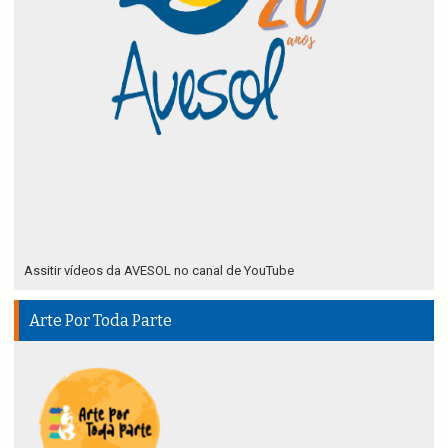
Assitir vídeos da AVESOL no canal de YouTube
Arte Por Toda Parte