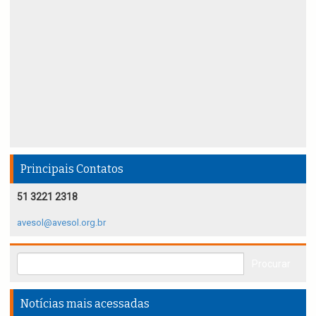
Principais Contatos
51 3221 2318
avesol@avesol.org.br
Notícias mais acessadas