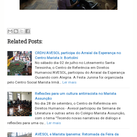
Related Posts:
CRDH/AVESOL participa do Arraial da Esperança no
Centro Marista Ir. Bortolini
No sábado dia 02 de julho no Loteamento Santa
Teresinha, o Centro de Referência em Direitos
Humanos/AVESOL, participou do Arraial da Esperança
Ousando com Alegria. A Festa Junina foi organizada
pelo Centro Social Marista Irmã…
Ler mais
Reflexões para um cultura antirracista no Marista
Assunção
No dia 28 de setembro, o Centro de Referência em
Direitos Humanos - Avesol participou da Semana de
Literatura e outras artes do Colégio Marista Assunção,
com o tema "Tecendo novas narrativas de diálogo e
reflexões para uma cu…
Ler mais
AVESOL e Marista Ipanema: Retomada da Feira da