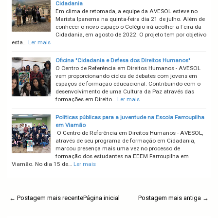
Cidadania
Em clima de retomada, a equipe da AVESOL esteve no
Marista Ipanema na quinta-feira dia 21 de julho. Além de
conhecer o novo espaço o Colégio irá acolher a Feira da
Cidadania, em agosto de 2022. O projeto tem por objetivo
esta…
Ler mais
Oficina "Cidadania e Defesa dos Direitos Humanos"
O Centro de Referência em Direitos Humanos - AVESOL
vem proporcionando ciclos de debates com jovens em
espaços de formação educacional. Contribuindo com o
desenvolvimento de uma Cultura da Paz através das
formações em Direito…
Ler mais
Políticas públicas para a juventude na Escola Farroupilha
em Viamão
O Centro de Referência em Direitos Humanos - AVESOL,
através de seu programa de formação em Cidadania,
marcou presença mais uma vez no processo de
formação dos estudantes na EEEM Farroupilha em
Viamão. No dia 15 de…
Ler mais
← Postagem mais recente
Página inicial
Postagem mais antiga →